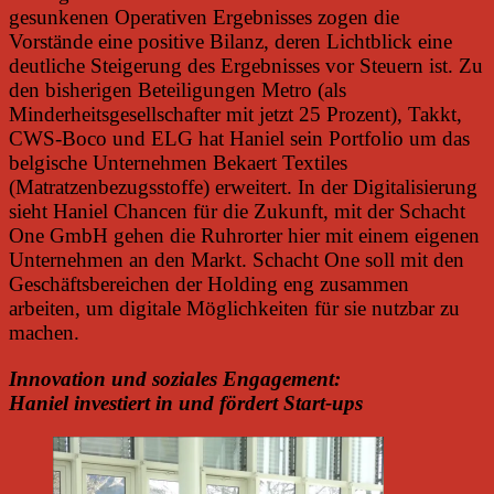
gesunkenen Operativen Ergebnisses zogen die
Vorstände eine positive Bilanz, deren Lichtblick eine
deutliche Steigerung des Ergebnisses vor Steuern ist.
Zu
den bisherigen Beteiligungen Metro (als
Minderheitsgesellschafter mit jetzt 25 Prozent), Takkt,
CWS-Boco und ELG hat Haniel sein Portfolio um das
belgische Unternehmen Bekaert Textiles
(Matratzenbezugsstoffe) erweitert. In der Digitalisierung
sieht Haniel Chancen für die Zukunft, mit der Schacht
One GmbH gehen die Ruhrorter hier mit einem eigenen
Unternehmen an den Markt. Schacht One soll mit den
Geschäftsbereichen der Holding eng zusammen
arbeiten, um digitale Möglichkeiten für sie nutzbar zu
machen.
Innovation und soziales Engagement:
Haniel investiert in und fördert Start-ups