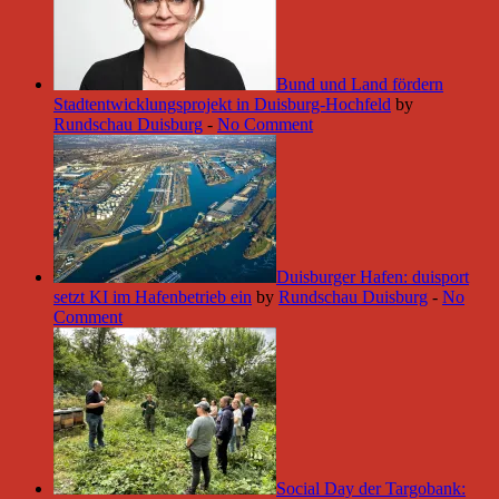
Bund und Land fördern
Stadtentwicklungsprojekt in Duisburg-Hochfeld
by
Rundschau Duisburg
-
No Comment
Duisburger Hafen: duisport
setzt KI im Hafenbetrieb ein
by
Rundschau Duisburg
-
No
Comment
Social Day der Targobank: