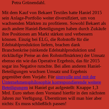
Petra Grünendahl.
Mit dem Kauf von Bekaert Textiles hatte Haniel 2015
sein Anlage-Portfolio weiter diversifiziert, um von
wachsenden Märkten zu profitieren. Sowohl Bekaert als
auch andere Haniel-Beteiligungen haben durch Zukäufe
ihre Positionen am Markt stärken und verbessern
können. Einzig bei ELG, die Rohstoffe für die
Edelstahlproduktion liefern, brachen dank
Branchenkrise (sinkende Edelstahlproduktion und
rückläufige Preise an den Rohstoffmärkten) der Umsatz
ebenso ein wie das Operative Ergebnis, das für 2015
sogar ins Negative rutschte. Bei allen anderen Haniel-
Beteiligungen wuchsen Umsatz und Ergebnis
gegenüber dem Vorjahr. Für
sinnvolle und mit der
Unternehmensphilosophie korrespondierende weitere
Beteiligungen
ist Haniel gut aufgestellt: Knappe 1,3
Mrd. Euro stehen dem Vorstand hierfür in den nächsten
Jahren zur Verfügung. Überstürzen will man hier aber
nichts: Es muss schließlich passen!