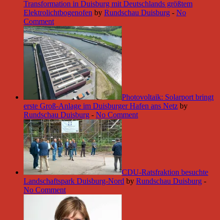
Transformation in Duisburg mit Deutschlands größtem
Elektrolichtbogenofen
by
Rundschau Duisburg
-
No
Comment
Photovoltaik: Solarport bringt
erste Groß-Anlage im Duisburger Hafen ans Netz
by
Rundschau Duisburg
-
No Comment
CDU-Ratsfraktion besuchte
Landschaftspark Duisburg-Nord
by
Rundschau Duisburg
-
No Comment