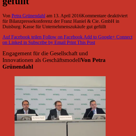
gefüllt
Von
Petra Grünendahl
am
13. April 2016
Kommentare deaktiviert
für Bilanzpressekonferenz der Franz Haniel & Cie. GmbH in
Duisburg: Kasse für Unternehmenszukäufe gut gefüllt
Auf Facebook teilen
Follow on Facebook
Add to Google+
Connect
on Linked in
Subscribe by Email
Print This Post
Engagement für die Gesellschaft und
Innovationen als Geschäftsmodell
Von Petra
Grünendahl