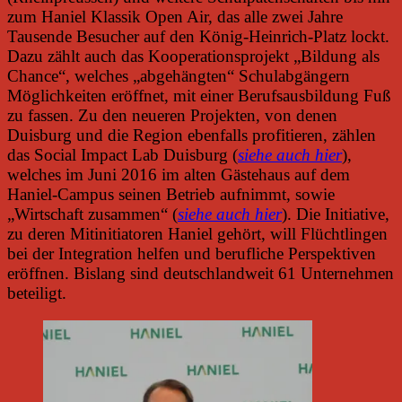
zum Haniel Klassik Open Air, das alle zwei Jahre
Tausende Besucher auf den König-Heinrich-Platz lockt.
Dazu zählt auch das Kooperationsprojekt „Bildung als
Chance“, welches „abgehängten“ Schulabgängern
Möglichkeiten eröffnet, mit einer Berufsausbildung Fuß
zu fassen. Zu den neueren Projekten, von denen
Duisburg und die Region ebenfalls profitieren, zählen
das Social Impact Lab Duisburg (
siehe auch hier
),
welches im Juni 2016 im alten Gästehaus auf dem
Haniel-Campus seinen Betrieb aufnimmt, sowie
„Wirtschaft zusammen“ (
siehe auch hier
). Die Initiative,
zu deren Mitinitiatoren Haniel gehört, will Flüchtlingen
bei der Integration helfen und berufliche Perspektiven
eröffnen. Bislang sind deutschlandweit 61 Unternehmen
beteiligt.