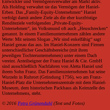
Entwickler und Vermögensverwalter am Markt aktiv.
Als Holding verwaltet sie das Vermögen der Haniel-
Erben. Das „Family-Equity-Unternehmen“ Haniel
verfolgt damit andere Ziele als die eher kurzfristige
Renditeziele verfolgenden „Private-Equity-
Unternehmen“, im Volksmund oft auch „Heuschrecken“
genannt. In einem Familienunternehmen zählen andere
Werte: Mit seinem Slogan „Wir sind enkelfähig“ sagt
Haniel genau das aus. Im Haniel-Konzern sind Firmen
unterschiedlicher Geschäftsbereiche (mit ihren
jeweiligen Tochterunternehmen) unter einem Dach
vereint. Anteilseigner der Franz Haniel & Cie. GmbH
sind ausschließlich Nachfahren von Aletta Haniel und
ihrem Sohn Franz. Das Familienunternehmen hat seine
Wurzeln in Ruhrort (Gründung 1756), wo am Franz-
Haniel-Platz die Unternehmenszentrale mit dem Haniel-
Museum, dem historischen Packhaus als Keimzelle des
Unternehmens, steht.
© 2016
Petra Grünendahl
(Text und Fotos)