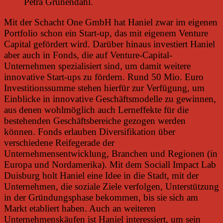
Petra Grünendahl.
Mit der Schacht One GmbH hat Haniel zwar im eigenen
Portfolio schon ein Start-up, das mit eigenem Venture
Capital gefördert wird. Darüber hinaus investiert Haniel
aber auch in Fonds, die auf Venture-Capital-
Unternehmen spezialisiert sind, um damit weitere
innovative Start-ups zu fördern. Rund 50 Mio. Euro
Investitionssumme stehen hierfür zur Verfügung, um
Einblicke in innovative Geschäftsmodelle zu gewinnen,
aus denen wohlmöglich auch Lerneffekte für die
bestehenden Geschäftsbereiche gezogen werden
können. Fonds erlauben Diversifikation über
verschiedene Reifegerade der
Unternehmensentwicklung, Branchen und Regionen (in
Europa und Nordamerika). Mit dem Sociall Impact Lab
Duisburg holt Haniel eine Idee in die Stadt, mit der
Unternehmen, die soziale Ziele verfolgen, Unterstützung
in der Gründungsphase bekommen, bis sie sich am
Markt etabliert haben. Auch an weiteren
Unternehmenskäufen ist Haniel interessiert, um sein