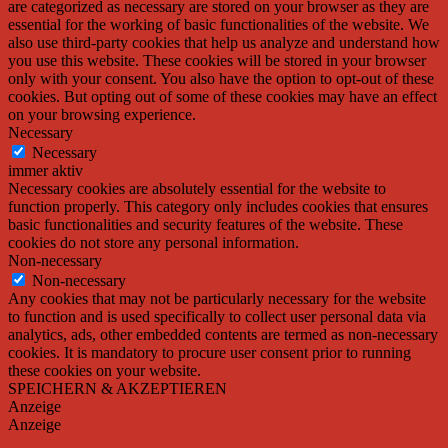
are categorized as necessary are stored on your browser as they are
essential for the working of basic functionalities of the website. We
also use third-party cookies that help us analyze and understand how
you use this website. These cookies will be stored in your browser
only with your consent. You also have the option to opt-out of these
cookies. But opting out of some of these cookies may have an effect
on your browsing experience.
Necessary
Necessary
immer aktiv
Necessary cookies are absolutely essential for the website to
function properly. This category only includes cookies that ensures
basic functionalities and security features of the website. These
cookies do not store any personal information.
Non-necessary
Non-necessary
Any cookies that may not be particularly necessary for the website
to function and is used specifically to collect user personal data via
analytics, ads, other embedded contents are termed as non-necessary
cookies. It is mandatory to procure user consent prior to running
these cookies on your website.
SPEICHERN & AKZEPTIEREN
Anzeige
Anzeige