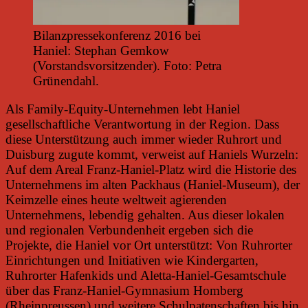
Bilanzpressekonferenz 2016 bei
Haniel: Stephan Gemkow
(Vorstandsvorsitzender). Foto: Petra
Grünendahl.
Als Family-Equity-Unternehmen lebt Haniel
gesellschaftliche Verantwortung in der Region. Dass
diese Unterstützung auch immer wieder Ruhrort und
Duisburg zugute kommt, verweist auf Haniels Wurzeln:
Auf dem Areal Franz-Haniel-Platz wird die Historie des
Unternehmens im alten Packhaus (Haniel-Museum), der
Keimzelle eines heute weltweit agierenden
Unternehmens, lebendig gehalten. Aus dieser lokalen
und regionalen Verbundenheit ergeben sich die
Projekte, die Haniel vor Ort unterstützt: Von Ruhrorter
Einrichtungen und Initiativen wie Kindergarten,
Ruhrorter Hafenkids und Aletta-Haniel-Gesamtschule
über das Franz-Haniel-Gymnasium Homberg
(Rheinpreussen) und weitere Schulpatenschaften bis hin