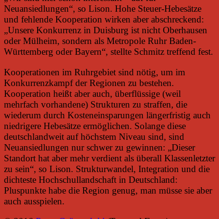
Neuansiedlungen“, so Lison. Hohe Steuer-Hebesätze
und fehlende Kooperation wirken aber abschreckend:
„Unsere Konkurrenz in Duisburg ist nicht Oberhausen
oder Mülheim, sondern als Metropole Ruhr Baden-
Württemberg oder Bayern“, stellte Schmitz treffend fest.
Kooperationen im Ruhrgebiet sind nötig, um im
Konkurrenzkampf der Regionen zu bestehen.
Kooperation heißt aber auch, überflüssige (weil
mehrfach vorhandene) Strukturen zu straffen, die
wiederum durch Kosteneinsparungen längerfristig auch
niedrigere Hebesätze ermöglichen. Solange diese
deutschlandweit auf höchstem Niveau sind, sind
Neuansiedlungen nur schwer zu gewinnen: „Dieser
Standort hat aber mehr verdient als überall Klassenletzter
zu sein“, so Lison. Strukturwandel, Integration und die
dichteste Hochschullandschaft in Deutschland:
Pluspunkte habe die Region genug, man müsse sie aber
auch ausspielen.