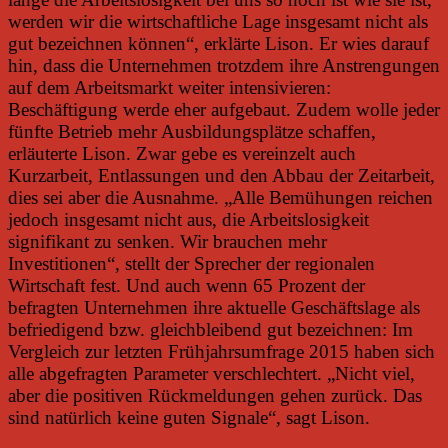
werden wir die wirtschaftliche Lage insgesamt nicht als
gut bezeichnen können“, erklärte Lison. Er wies darauf
hin, dass die Unternehmen trotzdem ihre Anstrengungen
auf dem Arbeitsmarkt weiter intensivieren:
Beschäftigung werde eher aufgebaut. Zudem wolle jeder
fünfte Betrieb mehr Ausbildungsplätze schaffen,
erläuterte Lison. Zwar gebe es vereinzelt auch
Kurzarbeit, Entlassungen und den Abbau der Zeitarbeit,
dies sei aber die Ausnahme. „Alle Bemühungen reichen
jedoch insgesamt nicht aus, die Arbeitslosigkeit
signifikant zu senken. Wir brauchen mehr
Investitionen“, stellt der Sprecher der regionalen
Wirtschaft fest. Und auch wenn 65 Prozent der
befragten Unternehmen ihre aktuelle Geschäftslage als
befriedigend bzw. gleichbleibend gut bezeichnen: Im
Vergleich zur letzten Frühjahrsumfrage 2015 haben sich
alle abgefragten Parameter verschlechtert. „Nicht viel,
aber die positiven Rückmeldungen gehen zurück. Das
sind natürlich keine guten Signale“, sagt Lison.