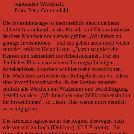
regionalen Wirtschaft.
Foto: Petra Grünendahl,
Die Investitionslage ist mehrheitlich gleichbleibend
schlecht bis sinkend, in der Metall- und Elektroindustrie
ist diese Mehrheit noch etwas größer. „Wir haben zu
geringe Investitionen – und die gehen auch noch weiter
zurück“, erklärte Heinz Lison. „Damit stagniert die
Region und zementiert die Arbeitslosigkeit. Für ein
deutliches Plus an sozialversicherungspflichtigen
Arbeitsplätzen brauchen wir hier mehr Investitionen.“
Die Wachstumsschwäche des Ruhrgebiets sei vor allem
eine Investitionsschwäche. In der Region müssten
endlich alle Weichen auf Wachstum und Beschäftigung
gestellt werden. „Wir brauchen eine Willkommenskultur
für Investitionen“, so Lison. Hier werde noch deutlich
zu wenig getan.
Die Arbeitslosigkeit sei in der Region deswegen nach
wie vor viel zu hoch (Duisburg: 12,9 Prozent). „So
lange die Arbeitslosigkeit bei uns so hoch ist wie sie ist,