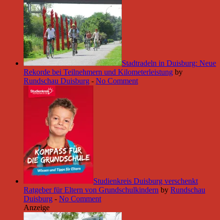
Stadtradeln in Duisburg: Neue
Rekorde bei Teilnehmern und Kilometerleistung
by
Rundschau Duisburg
-
No Comment
Studienkreis Duisburg verschenkt
Ratgeber für Eltern von Grundschulkindern
by
Rundschau
Duisburg
-
No Comment
Anzeige