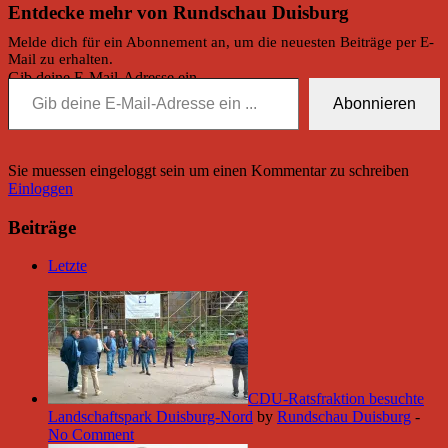
Entdecke mehr von Rundschau Duisburg
Melde dich für ein Abonnement an, um die neuesten Beiträge per E-
Mail zu erhalten.
Gib deine E-Mail-Adresse ein ...
Abonnieren
Sie muessen eingeloggt sein um einen Kommentar zu schreiben
Einloggen
Beiträge
Letzte
CDU-Ratsfraktion besuchte
Landschaftspark Duisburg-Nord
by
Rundschau Duisburg
-
No Comment