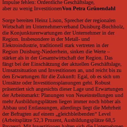
Impulse fehlen: Ordentliche Geschäftslage,
aber zu wenig Investitionen
Von Petra Grünendahl
Sorge bereiten Heinz Lison, Sprecher der regionalen
Wirtschaft im Unternehmerverband Duisburg-Buchholz,
die Konjunkturerwartungen der Unternehmer in der
Region. Insbesondere in der Metall- und
Elektroindustrie, traditionell stark vertreten in der
Region Duisburg-Niederrhein, sinken die Werte –
stärker als in der Gesamtwirtschaft der Region. Das
fängt bei der Einschätzung der aktuellen Geschäftslage,
Umsatzsituation und Investitionen an, und reicht bis zu
den Erwartungen für die Zukunft: Egal, ob es sich um
Umsätze oder Investitionsplanungen geht. Robust
präsentiert sich angesichts dieser Lage und Erwartungen
der Arbeitsmarkt: Planungen von Neueinstellungen und
mehr Ausbildungsplätzen liegen immer noch höher als
Abbau und Entlassungen, allerdings liegt die Mehrheit
der Befragten auf einem „gleichbleibenden“ Level
(Arbeitsplätze 52,3 Prozent, Ausbildungsplätze 68,5
Prozent). Mit Investitionen halten sich die Unternehmen