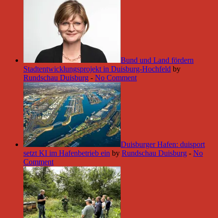
Bund und Land fördern
Stadtentwicklungsprojekt in Duisburg-Hochfeld
by
Rundschau Duisburg
-
No Comment
Duisburger Hafen: duisport
setzt KI im Hafenbetrieb ein
by
Rundschau Duisburg
-
No
Comment