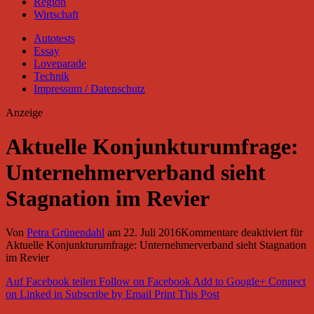
Region
Wirtschaft
Autotests
Essay
Loveparade
Technik
Impressum / Datenschutz
Anzeige
Aktuelle Konjunkturumfrage:
Unternehmerverband sieht
Stagnation im Revier
Von
Petra Grünendahl
am
22. Juli 2016
Kommentare deaktiviert
für
Aktuelle Konjunkturumfrage: Unternehmerverband sieht Stagnation
im Revier
Auf Facebook teilen
Follow on Facebook
Add to Google+
Connect
on Linked in
Subscribe by Email
Print This Post