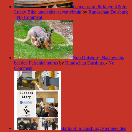
Gemeinsam für kluge Köpfe:
Lucky Bike unterstützt savemybrain
by
Rundschau Duisburg
-
No Comment
Zoo Duisburg: Nachwuchs
bei den Felsenkängurus
by
Rundschau Duisburg
-
No
Comment
startport in Duisburg: Premiere des