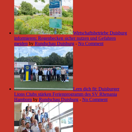
Wirtschaftsbetriebe Duisburg
informieren: Regenbecken sicher nutzen und Gefahren
meiden
by
Rundschau Duisburg
-
No Comment
Lern dich fit: Duisburger
Lions Clubs stärken Ferienprogramm des SV Rhenania
Hamborn
by
Rundschau Duisburg
-
No Comment