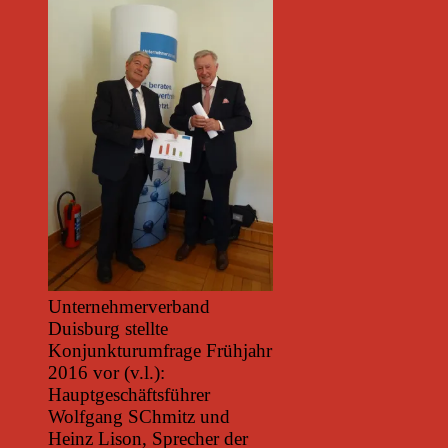
Unternehmerverband
Duisburg stellte
Konjunkturumfrage Frühjahr
2016 vor (v.l.):
Hauptgeschäftsführer
Wolfgang SChmitz und
Heinz Lison, Sprecher der