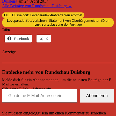
Duisburg
am
24. April 2017
Alle Beiträge von Rundschau Duisburg →
OLG Düsseldorf: Loveparade-Strafverfahren eröffnet
Loveparade-Strafverfahren: Statement von Oberbürgermeister Sören
Link zur Zulassung der Anklage
Teilen
Facebook
X
Anzeige
Entdecke mehr von Rundschau Duisburg
Melde dich für ein Abonnement an, um die neuesten Beiträge per E-
Mail zu erhalten.
Gib deine E-Mail-Adresse ein ...
Abonnieren
Sie muessen eingeloggt sein um einen Kommentar zu schreiben