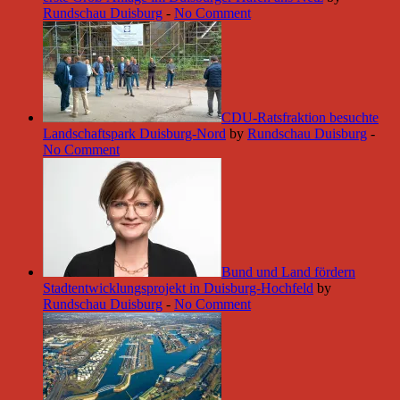
Rundschau Duisburg
-
No Comment
CDU-Ratsfraktion besuchte
Landschaftspark Duisburg-Nord
by
Rundschau Duisburg
-
No Comment
Bund und Land fördern
Stadtentwicklungsprojekt in Duisburg-Hochfeld
by
Rundschau Duisburg
-
No Comment