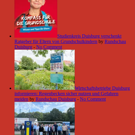
Studienkreis Duisburg verschenkt
Ratgeber für Eltern von Grundschulkindern
by
Rundschau
Duisburg
-
No Comment
Wirtschaftsbetriebe Duisburg
informieren: Regenbecken sicher nutzen und Gefahren
meiden
by
Rundschau Duisburg
-
No Comment