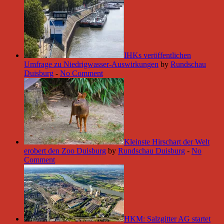
IHKs veröffentlichen
Umfrage zu Niedrigwasser-Auswirkungen
by
Rundschau
Duisburg
-
No Comment
Kleinste Hirschart der Welt
erobert den Zoo Duisburg
by
Rundschau Duisburg
-
No
Comment
HKM: Salzgitter AG startet