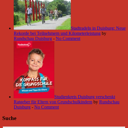
Stadtradeln in Duisburg: Neue
Rekorde bei Teilnehmern und Kilometerleistung
by
Rundschau Duisburg
-
No Comment
Studienkreis Duisburg verschenkt
Ratgeber für Eltern von Grundschulkindern
by
Rundschau
Duisburg
-
No Comment
Suche