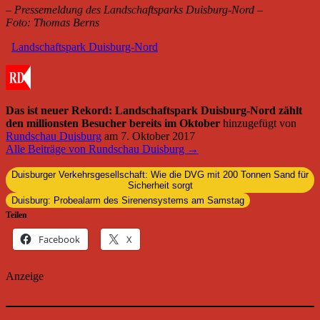
– Pressemeldung des Landschaftsparks Duisburg-Nord –
Foto: Thomas Berns
Landschaftspark Duisburg-Nord
Das ist neuer Rekord: Landschaftspark Duisburg-Nord zählt
den millionsten Besucher bereits im Oktober
hinzugefügt von
Rundschau Duisburg
am
7. Oktober 2017
Alle Beiträge von Rundschau Duisburg →
Duisburger Verkehrsgesellschaft: Wie die DVG mit 200 Tonnen Sand für
Sicherheit sorgt
Duisburg: Probealarm des Sirenensystems am Samstag
Teilen
Facebook
X
Anzeige