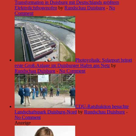
Transformation in Duisburg mit Deutschlands größtem
Elektrolichtbogenofen
by
Rundschau Duisburg
-
No
Comment
Photovoltaik: Solarport bringt
erste Groß-Anlage im Duisburger Hafen ans Netz
by
Rundschau Duisburg
-
No Comment
CDU-Ratsfraktion besuchte
Landschaftspark Duisburg-Nord
by
Rundschau Duisburg
-
No Comment
Anzeige