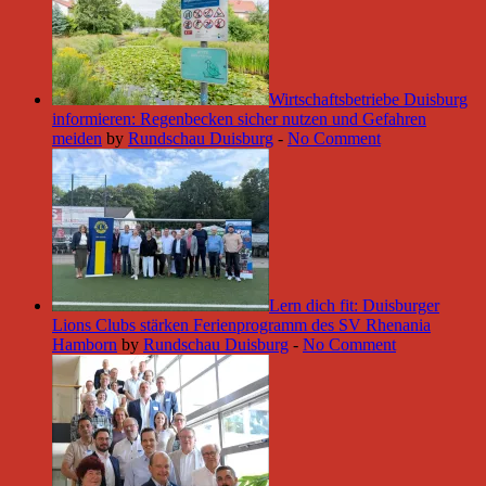
Wirtschaftsbetriebe Duisburg
informieren: Regenbecken sicher nutzen und Gefahren
meiden
by
Rundschau Duisburg
-
No Comment
Lern dich fit: Duisburger
Lions Clubs stärken Ferienprogramm des SV Rhenania
Hamborn
by
Rundschau Duisburg
-
No Comment