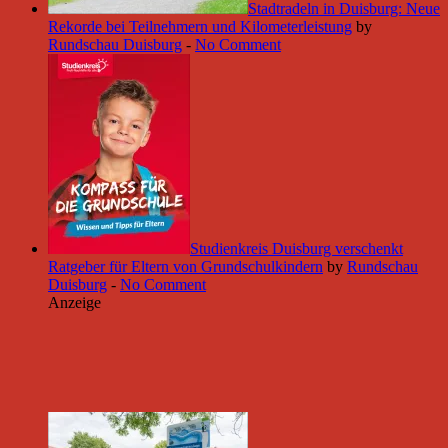
Stadtradeln in Duisburg: Neue
Rekorde bei Teilnehmern und Kilometerleistung
by
Rundschau Duisburg
-
No Comment
Studienkreis Duisburg verschenkt
Ratgeber für Eltern von Grundschulkindern
by
Rundschau
Duisburg
-
No Comment
Anzeige