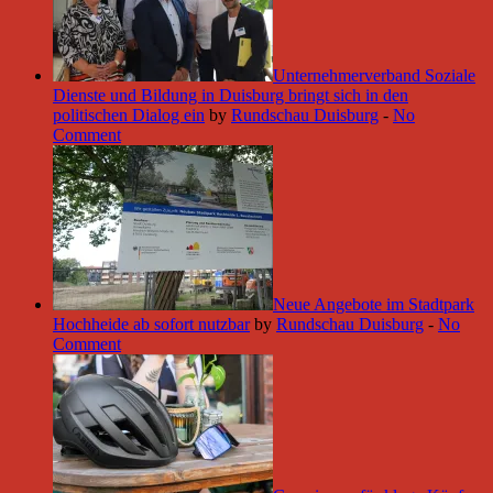
Unternehmerverband Soziale
Dienste und Bildung in Duisburg bringt sich in den
politischen Dialog ein
by
Rundschau Duisburg
-
No
Comment
Neue Angebote im Stadtpark
Hochheide ab sofort nutzbar
by
Rundschau Duisburg
-
No
Comment