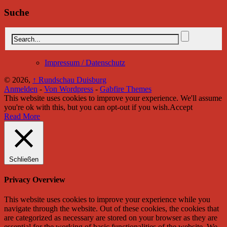
Suche
Impressum / Datenschutz
© 2026,
↑
Rundschau Duisburg
Anmelden
-
Von Wordpress
-
Gabfire Themes
This website uses cookies to improve your experience. We'll assume
you're ok with this, but you can opt-out if you wish.
Accept
Read More
Schließen
Privacy Overview
This website uses cookies to improve your experience while you
navigate through the website. Out of these cookies, the cookies that
are categorized as necessary are stored on your browser as they are
essential for the working of basic functionalities of the website. We