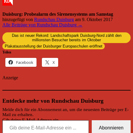
Duisburg: Probealarm des Sirenensystems am Samstag
hinzugefügt von
Rundschau Duisburg
am
9. Oktober 2017
Alle Beiträge von Rundschau Duisburg →
Das ist neuer Rekord: Landschaftspark Duisburg-Nord zählt den
millionsten Besucher bereits im Oktober
Plakatausstellung der Duisburger Europaschulen eröffnet
Teilen
Facebook
X
Anzeige
Entdecke mehr von Rundschau Duisburg
Melde dich für ein Abonnement an, um die neuesten Beiträge per E-
Mail zu erhalten.
Gib deine E-Mail-Adresse ein ...
Abonnieren