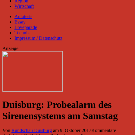
Region
Wirtschaft
Autotests
Essay
Loveparade
Technik
Impressum / Datenschutz
Anzeige
Duisburg: Probealarm des
Sirenensystems am Samstag
Von
Rundschau Duisburg
am
9. Oktober 2017
Kommentare