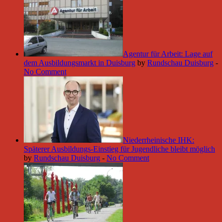
Agentur für Arbeit: Lage auf
dem Ausbildungsmarkt in Duisburg
by
Rundschau Duisburg
-
No Comment
Niederrheinische IHK:
Späterer Ausbildungs-Einstieg für Jugendliche bleibt möglich
by
Rundschau Duisburg
-
No Comment