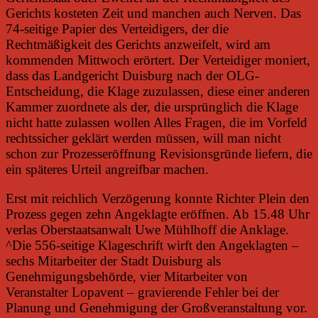
Gerichts kosteten Zeit und manchen auch Nerven. Das
74-seitige Papier des Verteidigers, der die
Rechtmäßigkeit des Gerichts anzweifelt, wird am
kommenden Mittwoch erörtert. Der Verteidiger moniert,
dass das Landgericht Duisburg nach der OLG-
Entscheidung, die Klage zuzulassen, diese einer anderen
Kammer zuordnete als der, die ursprünglich die Klage
nicht hatte zulassen wollen Alles Fragen, die im Vorfeld
rechtssicher geklärt werden müssen, will man nicht
schon zur Prozesseröffnung Revisionsgründe liefern, die
ein späteres Urteil angreifbar machen.
Erst mit reichlich Verzögerung konnte Richter Plein den
Prozess gegen zehn Angeklagte eröffnen. Ab 15.48 Uhr
verlas Oberstaatsanwalt Uwe Mühlhoff die Anklage.
^Die 556-seitige Klageschrift wirft den Angeklagten –
sechs Mitarbeiter der Stadt Duisburg als
Genehmigungsbehörde, vier Mitarbeiter von
Veranstalter Lopavent – gravierende Fehler bei der
Planung und Genehmigung der Großveranstaltung vor.