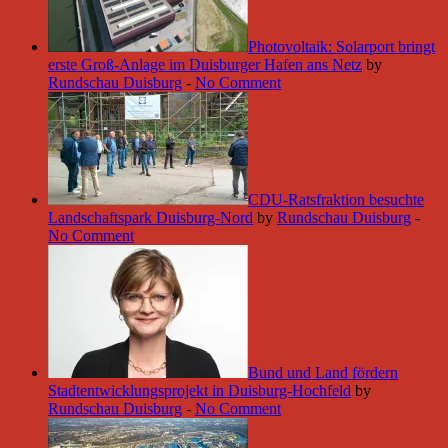
Photovoltaik: Solarport bringt
erste Groß-Anlage im Duisburger Hafen ans Netz
by
Rundschau Duisburg
-
No Comment
CDU-Ratsfraktion besuchte
Landschaftspark Duisburg-Nord
by
Rundschau Duisburg
-
No Comment
Bund und Land fördern
Stadtentwicklungsprojekt in Duisburg-Hochfeld
by
Rundschau Duisburg
-
No Comment