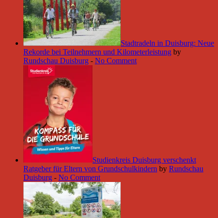
Stadtradeln in Duisburg: Neue
Rekorde bei Teilnehmern und Kilometerleistung
by
Rundschau Duisburg
-
No Comment
Studienkreis Duisburg verschenkt
Ratgeber für Eltern von Grundschulkindern
by
Rundschau
Duisburg
-
No Comment