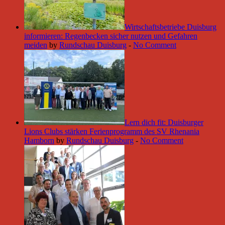
Wirtschaftsbetriebe Duisburg
informieren: Regenbecken sicher nutzen und Gefahren
meiden
by
Rundschau Duisburg
-
No Comment
Lern dich fit: Duisburger
Lions Clubs stärken Ferienprogramm des SV Rhenania
Hamborn
by
Rundschau Duisburg
-
No Comment