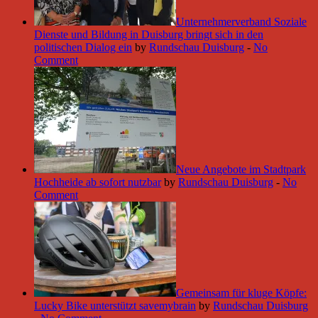
Unternehmerverband Soziale
Dienste und Bildung in Duisburg bringt sich in den
politischen Dialog ein
by
Rundschau Duisburg
-
No
Comment
Neue Angebote im Stadtpark
Hochheide ab sofort nutzbar
by
Rundschau Duisburg
-
No
Comment
Gemeinsam für kluge Köpfe:
Lucky Bike unterstützt savemybrain
by
Rundschau Duisburg