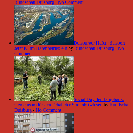
Rundschau Duisburg
-
No Comment
Duisburger Hafen: duisport
setzt KI im Hafenbetrieb ein
by
Rundschau Duisburg
-
No
Comment
Social Day der Targobank:
Gemeinsam für den Erhalt der Streuobstwiesen
by
Rundschau
Duisburg
-
No Comment