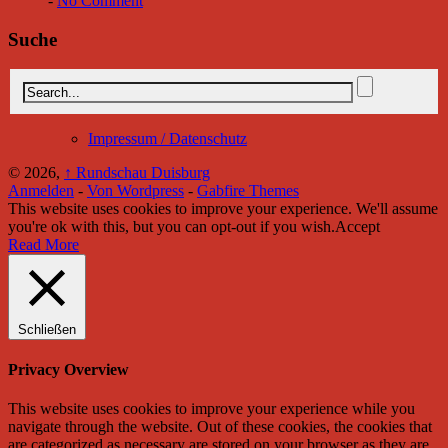
-
No Comment
Suche
Impressum / Datenschutz
© 2026,
↑
Rundschau Duisburg
Anmelden
-
Von Wordpress
-
Gabfire Themes
This website uses cookies to improve your experience. We'll assume
you're ok with this, but you can opt-out if you wish.
Accept
Read More
Schließen
Privacy Overview
This website uses cookies to improve your experience while you
navigate through the website. Out of these cookies, the cookies that
are categorized as necessary are stored on your browser as they are