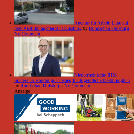
Agentur für Arbeit: Lage auf
dem Ausbildungsmarkt in Duisburg
by
Rundschau Duisburg
-
No Comment
Niederrheinische IHK:
Späterer Ausbildungs-Einstieg für Jugendliche bleibt möglich
by
Rundschau Duisburg
-
No Comment
Anzeige