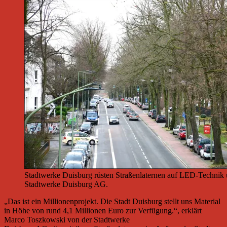
Stadtwerke Duisburg rüsten Straßenlaternen auf LED-Technik 
Stadtwerke Duisburg AG.
„Das ist ein Millionenprojekt. Die Stadt Duisburg stellt uns Material
in Höhe von rund 4,1 Millionen Euro zur Verfügung.“, erklärt
Marco Toszkowski von der Stadtwerke