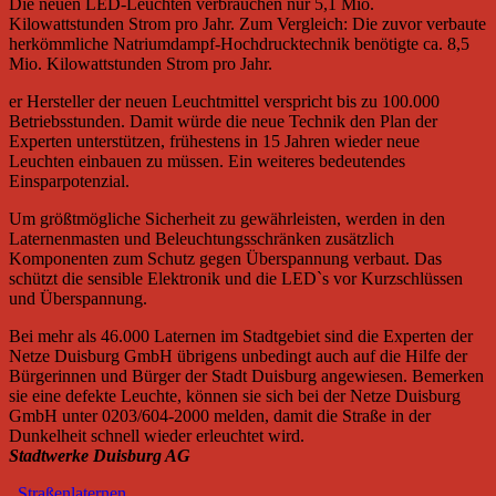
Die neuen LED-Leuchten verbrauchen nur 5,1 Mio.
Kilowattstunden Strom pro Jahr. Zum Vergleich: Die zuvor verbaute
herkömmliche Natriumdampf-Hochdrucktechnik benötigte ca. 8,5
Mio. Kilowattstunden Strom pro Jahr.
er Hersteller der neuen Leuchtmittel verspricht bis zu 100.000
Betriebsstunden. Damit würde die neue Technik den Plan der
Experten unterstützen, frühestens in 15 Jahren wieder neue
Leuchten einbauen zu müssen. Ein weiteres bedeutendes
Einsparpotenzial.
Um größtmögliche Sicherheit zu gewährleisten, werden in den
Laternenmasten und Beleuchtungsschränken zusätzlich
Komponenten zum Schutz gegen Überspannung verbaut. Das
schützt die sensible Elektronik und die LED`s vor Kurzschlüssen
und Überspannung.
Bei mehr als 46.000 Laternen im Stadtgebiet sind die Experten der
Netze Duisburg GmbH übrigens unbedingt auch auf die Hilfe der
Bürgerinnen und Bürger der Stadt Duisburg angewiesen. Bemerken
sie eine defekte Leuchte, können sie sich bei der Netze Duisburg
GmbH unter 0203/604-2000 melden, damit die Straße in der
Dunkelheit schnell wieder erleuchtet wird.
Stadtwerke Duisburg AG
Straßenlaternen