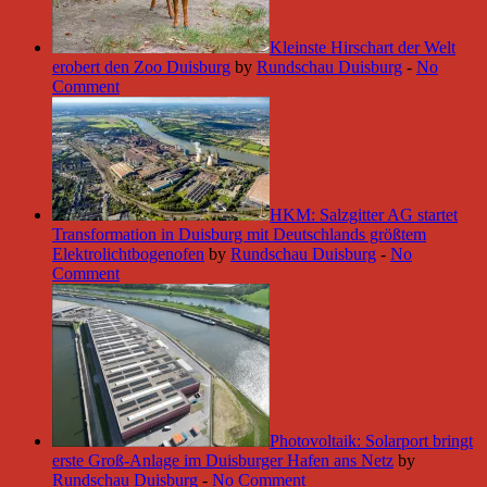
Kleinste Hirschart der Welt
erobert den Zoo Duisburg
by
Rundschau Duisburg
-
No
Comment
HKM: Salzgitter AG startet
Transformation in Duisburg mit Deutschlands größtem
Elektrolichtbogenofen
by
Rundschau Duisburg
-
No
Comment
Photovoltaik: Solarport bringt
erste Groß-Anlage im Duisburger Hafen ans Netz
by
Rundschau Duisburg
-
No Comment