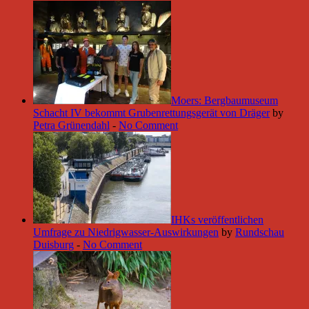
Moers: Bergbaumuseum
Schacht IV bekommt Grubenrettungsgerät von Dräger
by
Petra Grünendahl
-
No Comment
IHKs veröffentlichen
Umfrage zu Niedrigwasser-Auswirkungen
by
Rundschau
Duisburg
-
No Comment