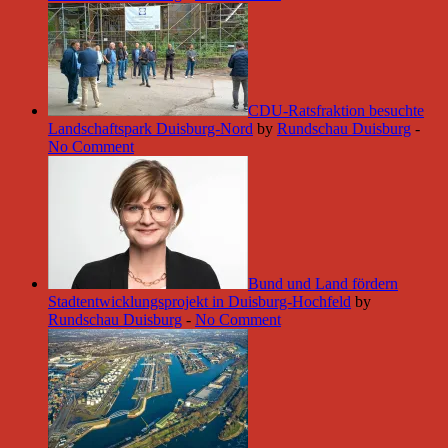
CDU-Ratsfraktion besuchte
Landschaftspark Duisburg-Nord
by
Rundschau Duisburg
-
No Comment
Bund und Land fördern
Stadtentwicklungsprojekt in Duisburg-Hochfeld
by
Rundschau Duisburg
-
No Comment