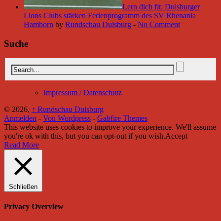
Lern dich fit: Duisburger
Lions Clubs stärken Ferienprogramm des SV Rhenania
Hamborn
by
Rundschau Duisburg
-
No Comment
Suche
Impressum / Datenschutz
© 2026,
↑
Rundschau Duisburg
Anmelden
-
Von Wordpress
-
Gabfire Themes
This website uses cookies to improve your experience. We'll assume
you're ok with this, but you can opt-out if you wish.
Accept
Read More
Schließen
Privacy Overview