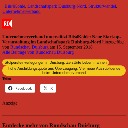
Bits4Kohle
,
Landschaftspark Duisburg-Nord
,
Strukturwandel
,
Unternehmerverband
Unternehmerverband unterstützt Bits4Kohle: Neue Start-up-
Veranstaltung im Landschaftspark Duisburg-Nord
hinzugefügt
von
Rundschau Duisburg
am
15. September 2018
Alle Beiträge von Rundschau Duisburg →
Stolpersteinverlegungen in Duisburg: Zerstörte Leben mahnen
Hohe Ausbildungsquote aus Überzeugung: Vier neue Auszubildende
beim Unternehmerverband
Teilen
Facebook
X
Anzeige
Entdecke mehr von Rundschau Duisburg