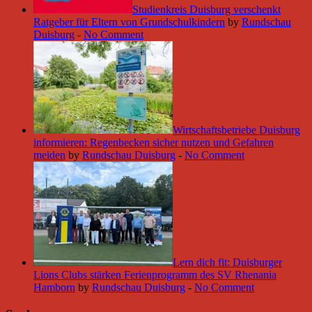
Studienkreis Duisburg verschenkt
Ratgeber für Eltern von Grundschulkindern
by
Rundschau
Duisburg
-
No Comment
Wirtschaftsbetriebe Duisburg
informieren: Regenbecken sicher nutzen und Gefahren
meiden
by
Rundschau Duisburg
-
No Comment
Lern dich fit: Duisburger
Lions Clubs stärken Ferienprogramm des SV Rhenania
Hamborn
by
Rundschau Duisburg
-
No Comment