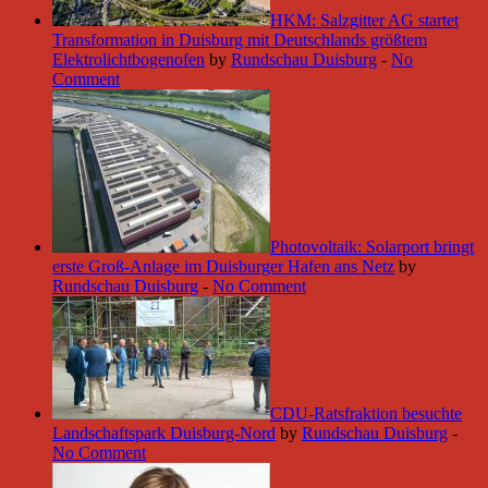
HKM: Salzgitter AG startet
Transformation in Duisburg mit Deutschlands größtem
Elektrolichtbogenofen
by
Rundschau Duisburg
-
No
Comment
Photovoltaik: Solarport bringt
erste Groß-Anlage im Duisburger Hafen ans Netz
by
Rundschau Duisburg
-
No Comment
CDU-Ratsfraktion besuchte
Landschaftspark Duisburg-Nord
by
Rundschau Duisburg
-
No Comment