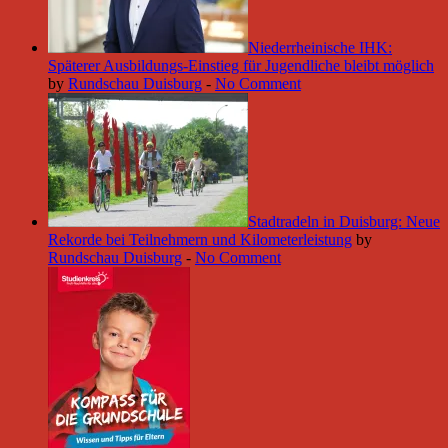
Niederrheinische IHK:
Späterer Ausbildungs-Einstieg für Jugendliche bleibt möglich
by
Rundschau Duisburg
-
No Comment
Stadtradeln in Duisburg: Neue
Rekorde bei Teilnehmern und Kilometerleistung
by
Rundschau Duisburg
-
No Comment