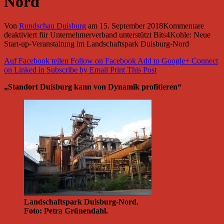
Nord
Von
Rundschau Duisburg
am
15. September 2018
Kommentare
deaktiviert
für Unternehmerverband unterstützt Bits4Kohle: Neue
Start-up-Veranstaltung im Landschaftspark Duisburg-Nord
Auf Facebook teilen
Follow on Facebook
Add to Google+
Connect
on Linked in
Subscribe by Email
Print This Post
„Standort Duisburg kann von Dynamik profitieren“
Landschaftspark Duisburg-Nord.
Foto: Petra Grünendahl.