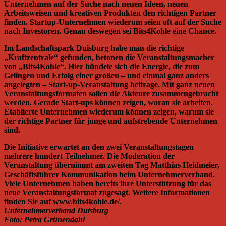
Unternehmen auf der Suche nach neuen Ideen, neuen
Arbeitsweisen und kreativen Produkten den richtigen Partner
finden. Startup-Unternehmen wiederum seien oft auf der Suche
nach Investoren. Genau deswegen sei Bits4Kohle eine Chance.
Im Landschaftspark Duisburg habe man die richtige
„Kraftzentrale“ gefunden, betonen die Veranstaltungsmacher
von „Bits4Kohle“. Hier bündele sich die Energie, die zum
Gelingen und Erfolg einer großen – und einmal ganz anders
angelegten – Start-up-Veranstaltung beitrage. Mit ganz neuen
Veranstaltungsformaten sollen die Akteure zusammengebracht
werden. Gerade Start-ups können zeigen, woran sie arbeiten.
Etablierte Unternehmen wiederum können zeigen, warum sie
der richtige Partner für junge und aufstrebende Unternehmen
sind.
Die Initiative erwartet an den zwei Veranstaltungstagen
mehrere hundert Teilnehmer. Die Moderation der
Veranstaltung übernimmt am zweiten Tag Matthias Heidmeier,
Geschäftsführer Kommunikation beim Unternehmerverband.
Viele Unternehmen haben bereits ihre Unterstützung für das
neue Veranstaltungsformat zugesagt. Weitere Informationen
finden Sie auf www.bits4kohle.de/.
Unternehmerverband Duisburg
Foto: Petra Grünendahl