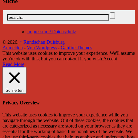
Suche
Impressum / Datenschutz
© 2026,
↑
Rundschau Duisburg
Anmelden
-
Von Wordpress
-
Gabfire Themes
This website uses cookies to improve your experience. We'll assume
you're ok with this, but you can opt-out if you wish.
Accept
Read More
Schließen
Privacy Overview
This website uses cookies to improve your experience while you
navigate through the website. Out of these cookies, the cookies that
are categorized as necessary are stored on your browser as they are
essential for the working of basic functionalities of the website. We
also use third-party cookies that help us analyze and understand how