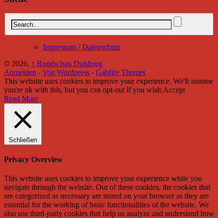
Impressum / Datenschutz
© 2026,
↑
Rundschau Duisburg
Anmelden
-
Von Wordpress
-
Gabfire Themes
This website uses cookies to improve your experience. We'll assume
you're ok with this, but you can opt-out if you wish.
Accept
Read More
Schließen
Privacy Overview
This website uses cookies to improve your experience while you
navigate through the website. Out of these cookies, the cookies that
are categorized as necessary are stored on your browser as they are
essential for the working of basic functionalities of the website. We
also use third-party cookies that help us analyze and understand how