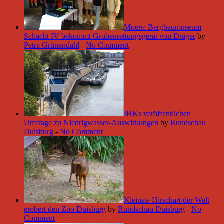
Moers: Bergbaumuseum
Schacht IV bekommt Grubenrettungsgerät von Dräger
by
Petra Grünendahl
-
No Comment
IHKs veröffentlichen
Umfrage zu Niedrigwasser-Auswirkungen
by
Rundschau
Duisburg
-
No Comment
Kleinste Hirschart der Welt
erobert den Zoo Duisburg
by
Rundschau Duisburg
-
No
Comment