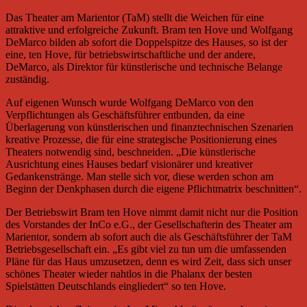
Das Theater am Marientor (TaM) stellt die Weichen für eine
attraktive und erfolgreiche Zukunft. Bram ten Hove und Wolfgang
DeMarco bilden ab sofort die Doppelspitze des Hauses, so ist der
eine, ten Hove, für betriebswirtschaftliche und der andere,
DeMarco, als Direktor für künstlerische und technische Belange
zuständig.
Auf eigenen Wunsch wurde Wolfgang DeMarco von den
Verpflichtungen als Geschäftsführer entbunden, da eine
Überlagerung von künstlerischen und finanztechnischen Szenarien
kreative Prozesse, die für eine strategische Positionierung eines
Theaters notwendig sind, beschneiden. „Die künstlerische
Ausrichtung eines Hauses bedarf visionärer und kreativer
Gedankenstränge. Man stelle sich vor, diese werden schon am
Beginn der Denkphasen durch die eigene Pflichtmatrix beschnitten“.
Der Betriebswirt Bram ten Hove nimmt damit nicht nur die Position
des Vorstandes der InCo e.G., der Gesellschafterin des Theater am
Marientor, sondern ab sofort auch die als Geschäftsführer der TaM
Betriebsgesellschaft ein. „Es gibt viel zu tun um die umfassenden
Pläne für das Haus umzusetzen, denn es wird Zeit, dass sich unser
schönes Theater wieder nahtlos in die Phalanx der besten
Spielstätten Deutschlands eingliedert“ so ten Hove.