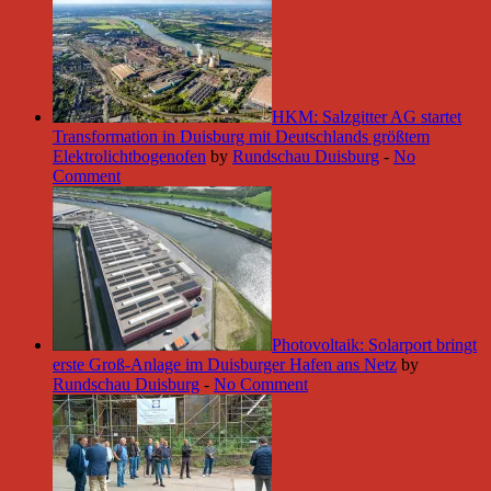
HKM: Salzgitter AG startet
Transformation in Duisburg mit Deutschlands größtem
Elektrolichtbogenofen
by
Rundschau Duisburg
-
No
Comment
Photovoltaik: Solarport bringt
erste Groß-Anlage im Duisburger Hafen ans Netz
by
Rundschau Duisburg
-
No Comment