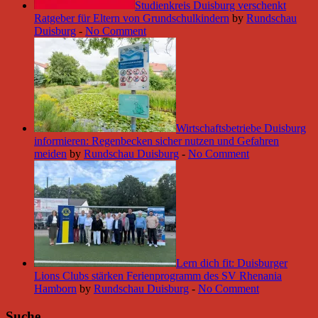
Studienkreis Duisburg verschenkt
Ratgeber für Eltern von Grundschulkindern
by
Rundschau
Duisburg
-
No Comment
Wirtschaftsbetriebe Duisburg
informieren: Regenbecken sicher nutzen und Gefahren
meiden
by
Rundschau Duisburg
-
No Comment
Lern dich fit: Duisburger
Lions Clubs stärken Ferienprogramm des SV Rhenania
Hamborn
by
Rundschau Duisburg
-
No Comment
Suche