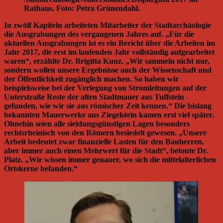
Rathaus. Foto: Petra Grünendahl.
In zwölf Kapiteln arbeiteten Mitarbeiter der Stadtarchäologie
die Ausgrabungen des vergangenen Jahres auf. „Für die
aktuellen Ausgrabungen ist es ein Bericht über die Arbeiten im
Jahr 2017, die erst im laufenden Jahr vollständig aufgearbeitet
waren“, erzählte Dr. Brigitta Kunz. „Wir sammeln nicht nur,
sondern wollen unsere Ergebnisse auch der Wissenschaft und
der Öffentlichkeit zugänglich machen. So haben wir
beispielsweise bei der Verlegung von Stromleitungen auf der
Unterstraße Reste der alten Stadtmauer aus Tuffstein
gefunden, wie wir sie aus römischer Zeit kennen.“ Die bislang
bekannten Mauerwerke aus Ziegelstein kamen erst viel später.
Ohnehin seien alle sieldungsgünstigen Lagen besonders
rechtsrheinisch von den Römern besiedelt gewesen. „Unsere
Arbeit bedeutet zwar finanzielle Lasten für den Bauherren,
aber immer auch einen Mehrwert für die Stadt“, betonte Dr.
Platz. „Wir wissen immer genauer, wo sich die mittelalterlichen
Ortskerne befanden.“