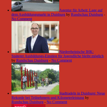
Agentur für Arbeit: Lage auf
dem Ausbildungsmarkt in Duisburg
by
Rundschau Duisburg
-
No Comment
Niederrheinische IHK:
Späterer Ausbildungs-Einstieg für Jugendliche bleibt möglich
by
Rundschau Duisburg
-
No Comment
Stadtradeln in Duisburg: Neue
Rekorde bei Teilnehmern und Kilometerleistung
by
Rundschau Duisburg
-
No Comment