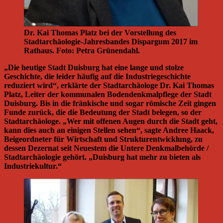
Dr. Kai Thomas Platz bei der Vorstellung des
Stadtarchäologie-Jahresbandes Dispargum 2017 im
Rathaus. Foto: Petra Grünendahl.
„Die heutige Stadt Duisburg hat eine lange und stolze
Geschichte, die leider häufig auf die Industriegeschichte
reduziert wird“, erklärte der Stadtarchäologe Dr. Kai Thomas
Platz, Leiter der kommunalen Bodendenkmalpflege der Stadt
Duisburg. Bis in die fränkische und sogar römische Zeit gingen
Funde zurück, die die Bedeutung der Stadt belegen, so der
Stadtarchäologe. „Wer mit offenen Augen durch die Stadt geht,
kann dies auch an einigen Stellen sehen“, sagte Andree Haack,
Beigeordneter für Wirtschaft und Strukturentwicklung, zu
dessen Dezernat seit Neuestem die Untere Denkmalbehörde /
Stadtarchäologie gehört. „Duisburg hat mehr zu bieten als
Industriekultur.“