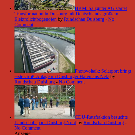
HKM: Salzgitter AG startet
Transformation in Duisburg mit Deutschlands größtem
Elektrolichtbogenofen
by
Rundschau Duisburg
-
No
Comment
Photovoltaik: Solarport bringt
erste Groß-Anlage im Duisburger Hafen ans Netz
by
Rundschau Duisburg
-
No Comment
CDU-Ratsfraktion besuchte
Landschaftspark Duisburg-Nord
by
Rundschau Duisburg
-
No Comment
Anzeige