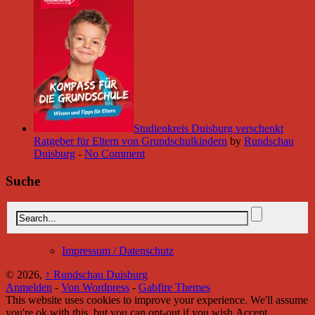
Studienkreis Duisburg verschenkt
Ratgeber für Eltern von Grundschulkindern
by
Rundschau
Duisburg
-
No Comment
Suche
Impressum / Datenschutz
© 2026,
↑
Rundschau Duisburg
Anmelden
-
Von Wordpress
-
Gabfire Themes
This website uses cookies to improve your experience. We'll assume
you're ok with this, but you can opt-out if you wish.
Accept