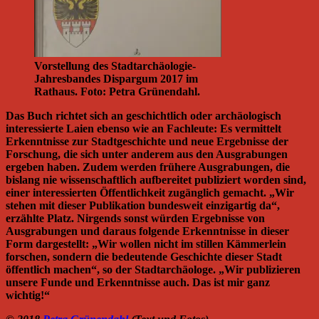
Vorstellung des Stadtarchäologie-
Jahresbandes Dispargum 2017 im
Rathaus. Foto: Petra Grünendahl.
Das Buch richtet sich an geschichtlich oder archäologisch
interessierte Laien ebenso wie an Fachleute: Es vermittelt
Erkenntnisse zur Stadtgeschichte und neue Ergebnisse der
Forschung, die sich unter anderem aus den Ausgrabungen
ergeben haben. Zudem werden frühere Ausgrabungen, die
bislang nie wissenschaftlich aufbereitet publiziert worden sind,
einer interessierten Öffentlichkeit zugänglich gemacht. „Wir
stehen mit dieser Publikation bundesweit einzigartig da“,
erzählte Platz. Nirgends sonst würden Ergebnisse von
Ausgrabungen und daraus folgende Erkenntnisse in dieser
Form dargestellt: „Wir wollen nicht im stillen Kämmerlein
forschen, sondern die bedeutende Geschichte dieser Stadt
öffentlich machen“, so der Stadtarchäologe. „Wir publizieren
unsere Funde und Erkenntnisse auch. Das ist mir ganz
wichtig!“