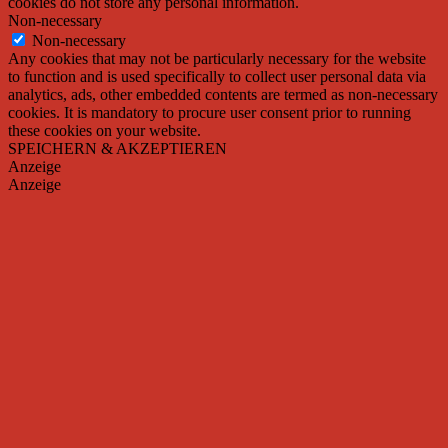
cookies do not store any personal information.
Non-necessary
Non-necessary
Any cookies that may not be particularly necessary for the website
to function and is used specifically to collect user personal data via
analytics, ads, other embedded contents are termed as non-necessary
cookies. It is mandatory to procure user consent prior to running
these cookies on your website.
SPEICHERN & AKZEPTIEREN
Anzeige
Anzeige