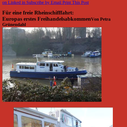
on Linked in
Subscribe by Email
Print This Post
Für eine freie Rheinschifffahrt:
Europas erstes Freihandelsabkommen
Von Petra
Grünendahl