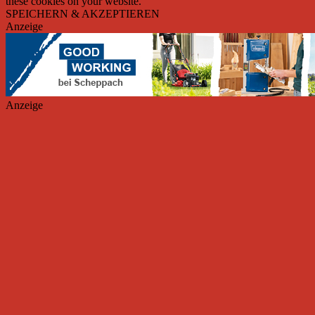
these cookies on your website.
SPEICHERN & AKZEPTIEREN
Anzeige
Anzeige