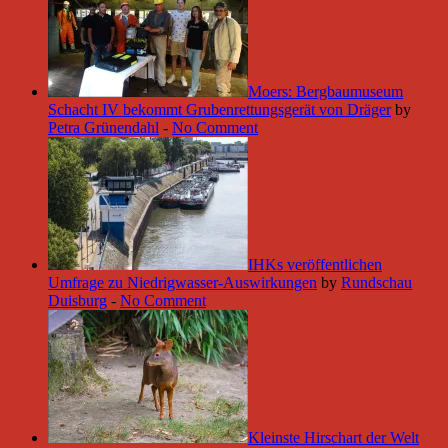
Moers: Bergbaumuseum
Schacht IV bekommt Grubenrettungsgerät von Dräger
by
Petra Grünendahl
-
No Comment
IHKs veröffentlichen
Umfrage zu Niedrigwasser-Auswirkungen
by
Rundschau
Duisburg
-
No Comment
Kleinste Hirschart der Welt