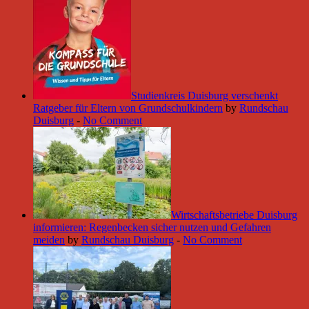
Studienkreis Duisburg verschenkt
Ratgeber für Eltern von Grundschulkindern
by
Rundschau
Duisburg
-
No Comment
Wirtschaftsbetriebe Duisburg
informieren: Regenbecken sicher nutzen und Gefahren
meiden
by
Rundschau Duisburg
-
No Comment