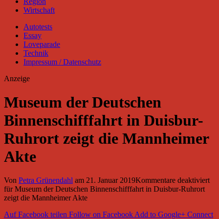
Region
Wirtschaft
Autotests
Essay
Loveparade
Technik
Impressum / Datenschutz
Anzeige
Museum der Deutschen
Binnenschifffahrt in Duisbur-
Ruhrort zeigt die Mannheimer
Akte
Von
Petra Grünendahl
am
21. Januar 2019
Kommentare deaktiviert
für Museum der Deutschen Binnenschifffahrt in Duisbur-Ruhrort
zeigt die Mannheimer Akte
Auf Facebook teilen
Follow on Facebook
Add to Google+
Connect