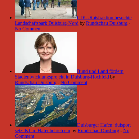
CDU-Ratsfraktion besuchte
Landschaftspark Duisburg-Nord
by
Rundschau Duisburg
-
No Comment
Bund und Land fördern
Stadtentwicklungsprojekt in Duisburg-Hochfeld
by
Rundschau Duisburg
-
No Comment
Duisburger Hafen: duisport
setzt KI im Hafenbetrieb ein
by
Rundschau Duisburg
-
No
Comment