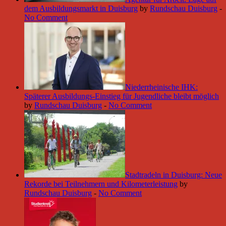
dem Ausbildungsmarkt in Duisburg
by
Rundschau Duisburg
-
No Comment
Niederrheinische IHK:
Späterer Ausbildungs-Einstieg für Jugendliche bleibt möglich
by
Rundschau Duisburg
-
No Comment
Stadtradeln in Duisburg: Neue
Rekorde bei Teilnehmern und Kilometerleistung
by
Rundschau Duisburg
-
No Comment