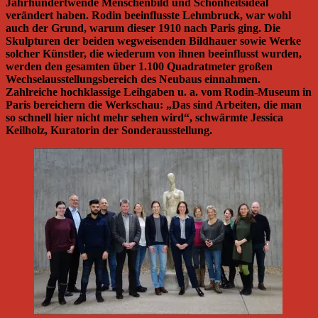
Jahrhundertwende Menschenbild und Schönheitsideal
verändert haben. Rodin beeinflusste Lehmbruck, war wohl
auch der Grund, warum dieser 1910 nach Paris ging. Die
Skulpturen der beiden wegweisenden Bildhauer sowie Werke
solcher Künstler, die wiederum von ihnen beeinflusst wurden,
werden den gesamten über 1.100 Quadratmeter großen
Wechselausstellungsbereich des Neubaus einnahmen.
Zahlreiche hochklassige Leihgaben u. a. vom Rodin-Museum in
Paris bereichern die Werkschau: „Das sind Arbeiten, die man
so schnell hier nicht mehr sehen wird“, schwärmte Jessica
Keilholz, Kuratorin der Sonderausstellung.