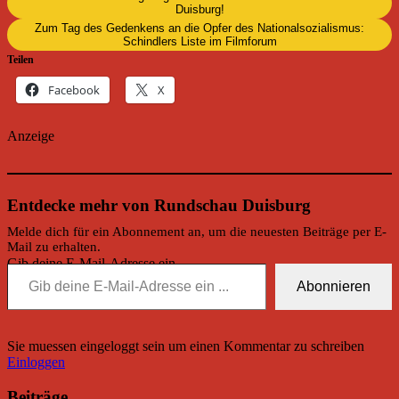
Duisburg!
Zum Tag des Gedenkens an die Opfer des Nationalsozialismus:
Schindlers Liste im Filmforum
Teilen
Facebook
X
Anzeige
Entdecke mehr von Rundschau Duisburg
Melde dich für ein Abonnement an, um die neuesten Beiträge per E-
Mail zu erhalten.
Gib deine E-Mail-Adresse ein ...
Abonnieren
Sie muessen eingeloggt sein um einen Kommentar zu schreiben
Einloggen
Beiträge