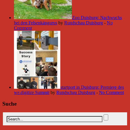
Zoo Duisburg: Nachwuchs
bei den Felsenkängurus
by
Rundschau Duisburg
-
No
Comment
startport in Duisburg: Premiere des
we.digitize Summit
by
Rundschau Duisburg
-
No Comment
Suche