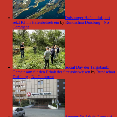
Duisburger Hafen: duisport
setzt KI im Hafenbetrieb ein
by
Rundschau Duisburg
-
No
Comment
Social Day der Targobank:
Gemeinsam für den Erhalt der Streuobstwiesen
by
Rundschau
Duisburg
-
No Comment
Agentur für Arbeit: Lage auf