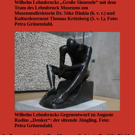
Wilhelm Lehmbrucks „Große Sinnende“ mit dem
Team des Lehmbruck Museums um
Museumsdirektorin Dr. Söke Dinkla (6. v. r.) und
Kulturdezernent Thomas Krützberg (5. v. l.). Foto:
Petra Grünendahl.
Wilhelm Lehmbrucks Gegenentwurf zu Auguste
Rodins „Denker“: der sitzende Jüngling. Foto:
Petra Grünendahl.