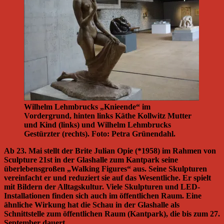
Wilhelm Lehmbrucks „Knieende“ im
Vordergrund, hinten links Käthe Kollwitz Mutter
und Kind (links) und Wilhelm Lehmbrucks
Gestürzter (rechts). Foto: Petra Grünendahl.
Ab 23. Mai stellt der Brite Julian Opie (*1958) im Rahmen von
Sculpture 21st in der Glashalle zum Kantpark seine
überlebensgroßen „Walking Figures“ aus. Seine Skulpturen
vereinfacht er und reduziert sie auf das Wesentliche. Er spielt
mit Bildern der Alltagskultur. Viele Skulpturen und LED-
Installationen finden sich auch im öffentlichen Raum. Eine
ähnliche Wirkung hat die Schau in der Glashalle als
Schnittstelle zum öffentlichen Raum (Kantpark), die bis zum 27.
September dauert.