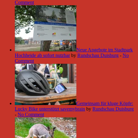
Comment
Neue Angebote im Stadtpark
Hochheide ab sofort nutzbar
by
Rundschau Duisburg
-
No
Comment
Gemeinsam für kluge Köpfe:
Lucky Bike unterstützt savemybrain
by
Rundschau Duisburg
-
No Comment