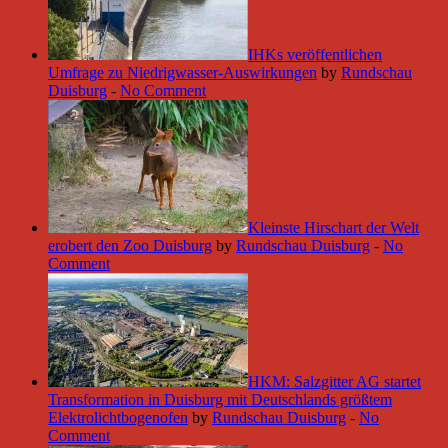
IHKs veröffentlichen
Umfrage zu Niedrigwasser-Auswirkungen
by
Rundschau
Duisburg
-
No Comment
Kleinste Hirschart der Welt
erobert den Zoo Duisburg
by
Rundschau Duisburg
-
No
Comment
HKM: Salzgitter AG startet
Transformation in Duisburg mit Deutschlands größtem
Elektrolichtbogenofen
by
Rundschau Duisburg
-
No
Comment