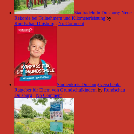
Stadtradeln in Duisburg: Neue
Rekorde bei Teilnehmern und Kilometerleistung
by
Rundschau Duisburg
-
No Comment
Studienkreis Duisburg verschenkt
Ratgeber für Eltern von Grundschulkindern
by
Rundschau
Duisburg
-
No Comment