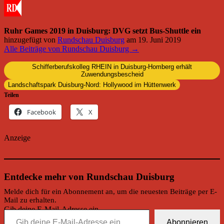
Ruhr Games 2019 in Duisburg: DVG setzt Bus-Shuttle ein
hinzugefügt von
Rundschau Duisburg
am
19. Juni 2019
Alle Beiträge von Rundschau Duisburg →
Schifferberufskolleg RHEIN in Duisburg-Homberg erhält
Zuwendungsbescheid
Landschaftspark Duisburg-Nord: Hollywood im Hüttenwerk
Teilen
Facebook
X
Anzeige
Entdecke mehr von Rundschau Duisburg
Melde dich für ein Abonnement an, um die neuesten Beiträge per E-
Mail zu erhalten.
Gib deine E-Mail-Adresse ein ...
Abonnieren