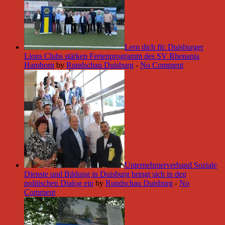
Lern dich fit: Duisburger
Lions Clubs stärken Ferienprogramm des SV Rhenania
Hamborn
by
Rundschau Duisburg
-
No Comment
Unternehmerverband Soziale
Dienste und Bildung in Duisburg bringt sich in den
politischen Dialog ein
by
Rundschau Duisburg
-
No
Comment