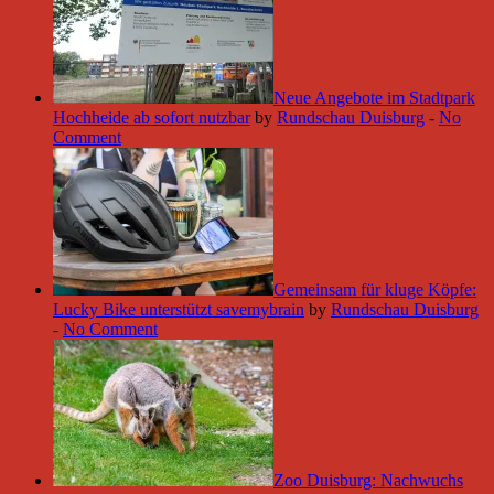
Neue Angebote im Stadtpark
Hochheide ab sofort nutzbar
by
Rundschau Duisburg
-
No
Comment
Gemeinsam für kluge Köpfe:
Lucky Bike unterstützt savemybrain
by
Rundschau Duisburg
-
No Comment
Zoo Duisburg: Nachwuchs