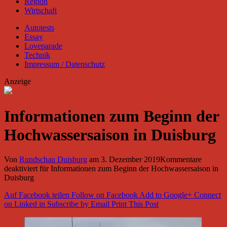
Region
Wirtschaft
Autotests
Essay
Loveparade
Technik
Impressum / Datenschutz
Anzeige
Informationen zum Beginn der
Hochwassersaison in Duisburg
Von
Rundschau Duisburg
am
3. Dezember 2019
Kommentare
deaktiviert
für Informationen zum Beginn der Hochwassersaison in
Duisburg
Auf Facebook teilen
Follow on Facebook
Add to Google+
Connect
on Linked in
Subscribe by Email
Print This Post