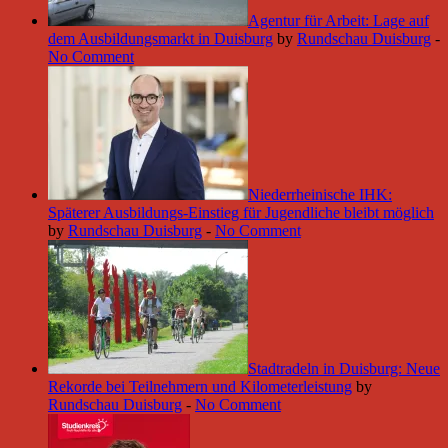
Agentur für Arbeit: Lage auf
dem Ausbildungsmarkt in Duisburg
by
Rundschau Duisburg
-
No Comment
Niederrheinische IHK:
Späterer Ausbildungs-Einstieg für Jugendliche bleibt möglich
by
Rundschau Duisburg
-
No Comment
Stadtradeln in Duisburg: Neue
Rekorde bei Teilnehmern und Kilometerleistung
by
Rundschau Duisburg
-
No Comment