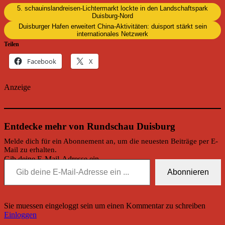
5. schauinslandreisen-Lichtermarkt lockte in den Landschaftspark
Duisburg-Nord
Duisburger Hafen erweitert China-Aktivitäten: duisport stärkt sein
internationales Netzwerk
Teilen
Facebook
X
Anzeige
Entdecke mehr von Rundschau Duisburg
Melde dich für ein Abonnement an, um die neuesten Beiträge per E-
Mail zu erhalten.
Gib deine E-Mail-Adresse ein ...
Abonnieren
Sie muessen eingeloggt sein um einen Kommentar zu schreiben
Einloggen