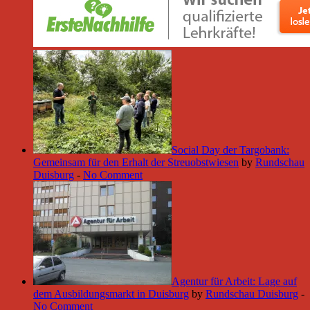
Social Day der Targobank:
Gemeinsam für den Erhalt der Streuobstwiesen
by
Rundschau
Duisburg
-
No Comment
Agentur für Arbeit: Lage auf
dem Ausbildungsmarkt in Duisburg
by
Rundschau Duisburg
-
No Comment