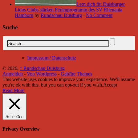
Lern dich fit: Duisburger
Lions Clubs stärken Ferienprogramm des SV Rhenania
Hamborn
by
Rundschau Duisburg
-
No Comment
Suche
Impressum / Datenschutz
© 2026,
↑
Rundschau Duisburg
Anmelden
-
Von Wordpress
-
Gabfire Themes
This website uses cookies to improve your experience. We'll assume
you're ok with this, but you can opt-out if you wish.
Accept
Read More
Schließen
Privacy Overview