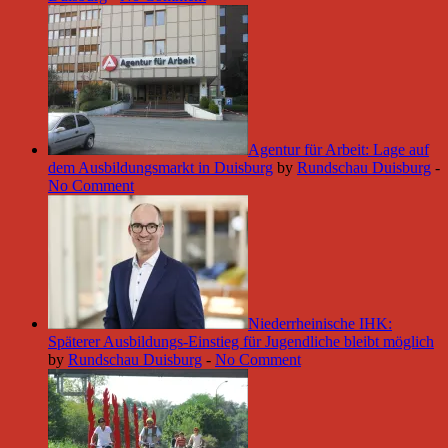
Agentur für Arbeit: Lage auf
dem Ausbildungsmarkt in Duisburg
by
Rundschau Duisburg
-
No Comment
Niederrheinische IHK:
Späterer Ausbildungs-Einstieg für Jugendliche bleibt möglich
by
Rundschau Duisburg
-
No Comment