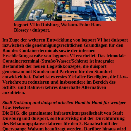
logport VI in Duisburg Walsum. Foto: Hans
Blossey / duisport.
Im Zuge der weiteren Entwicklung von logport VI hat duisport
inzwischen die genehmigungsrechtlichen Grundlagen für den
Bau des Containerterminals sowie der internen
Erschließungsstraße von logports VI erarbeitet. Das trimodale
Containerterminal (Straße/Wasser/Schiene) ist integraler
Bestandteil der neuen Logistikkonzepte, die duisport
gemeinsam mit Kunden und Partnern für den Standort
entwickelt hat. Dabei ist es erstes Ziel aller Beteiligten, die Lkw-
Verkehre zu reduzieren und insbesondere im Bereich des
Schiffs- und Bahnverkehres dauerhafte Alternativen
anzubieten.
Stadt Duisburg und duisport arbeiten Hand in Hand für weniger
Lkw-Verkehre
Die DIG, die gemeinsame Infrastrukturgesellschaft von Stadt
Duisburg und duisport, soll kurzfristig mit der Durchführung
des Bebauungsplanverfahrens für den 2. Bauabschnitt der
Querspange Walsum beauftragt werden. Darüber hinaus wird