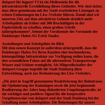
duisport für logport VI ist ein Meilenstein für die
infrastrukturelle Erschließung dieses Geländes. Wir sind sicher,
dass diese gemeinsam mit der Stadt erarbeiteten Lösungen zu
echten Entlastungen im Lkw-Verkehr führen. Damit sind wir
unserem Ziel, auf dem attraktiven Gelände deutlich mehr
Arbeitsplätze als früher mit 300 Beschäftigten in der
Papierfabrik zu schaffen, einen großen Schritt
nähergekommen“, betont der Vorsitzende des Vorstands der
Duisburger Hafen AG Erich Staake.
Ansiedlungen und Arbeitsplätze im Blick
Mit dem neuen Konzept ist außerdem sichergestellt, dass die
Duisburger Hafen AG ihren Kunden eine hochmoderne,
leistungsfähige Infrastruktur zur Verfügung stellen kann, die
den wesentlichen Fokus auf die alternativen Transportwege
Wasser und Schiene ermöglicht. Als Mitgesellschafter der
duisport-Gruppe begrüßt die Stadt Duisburg diese
Entwicklung, auch zur Reduzierung des Lkw-Verkehrs.
„Die jetzt in Angriff genommene Reaktivierung der Bahntrasse,
die Optimierung der Kaianlagen sowie die jetzt beginnende
Realisierung der Jahre lang diskutierten Umgehungsstraße, ist
ein wichtiges und positives Signal für die kooperative
Vorgehensweise von duisport und der Stadt Duisburg bei der
Schaffung neuer Arbeitsplätze. Die Belastungen für unsere