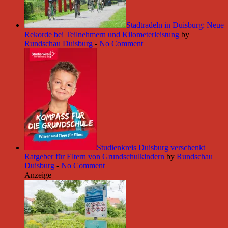
Stadtradeln in Duisburg: Neue
Rekorde bei Teilnehmern und Kilometerleistung
by
Rundschau Duisburg
-
No Comment
Studienkreis Duisburg verschenkt
Ratgeber für Eltern von Grundschulkindern
by
Rundschau
Duisburg
-
No Comment
Anzeige