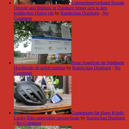
Unternehmerverband Soziale
Dienste und Bildung in Duisburg bringt sich in den
politischen Dialog ein
by
Rundschau Duisburg
-
No
Comment
Neue Angebote im Stadtpark
Hochheide ab sofort nutzbar
by
Rundschau Duisburg
-
No
Comment
Gemeinsam für kluge Köpfe:
Lucky Bike unterstützt savemybrain
by
Rundschau Duisburg
-
No Comment