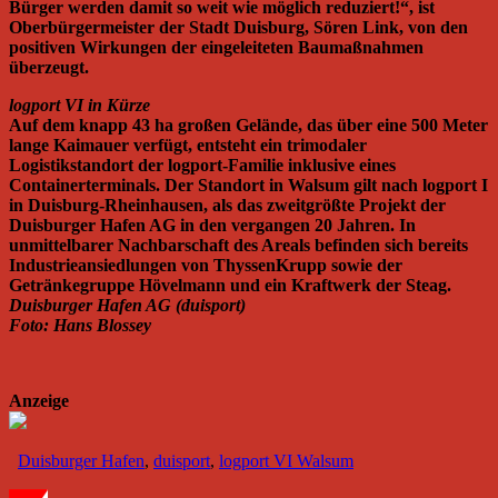
Bürger werden damit so weit wie möglich reduziert!“, ist
Oberbürgermeister der Stadt Duisburg, Sören Link, von den
positiven Wirkungen der eingeleiteten Baumaßnahmen
überzeugt.
logport VI in Kürze
Auf dem knapp 43 ha großen Gelände, das über eine 500 Meter
lange Kaimauer verfügt, entsteht ein trimodaler
Logistikstandort der logport-Familie inklusive eines
Containerterminals. Der Standort in Walsum gilt nach logport I
in Duisburg-Rheinhausen, als das zweitgrößte Projekt der
Duisburger Hafen AG in den vergangen 20 Jahren. In
unmittelbarer Nachbarschaft des Areals befinden sich bereits
Industrieansiedlungen von ThyssenKrupp sowie der
Getränkegruppe Hövelmann und ein Kraftwerk der Steag.
Duisburger Hafen AG (duisport)
Foto: Hans Blossey
Anzeige
Duisburger Hafen
,
duisport
,
logport VI Walsum