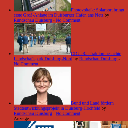
Photovoltaik: Solarport bringt
erste Groß-Anlage im Duisburger Hafen ans Netz
by
Rundschau Duisburg
-
No Comment
CDU-Ratsfraktion besuchte
Landschaftspark Duisburg-Nord
by
Rundschau Duisburg
-
No Comment
Bund und Land fördern
Stadtentwicklungsprojekt in Duisburg-Hochfeld
by
Rundschau Duisburg
-
No Comment
Anzeige