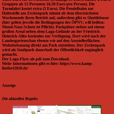
Gruppen ab 15 Personen 16,50 Euro pro Person). Die
Turmfahrt kostet extra (5 Euro). Die Pendelbahn zur
Haltestelle am Zechenpark nimmt ab dem übernächsten
Wochenende ihren Betrieb auf, außerdem gibt es Shuttlebusse
(hier gelten jeweils die Bedingungen des ÖPNV, will heißen:
Mund-Nase-Schutz ist Pflicht). Parkplätze stehen auf einem
großen Areal neben dem Laga-Gelände an der Friedrich-
Heinrich-Allee kostenlos zur Verfügung. Dort wird nach der
Landesgartenschau ebenso wie auf den Ausstellerflächen
Wohnbebauung direkt am Park entstehen. Der Zechenpark
wird als Stadtpark dauerhaft der Öffentlichkeit zugänglich
gemacht.
Der Laga-Flyer als pdf zum Download.
Mehr Informationen gibt es hier: https://www.kamp-
lintfort2020.de/
Anzeige
Die aktuellen Regeln: