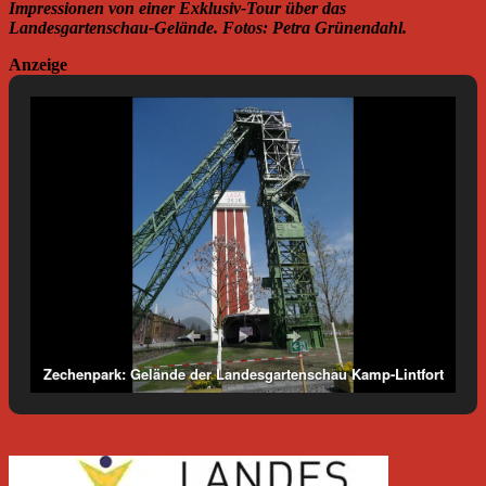
Impressionen von einer Exklusiv-Tour über das
Landesgartenschau-Gelände. Fotos: Petra Grünendahl.
Anzeige
Zechenpark: Gelände der Landesgartenschau Kamp-Lintfort
2020. Foto: Petra Grünendahl.