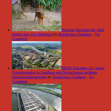
Kleinste Hirschart der Welt
erobert den Zoo Duisburg
by
Rundschau Duisburg
-
No
Comment
HKM: Salzgitter AG startet
Transformation in Duisburg mit Deutschlands größtem
Elektrolichtbogenofen
by
Rundschau Duisburg
-
No
Comment