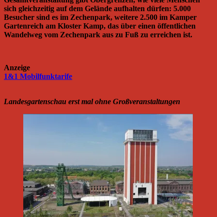
sich gleichzeitig auf dem Gelände aufhalten dürfen: 5.000
Besucher sind es im Zechenpark, weitere 2.500 im Kamper
Gartenreich am Kloster Kamp, das über einen öffentlichen
Wandelweg vom Zechenpark aus zu Fuß zu erreichen ist.
Anzeige
1&1 Mobilfunktarife
Landesgartenschau erst mal ohne Großveranstaltungen