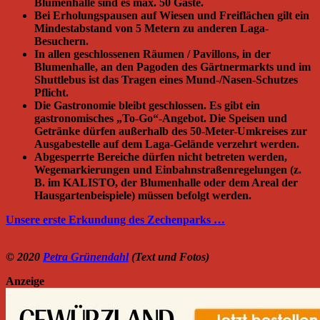
Blumenhalle sind es max. 50 Gäste.
Bei Erholungspausen auf Wiesen und Freiflächen gilt ein
Mindestabstand von 5 Metern zu anderen Laga-
Besuchern.
In allen geschlossenen Räumen / Pavillons, in der
Blumenhalle, an den Pagoden des Gärtnermarkts und im
Shuttlebus ist das Tragen eines Mund-/Nasen-Schutzes
Pflicht.
Die Gastronomie bleibt geschlossen. Es gibt ein
gastronomisches „To-Go“-Angebot. Die Speisen und
Getränke dürfen außerhalb des 50-Meter-Umkreises zur
Ausgabestelle auf dem Laga-Gelände verzehrt werden.
Abgesperrte Bereiche dürfen nicht betreten werden,
Wegemarkierungen und Einbahnstraßenregelungen (z.
B. im KALISTO, der Blumenhalle oder dem Areal der
Hausgartenbeispiele) müssen befolgt werden.
Unsere erste Erkundung des Zechenparks …
© 2020
Petra Grünendahl
(Text und Fotos)
Anzeige