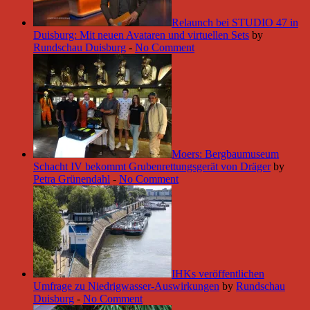
Relaunch bei STUDIO 47 in
Duisburg: Mit neuen Avataren und virtuellen Sets
by
Rundschau Duisburg
-
No Comment
Moers: Bergbaumuseum
Schacht IV bekommt Grubenrettungsgerät von Dräger
by
Petra Grünendahl
-
No Comment
IHKs veröffentlichen
Umfrage zu Niedrigwasser-Auswirkungen
by
Rundschau
Duisburg
-
No Comment