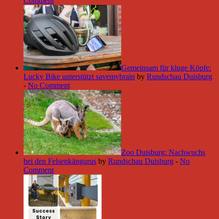
Comment
Gemeinsam für kluge Köpfe:
Lucky Bike unterstützt savemybrain
by
Rundschau Duisburg
-
No Comment
Zoo Duisburg: Nachwuchs
bei den Felsenkängurus
by
Rundschau Duisburg
-
No
Comment