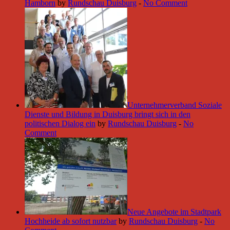
Hamborn
by
Rundschau Duisburg
-
No Comment
Unternehmerverband Soziale
Dienste und Bildung in Duisburg bringt sich in den
politischen Dialog ein
by
Rundschau Duisburg
-
No
Comment
Neue Angebote im Stadtpark
Hochheide ab sofort nutzbar
by
Rundschau Duisburg
-
No