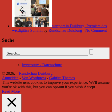
startport in Duisburg: Premiere des
we.digitize Summit
by
Rundschau Duisburg
-
No Comment
Suche
Impressum / Datenschutz
© 2026,
↑
Rundschau Duisburg
Anmelden
-
Von Wordpress
-
Gabfire Themes
This website uses cookies to improve your experience. We'll assume
you're ok with this, but you can opt-out if you wish.
Accept
Read More