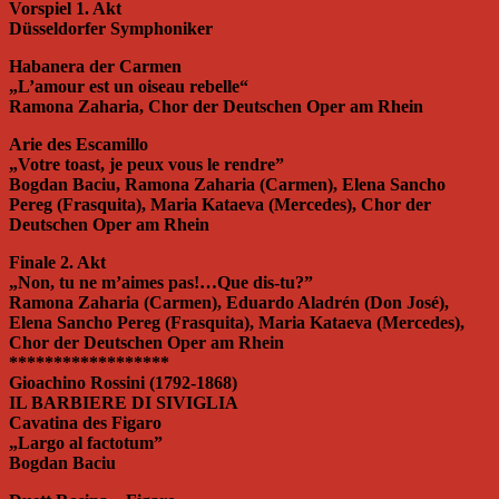
Vorspiel 1. Akt
Düsseldorfer Symphoniker
Habanera der Carmen
„L’amour est un oiseau rebelle“
Ramona Zaharia, Chor der Deutschen Oper am Rhein
Arie des Escamillo
„Votre toast, je peux vous le rendre”
Bogdan Baciu, Ramona Zaharia (Carmen), Elena Sancho
Pereg (Frasquita), Maria Kataeva (Mercedes), Chor der
Deutschen Oper am Rhein
Finale 2. Akt
„Non, tu ne m’aimes pas!…Que dis-tu?”
Ramona Zaharia (Carmen), Eduardo Aladrén (Don José),
Elena Sancho Pereg (Frasquita), Maria Kataeva (Mercedes),
Chor der Deutschen Oper am Rhein
******************
Gioachino Rossini (1792-1868)
IL BARBIERE DI SIVIGLIA
Cavatina des Figaro
„Largo al factotum”
Bogdan Baciu