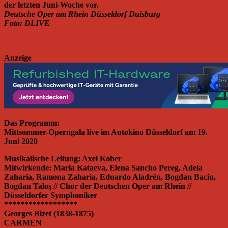
der letzten Juni-Woche vor.
Deutsche Oper am Rhein Düsseldorf Duisburg
Foto: DLIVE
Anzeige
Das Programm:
Mittsommer-Operngala live im Autokino Düsseldorf am 19.
Juni 2020
Musikalische Leitung: Axel Kober
Mitwirkende: Maria Kataeva, Elena Sancho Pereg, Adela
Zaharia, Ramona Zaharia, Eduardo Aladrén, Bogdan Baciu,
Bogdan Taloş // Chor der Deutschen Oper am Rhein //
Düsseldorfer Symphoniker
******************
Georges Bizet (1838-1875)
CARMEN