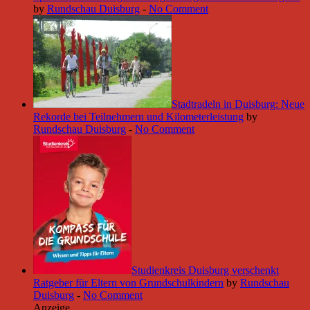
by
Rundschau Duisburg
-
No Comment
Stadtradeln in Duisburg: Neue
Rekorde bei Teilnehmern und Kilometerleistung
by
Rundschau Duisburg
-
No Comment
Studienkreis Duisburg verschenkt
Ratgeber für Eltern von Grundschulkindern
by
Rundschau
Duisburg
-
No Comment
Anzeige