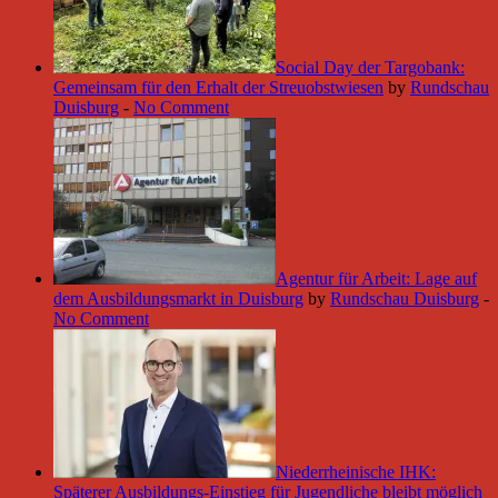
Social Day der Targobank:
Gemeinsam für den Erhalt der Streuobstwiesen
by
Rundschau
Duisburg
-
No Comment
Agentur für Arbeit: Lage auf
dem Ausbildungsmarkt in Duisburg
by
Rundschau Duisburg
-
No Comment
Niederrheinische IHK:
Späterer Ausbildungs-Einstieg für Jugendliche bleibt möglich