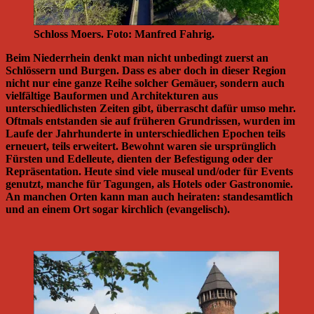
Schloss Moers. Foto: Manfred Fahrig.
Beim Niederrhein denkt man nicht unbedingt zuerst an
Schlössern und Burgen. Dass es aber doch in dieser Region
nicht nur eine ganze Reihe solcher Gemäuer, sondern auch
vielfältige Bauformen und Architekturen aus
unterschiedlichsten Zeiten gibt, überrascht dafür umso mehr.
Oftmals entstanden sie auf früheren Grundrissen, wurden im
Laufe der Jahrhunderte in unterschiedlichen Epochen teils
erneuert, teils erweitert. Bewohnt waren sie ursprünglich
Fürsten und Edelleute, dienten der Befestigung oder der
Repräsentation. Heute sind viele museal und/oder für Events
genutzt, manche für Tagungen, als Hotels oder Gastronomie.
An manchen Orten kann man auch heiraten: standesamtlich
und an einem Ort sogar kirchlich (evangelisch).