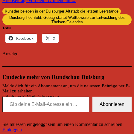
Alle Beiträge von Petra Grünendahl →
Künstler beleben in der Duisburger Altstadt die letzten Leerstände
Duisburg-Hochfeld: Gebag startet Wettbewerb zur Entwicklung des
Theisen-Geländes
Teilen
Facebook
X
Anzeige
Entdecke mehr von Rundschau Duisburg
Melde dich für ein Abonnement an, um die neuesten Beiträge per E-
Mail zu erhalten.
Gib deine E-Mail-Adresse ein ...
Abonnieren
Sie muessen eingeloggt sein um einen Kommentar zu schreiben
Einloggen