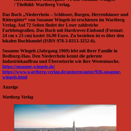
/ Titelbild: Wartberg Verlag.
Das Buch „Niederrhein – Schlösser, Burgen, Herrenhäuser und
Rittergüter“ von Susanne Wingels ist erschienen im Wartberg
Verlag. Auf 72 Seiten findet der Leser zahlreiche
Farbfotografien. Das Buch mit Hardcover-Einband (Format:
24 cm x 23 cm) kostet 16,90 Euro. Zu beziehen ist es über den
lokalen Buchhandel (ISBN 978-3-8313-3252-6).
Susanne Wingels (Jahrgang 1969) lebt mit ihrer Familie in
Bedburg-Hau. Den Niederrhein kennt die gelernte
Industriekauffrau und Übersetzerin wie ihre Westentasche.
https://susanne-wingels.de/
https://www.wartberg-verlag.de/autoren/autor/926-susanne-
wingels.html
Anzeige
Wartberg Verlag