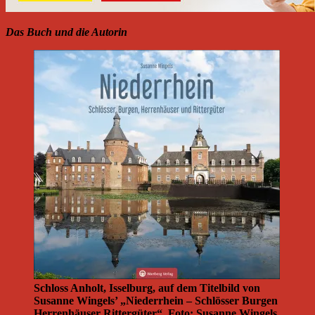
Das Buch und die Autorin
Schloss Anholt, Isselburg, auf dem Titelbild von
Susanne Wingels’ „Niederrhein – Schlösser Burgen
Herrenhäuser Rittergüter“. Foto: Susanne Wingels