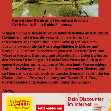
Kasteel Huis Bergh in ’s-Heerenberg (Provinz
Gelderland). Foto: Robin Sommers.
Wingels widmete sich in ihrer Zusammenstellung ausschließlich
Gebäuden und Orten, die verschiedenster Form für
Interessierte zugänglich sind. Eine Karte gegenüber dem
Vorwort verortet die im Buch abgebildeten Schlösser und
Burgen. 29 Orte am Niederrhein (von den Kreisen Kleve und
Wesel in Norden, Duisburg und Düsseldorf im Osten bis hin zu
den Kreisen Heinsberg und Rhein-Kreis Neuss im Süden) mit
einem Abstecher ins benachbarte Münsterland (Wasserschloss
Anholt, Isselburg) und zwei in die angrenzenden Niederlande
zu Häusern, die immer noch als „niederrheinsch“ zählen dürfen
(Kasteel Arcen / Provinz Limburg und Kasteel Huis Bergh /
Provinz Gelderland, beides direkt hinter der Grenze).
Anzeige