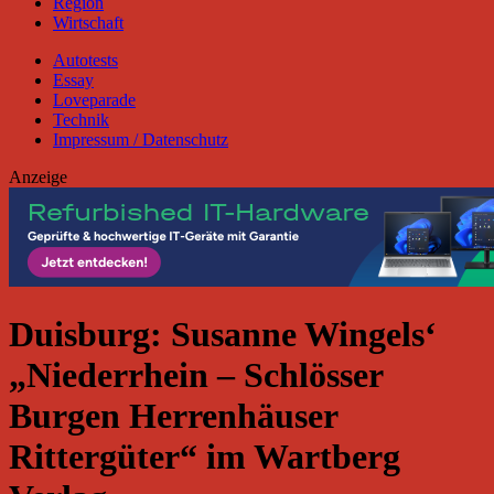
Region
Wirtschaft
Autotests
Essay
Loveparade
Technik
Impressum / Datenschutz
Anzeige
Duisburg: Susanne Wingels‘
„Niederrhein – Schlösser
Burgen Herrenhäuser
Rittergüter“ im Wartberg