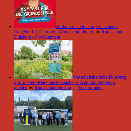
Studienkreis Duisburg verschenkt
Ratgeber für Eltern von Grundschulkindern
by
Rundschau
Duisburg
-
No Comment
Wirtschaftsbetriebe Duisburg
informieren: Regenbecken sicher nutzen und Gefahren
meiden
by
Rundschau Duisburg
-
No Comment