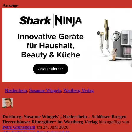
Anzeige
Niederrhein
,
Susanne Wingels
,
Wartberg Verlag
Duisburg: Susanne Wingels‘ „Niederrhein – Schlösser Burgen
Herrenhäuser Rittergüter“ im Wartberg Verlag
hinzugefügt von
Petra Grünendahl
am
24. Juni 2020