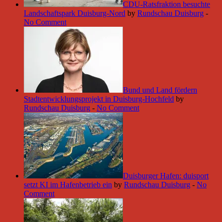
CDU-Ratsfraktion besuchte
Landschaftspark Duisburg-Nord
by
Rundschau Duisburg
-
No Comment
Bund und Land fördern
Stadtentwicklungsprojekt in Duisburg-Hochfeld
by
Rundschau Duisburg
-
No Comment
Duisburger Hafen: duisport
setzt KI im Hafenbetrieb ein
by
Rundschau Duisburg
-
No
Comment