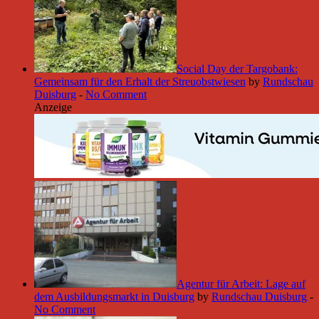
Social Day der Targobank:
Gemeinsam für den Erhalt der Streuobstwiesen
by
Rundschau
Duisburg
-
No Comment
Anzeige
Agentur für Arbeit: Lage auf
dem Ausbildungsmarkt in Duisburg
by
Rundschau Duisburg
-
No Comment