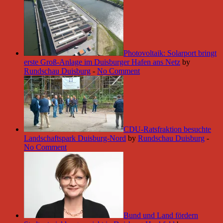
Photovoltaik: Solarport bringt
erste Groß-Anlage im Duisburger Hafen ans Netz
by
Rundschau Duisburg
-
No Comment
CDU-Ratsfraktion besuchte
Landschaftspark Duisburg-Nord
by
Rundschau Duisburg
-
No Comment
Bund und Land fördern