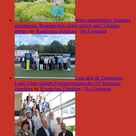
Wirtschaftsbetriebe Duisburg
informieren: Regenbecken sicher nutzen und Gefahren
meiden
by
Rundschau Duisburg
-
No Comment
Lern dich fit: Duisburger
Lions Clubs stärken Ferienprogramm des SV Rhenania
Hamborn
by
Rundschau Duisburg
-
No Comment