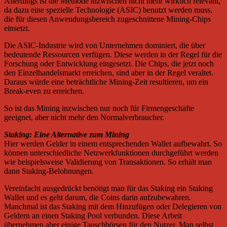
Allerdings ist die Methode inzwischen nicht mehr wirklich relevant,
da dazu eine spezielle Technologie (ASIC) benutzt werden muss,
die für diesen Anwendungsbereich zugeschnittene Mining-Chips
einsetzt.
Die ASIC-Industrie wird von Unternehmen dominiert, die über
bedeutende Ressourcen verfügen. Diese werden in der Regel für die
Forschung oder Entwicklung eingesetzt. Die Chips, die jetzt noch
den Einzelhandelsmarkt erreichen, sind aber in der Regel veraltet.
Daraus würde eine beträchtliche Mining-Zeit resultieren, um ein
Break-even zu erreichen.
So ist das Mining inzwischen nur noch für Firmengeschäfte
geeignet, aber nicht mehr den Normalverbraucher.
Staking: Eine Alternative zum Mining
Hier werden Gelder in einem entsprechenden Wallet aufbewahrt. So
können unterschiedliche Netzwerkfunktionen durchgeführt werden
wie beispielsweise Validierung von Transaktionen. So erhält man
dann Staking-Belohnungen.
Vereinfacht ausgedrückt benötigt man für das Staking ein Staking
Wallet und es geht darum, die Coins darin aufzubewahren.
Manchmal ist das Staking mit dem Hinzufügen oder Delegieren von
Geldern an einen Staking Pool verbunden. Diese Arbeit
übernehmen aber einige Tauschbörsen für den Nutzer. Man selbst