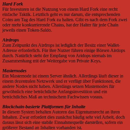
Hard Fork
Für Investoren ist die Nutzung von einem Hard Fork eine recht
einfache Taktik. Letztlich geht es nur darum, die entsprechenden
Coins am Tag des Hard Fork zu halten. Gibt es nach dem Fork zwei
oder mehr konkurrierende Chains, hat der Halter für jede Chain
jeweils einen Token-Saldo.
Airdrops
Zum Zeitpunkt des Airdrops ist lediglich der Besitz einer Wallet-
Adresse erforderlich. Für ihre Nutzer führen einige Börsen Airdops
durch. Natürlich steht der Empfang von Aridops niemals im
Zusammenhang mit der Weitergabe von Private Keys.
Masternodes
Ein Masternode ist einem Server ähnlich. Allerdings läuft dieser in
einem dezentralen Netzwerk und er verfügt über Funktionen, die
andere Nodes nicht haben. Allerdings setzen Masternodes für
gewöhnlich eine beträchtliche Anfangsinvestition und ein
beträchtliches Maß an technischem Fachwissen voraus.
Blockchain-basierte Plattformen für Inhalte
In diesem System behalten Autoren das Eigentumsrecht an ihren
Inhalten. Zwar erfordert dies zunächst häufig sehr viel Arbeit, doch
daraus lässt sich eine stabile Einnahmequelle darstellen, sofern ein
größerer Bestand an Inhalten vorhanden ist.