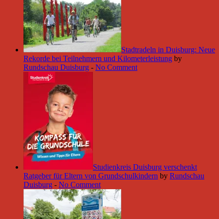
Stadtradeln in Duisburg: Neue
Rekorde bei Teilnehmern und Kilometerleistung
by
Rundschau Duisburg
-
No Comment
Studienkreis Duisburg verschenkt
Ratgeber für Eltern von Grundschulkindern
by
Rundschau
Duisburg
-
No Comment