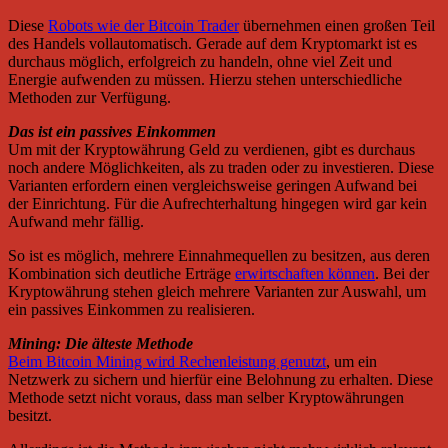
Diese
Robots wie der Bitcoin Trader
übernehmen einen großen Teil
des Handels vollautomatisch. Gerade auf dem Kryptomarkt ist es
durchaus möglich, erfolgreich zu handeln, ohne viel Zeit und
Energie aufwenden zu müssen. Hierzu stehen unterschiedliche
Methoden zur Verfügung.
Das ist ein passives Einkommen
Um mit der Kryptowährung Geld zu verdienen, gibt es durchaus
noch andere Möglichkeiten, als zu traden oder zu investieren. Diese
Varianten erfordern einen vergleichsweise geringen Aufwand bei
der Einrichtung. Für die Aufrechterhaltung hingegen wird gar kein
Aufwand mehr fällig.
So ist es möglich, mehrere Einnahmequellen zu besitzen, aus deren
Kombination sich deutliche Erträge
erwirtschaften können
. Bei der
Kryptowährung stehen gleich mehrere Varianten zur Auswahl, um
ein passives Einkommen zu realisieren.
Mining: Die älteste Methode
Beim Bitcoin Mining wird Rechenleistung genutzt
, um ein
Netzwerk zu sichern und hierfür eine Belohnung zu erhalten. Diese
Methode setzt nicht voraus, dass man selber Kryptowährungen
besitzt.