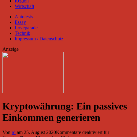
Region
Wirtschaft
Autotests
Essay
Loveparade
Technik
Impressum / Datenschutz
Anzeige
Kryptowährung: Ein passives
Einkommen generieren
Von
rd
am
25. August 2020
Kommentare deaktiviert
für