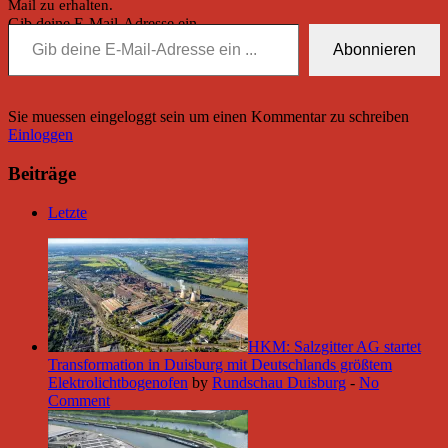
Mail zu erhalten.
Gib deine E-Mail-Adresse ein ...
Abonnieren
Sie muessen eingeloggt sein um einen Kommentar zu schreiben
Einloggen
Beiträge
Letzte
HKM: Salzgitter AG startet
Transformation in Duisburg mit Deutschlands größtem
Elektrolichtbogenofen
by
Rundschau Duisburg
-
No
Comment