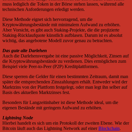
muss lediglich die Token in der Börse stehen lassen, während alle
technischen Anforderungen erledigt werden.
Diese Methode eignet sich hervorragend, um die
Kryptowährungsbestände mit minimalem Aufwand zu erhöhen.
Aber Vorsicht, es gibt auch Staking-Projekte, die die projizierte
Staking-Rücklaufquote künstlich aufblasen. Darum ist es absolut
wichtig, das angebotene Modell zuvor genau zu betrachten.
Das gute alte Darlehen
Auch die Darlehensvergabe ist eine passive Möglichkeit, Zinsen auf
die Kryptowährungsbestände zu verdienen. Dies ermöglichen zum
Beispiel viele Peer-to-Peer (P2P) Kreditplattformen.
Diese sperren die Gelder für einen bestimmten Zeitraum, damit man
später die entsprechenden Zinszahlungen erhält. Entweder wird der
Marktzins von der Plattform festgelegt, oder man legt ihn selber auf
Basis des aktuellen Marktzinses fest.
Besonders für Langzeitinhaber ist diese Methode ideal, um die
eigenen Bestände mit geringem Aufwand zu erhöhen.
Lightning Node
Hierbei handelt es sich um ein Protokoll der zweiten Ebene. Wie der
Bitcoin läuft auch das Lightning Network auf einer
Blockchain
.