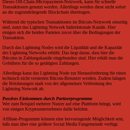
Dieses Off-Chain-Micropayment-Netzwerk, kann für schnelle
Transaktionen genutzt werden. Allerdings werden diese nicht sofort
an die zugrundeliegende Blockchain übertragen.
Während die typischen Transaktionen im Bitcoin-Netzwerk einseitig
sind, nutzt das Lightning Network bidirektionale Kanäle. Hier
einigen sich die beiden Parteien zuvor über die Bedingungen der
Transaktion.
Durch das Lightning Nodes wird die Liquidität und die Kapazität
des Lightning Networks erhöht. Das liegt daran, dass hier die
Bitcoins in Zahlungskanäle eingebunden sind. Hier erhält man die
Gebühren für die so getätigten Zahlungen.
Allerdings kann das Lightning Node zur Herausforderung für einen
technisch nicht versierten Bitcoin-Benutzer werden. Zudem hängen
die Belohnungen stark von der allgemeinen Verbreitung des
Lightning Network ab.
Passives Einkommen durch Partnerprogramme
Wer zum Beispiel mehrere Nutzer auf eine Plattform bringt, wird
von einigen Kryptounternehmen dafür belohnt.
Affiliate-Programme können eine hervorragende Möglichkeit sein,
falls man über eine größere Social Media Fangemeinde verfügt.