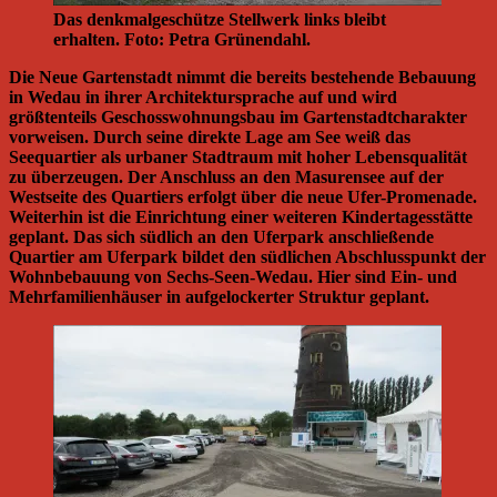
Das denkmalgeschütze Stellwerk links bleibt
erhalten. Foto: Petra Grünendahl.
Die
Neue Gartenstadt
nimmt die bereits bestehende Bebauung
in Wedau in ihrer Architektursprache auf und wird
größtenteils Geschosswohnungsbau im Gartenstadtcharakter
vorweisen. Durch seine direkte Lage am See weiß das
Seequartier
als urbaner Stadtraum mit hoher Lebensqualität
zu überzeugen. Der Anschluss an den Masurensee auf der
Westseite des Quartiers erfolgt über die neue Ufer-Promenade.
Weiterhin ist die Einrichtung einer weiteren Kindertagesstätte
geplant. Das sich südlich an den Uferpark anschließende
Quartier am Uferpark
bildet den südlichen Abschlusspunkt der
Wohnbebauung von Sechs-Seen-Wedau. Hier sind Ein- und
Mehrfamilienhäuser in aufgelockerter Struktur geplant.