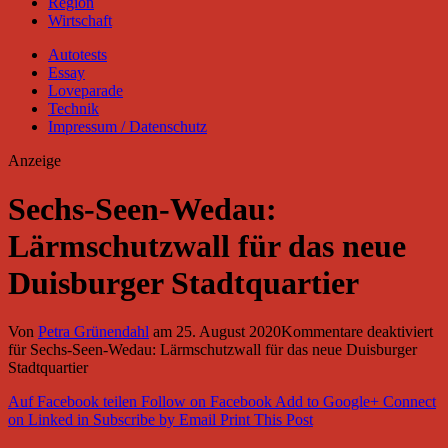
Region
Wirtschaft
Autotests
Essay
Loveparade
Technik
Impressum / Datenschutz
Anzeige
Sechs-Seen-Wedau:
Lärmschutzwall für das neue
Duisburger Stadtquartier
Von
Petra Grünendahl
am
25. August 2020
Kommentare deaktiviert
für Sechs-Seen-Wedau: Lärmschutzwall für das neue Duisburger
Stadtquartier
Auf Facebook teilen
Follow on Facebook
Add to Google+
Connect
on Linked in
Subscribe by Email
Print This Post