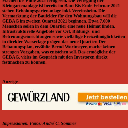
Flächen bis Ende 2021 fertig sein. Die Verlegung der
Kleingartenanlage ist bereits im Bau: Bis Ende Februar 2021
stehen Erholungsgartenanlage inkl. Vereinsheim. Die
Vermarktung der Baufelder für den Wohnungsbau will die
GEBAG im zweiten Quartal 2021 beginnen. Etwa 7.000
Menschen sollen in dem Quartier eine neue Heimat finden.
Infrastrukturelle Angebote vor Ort, Bildungs- und
Betreuungseinrichtungen sowie vielfältige Freizeitmöglichkeiten
in direkter Wasserlage prägen das neue Quartier. Der
Bebauungsplan, erzählte Bernd Wortmeyer, mache keinen
strengen Vorgaben, was entstehen soll. Das ermögliche der
GEBAG, vieles im Gespräch mit den Investoren direkt
festmachen zu können.
Anzeige
Impressionen. Fotos: André C. Sommer