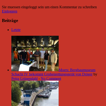
Sie muessen eingeloggt sein um einen Kommentar zu schreiben
Einloggen
Beiträge
Letzte
Moers: Bergbaumuseum
Schacht IV bekommt Grubenrettungsgerät von Dräger
by
Petra Grünendahl
-
No Comment