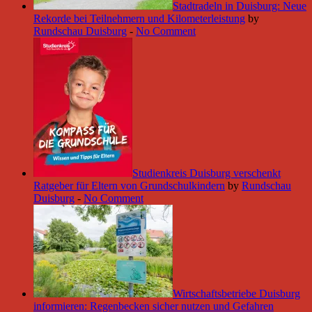
Stadtradeln in Duisburg: Neue
Rekorde bei Teilnehmern und Kilometerleistung
by
Rundschau Duisburg
-
No Comment
Studienkreis Duisburg verschenkt
Ratgeber für Eltern von Grundschulkindern
by
Rundschau
Duisburg
-
No Comment
Wirtschaftsbetriebe Duisburg
informieren: Regenbecken sicher nutzen und Gefahren