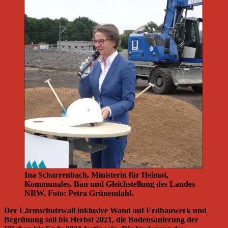
Ina Scharrenbach, Ministerin für Heimat,
Kommunales, Bau und Gleichstellung des Landes
NRW. Foto: Petra Grünendahl.
Der Lärmschutzwall inklusive Wand auf Erdbauwerk und
Begrünung soll bis Herbst 2021, die Bodensanierung der