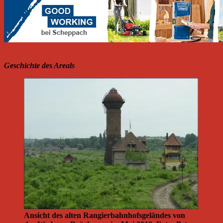
Geschichte des Areals
Ansicht des alten Rangierbahnhofsgeländes von