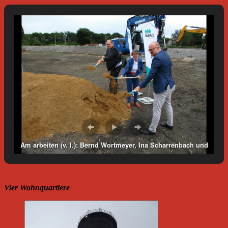
Am arbeiten (v. l.): Bernd Wortmeyer, Ina Scharrenbach und
Sören Link. Foto: André C. Sommer.
Vier Wohnquartiere