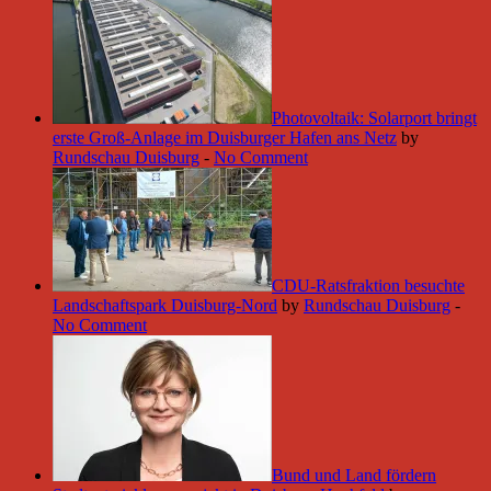
Photovoltaik: Solarport bringt
erste Groß-Anlage im Duisburger Hafen ans Netz
by
Rundschau Duisburg
-
No Comment
CDU-Ratsfraktion besuchte
Landschaftspark Duisburg-Nord
by
Rundschau Duisburg
-
No Comment
Bund und Land fördern