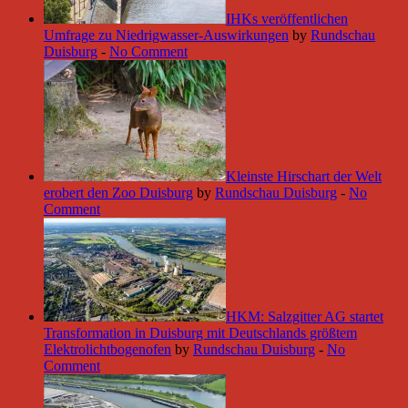
IHKs veröffentlichen
Umfrage zu Niedrigwasser-Auswirkungen
by
Rundschau
Duisburg
-
No Comment
Kleinste Hirschart der Welt
erobert den Zoo Duisburg
by
Rundschau Duisburg
-
No
Comment
HKM: Salzgitter AG startet
Transformation in Duisburg mit Deutschlands größtem
Elektrolichtbogenofen
by
Rundschau Duisburg
-
No
Comment