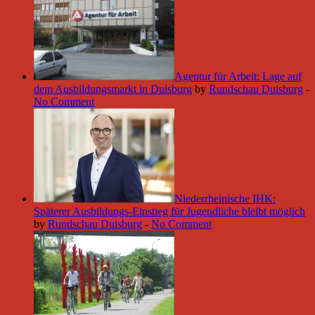
Agentur für Arbeit: Lage auf
dem Ausbildungsmarkt in Duisburg
by
Rundschau Duisburg
-
No Comment
Niederrheinische IHK:
Späterer Ausbildungs-Einstieg für Jugendliche bleibt möglich
by
Rundschau Duisburg
-
No Comment