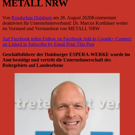
METALL NRW
Von
Rundschau Duisburg
am
28. August 2020
Kommentare
deaktiviert
für Unternehmerverband: Dr. Marcus Korthäuer weiter
im Vorstand und Vorstandsrat von METALL NRW
Auf Facebook teilen
Follow on Facebook
Add to Google+
Connect
on Linked in
Subscribe by Email
Print This Post
Geschäftsführer der Duisburger ESPERA-WERKE wurde im
Amt bestätigt und vertritt die Unternehmerschaft des
Ruhrgebiets auf Landesebene