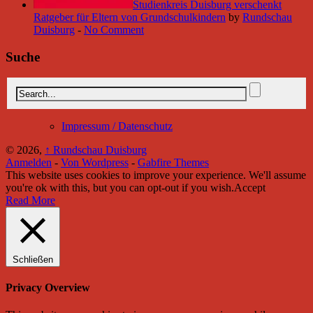
Studienkreis Duisburg verschenkt
Ratgeber für Eltern von Grundschulkindern
by
Rundschau
Duisburg
-
No Comment
Suche
Impressum / Datenschutz
© 2026,
↑
Rundschau Duisburg
Anmelden
-
Von Wordpress
-
Gabfire Themes
This website uses cookies to improve your experience. We'll assume
you're ok with this, but you can opt-out if you wish.
Accept
Read More
Schließen
Privacy Overview