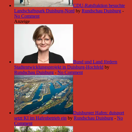
CDU-Ratsfraktion besuchte
Landschaftspark Duisburg-Nord
by
Rundschau Duisburg
-
No Comment
Anzeige
Bund und Land fördern
Stadtentwicklungsprojekt in Duisburg-Hochfeld
by
Rundschau Duisburg
-
No Comment
Duisburger Hafen: duisport
setzt KI im Hafenbetrieb ein
by
Rundschau Duisburg
-
No
Comment