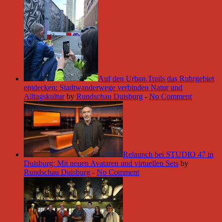
Auf den Urban.Trails das Ruhrgebiet
entdecken: Stadtwanderwege verbinden Natur und
Alltagskultur
by
Rundschau Duisburg
-
No Comment
Relaunch bei STUDIO 47 in
Duisburg: Mit neuen Avataren und virtuellen Sets
by
Rundschau Duisburg
-
No Comment