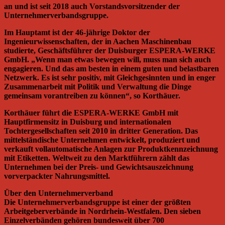
an und ist seit 2018 auch Vorstandsvorsitzender der
Unternehmerverbandsgruppe.
Im Hauptamt ist der 46-jährige Doktor der
Ingenieurwissenschaften, der in Aachen Maschinenbau
studierte, Geschäftsführer der Duisburger ESPERA-WERKE
GmbH. „Wenn man etwas bewegen will, muss man sich auch
engagieren. Und das am besten in einem guten und belastbaren
Netzwerk. Es ist sehr positiv, mit Gleichgesinnten und in enger
Zusammenarbeit mit Politik und Verwaltung die Dinge
gemeinsam vorantreiben zu können“, so Korthäuer.
Korthäuer führt die ESPERA-WERKE GmbH mit
Hauptfirmensitz in Duisburg und internationalen
Tochtergesellschaften seit 2010 in dritter Generation. Das
mittelständische Unternehmen entwickelt, produziert und
verkauft vollautomatische Anlagen zur Produktkennzeichnung
mit Etiketten. Weltweit zu den Marktführern zählt das
Unternehmen bei der Preis- und Gewichtsauszeichnung
vorverpackter Nahrungsmittel.
Über den Unternehmerverband
Die Unternehmerverbandsgruppe ist einer der größten
Arbeitgeberverbände in Nordrhein-Westfalen. Den sieben
Einzelverbänden gehören bundesweit über 700