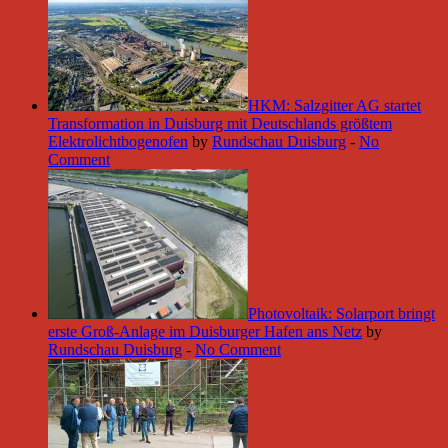
HKM: Salzgitter AG startet
Transformation in Duisburg mit Deutschlands größtem
Elektrolichtbogenofen
by
Rundschau Duisburg
-
No
Comment
Photovoltaik: Solarport bringt
erste Groß-Anlage im Duisburger Hafen ans Netz
by
Rundschau Duisburg
-
No Comment