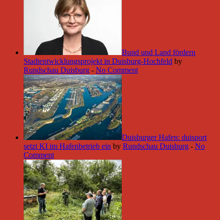
Bund und Land fördern
Stadtentwicklungsprojekt in Duisburg-Hochfeld
by
Rundschau Duisburg
-
No Comment
Duisburger Hafen: duisport
setzt KI im Hafenbetrieb ein
by
Rundschau Duisburg
-
No
Comment