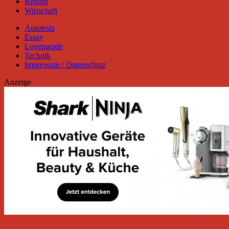
Region
Wirtschaft
Autotests
Essay
Loveparade
Technik
Impressum / Datenschutz
Anzeige