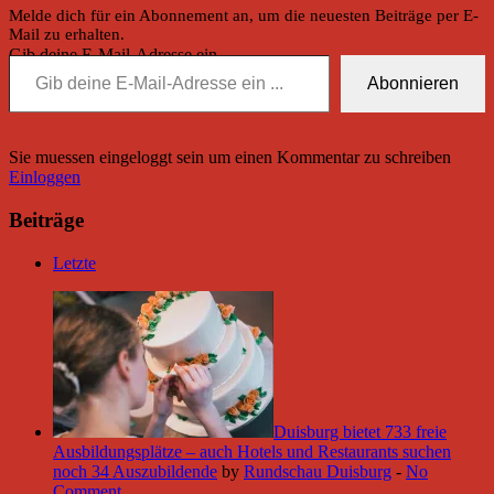
Melde dich für ein Abonnement an, um die neuesten Beiträge per E-
Mail zu erhalten.
Gib deine E-Mail-Adresse ein ...
Abonnieren
Sie muessen eingeloggt sein um einen Kommentar zu schreiben
Einloggen
Beiträge
Letzte
Duisburg bietet 733 freie
Ausbildungsplätze – auch Hotels und Restaurants suchen
noch 34 Auszubildende
by
Rundschau Duisburg
-
No
Comment