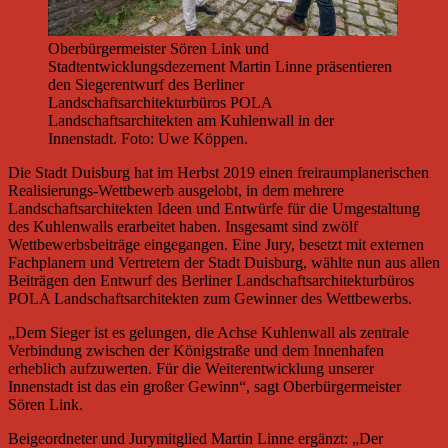
Oberbürgermeister Sören Link und
Stadtentwicklungsdezernent Martin Linne präsentieren
den Siegerentwurf des Berliner
Landschaftsarchitekturbüros POLA
Landschaftsarchitekten am Kuhlenwall in der
Innenstadt. Foto: Uwe Köppen.
Die Stadt Duisburg hat im Herbst 2019 einen freiraumplanerischen
Realisierungs-Wettbewerb ausgelobt, in dem mehrere
Landschaftsarchitekten Ideen und Entwürfe für die Umgestaltung
des Kuhlenwalls erarbeitet haben. Insgesamt sind zwölf
Wettbewerbsbeiträge eingegangen. Eine Jury, besetzt mit externen
Fachplanern und Vertretern der Stadt Duisburg, wählte nun aus allen
Beiträgen den Entwurf des Berliner Landschaftsarchitekturbüros
POLA Landschaftsarchitekten zum Gewinner des Wettbewerbs.
„Dem Sieger ist es gelungen, die Achse Kuhlenwall als zentrale
Verbindung zwischen der Königstraße und dem Innenhafen
erheblich aufzuwerten. Für die Weiterentwicklung unserer
Innenstadt ist das ein großer Gewinn“, sagt Oberbürgermeister
Sören Link.
Beigeordneter und Jurymitglied Martin Linne ergänzt: „Der