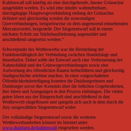
Kuhlenwall soll künftig als eine durchgehende, lineare Grünachse
ausgebildet werden. Es wird eine intuitiv wahrnehmbare,
durchgängige Hauptwegeverbindung entlang der Grünachse
definiert und gleichzeitig werden die notwendigen
Querverbindungen, beispielsweise zu dem angrenzend entstehenden
Mercatorviertel, hergestellt. Der Siegerentwurf soll in einem
nächsten Schritt zur Städtebauförderung angemeldet und
anschließend umgesetzt werden.“
Schwerpunkt des Wettbewerbs war die Herstellung der
Funktionsfähigkeit der Verbindung zwischen Handelslage und
Innenhafen. Dabei sollte der Entwurf auch eine Verbesserung der
Nahmobilität und der Grünwegeverbindungen sowie eine
Aufwertung des öffentlichen Raums herbeiführen und gleichzeitig
Stadtgeschichte erlebbar machen. In einer vorgeschalteten
Öffentlichkeitsbeteiligung konnten die Duisburgerinnen und
Duisburger zuvor ihre Kenntnis über die örtlichen Gegebenheiten,
ihre Ideen und Anregungen in den Prozess einbringen. Die vielen
guten Ideen aus der Bürgerschaft sind anschließend in den
Wettbewerb eingeflossen und spiegeln sich auch in dem durch die
Jury ausgewählten Siegerentwurf wider.
Der vollständige Siegerentwurf sowie die weiteren
Wettbewerbsarbeiten können im Internet unter
www.duisburg.de/kuhlenwall
eingesehen werden.