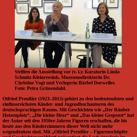
Stellten die Ausstellung vor (v. l.): Kuratorin Linda
Schmitz-Kleinreesink, Museumsdirektorin Dr.
Christine Vogt und Verlegerin Bärbel Dorweiler.
Foto: Petra Grünendahl.
Otfried Preußler (1923–2013) gehört zu den bedeutendsten und
einflussreichsten Kinder- und Jugendbuchautoren des
deutschsprachigen Raums. Mit Geschichten wie „Der Räuber
Hotzenplotz“, „Die kleine Hexe“ und „Das kleine Gespenst“ hat
der Autor seit den 1950er-Jahren Figuren erschaffen, die bis
heute aus den Kinderzimmern dieser Welt nicht mehr
wegzudenken sind. Mit „Otfried Preußler – Figurenschöpfer