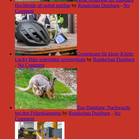
Hochheide ab sofort nutzbar
by
Rundschau Duisburg
-
No
Comment
Gemeinsam für kluge Köpfe:
Lucky Bike unterstützt savemybrain
by
Rundschau Duisburg
-
No Comment
Zoo Duisburg: Nachwuchs
bei den Felsenkängurus
by
Rundschau Duisburg
-
No
Comment