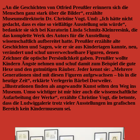
„An die Geschichten von Otfried Preußler erinnern sich die
Menschen ganz stark über die Bilder“, erzählte
Museumsdirektorin Dr. Christine Vogt. Und: „Ich hätte nicht
gedacht, dass es eine so vielfältige Ausstellung sein würde“,
bedankte sie sich bei Kuratorin Linda Schmitz-Kleinreesink, die
das komplette Werk des Autors für die Ausstellung
wissenschaftlich aufbereitet hatte. Preußler erzählte alte
Geschichten und Sagen, wie er sie aus Kindertagen kannte, neu,
verändert und schuf unverwechselbare Figuren, denen
Zeichner die optische Persönlichkeit gaben. Preußler wollte
Kindern Ängste nehmen und schuf damit zum Beispiel die gute
Hexe und den gutmütigen Räuber. Jeder kennt sie: „Mehrere
Generationen sind mit diesen Figuren aufgewachsen – bis in die
heutige Zeit“, erklärte Verlegerin Bärbel Dorweiler.
„Illustrationen finden als angewandte Kunst selten den Weg ins
Museum. Umso wichtiger ist mir hier auch die wissenschaftliche
Aufarbeitung der Werke“, erzählte Christine Vogt, die betonte,
dass die Ludwiggalerie trotz vieler Ausstellungen im grafischen
Bereich kein Kindermuseum sei.