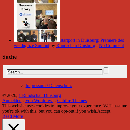
startport in Duisburg: Premiere des
we.digitize Summit
by
Rundschau Duisburg
-
No Comment
Suche
Impressum / Datenschutz
© 2026,
↑
Rundschau Duisburg
Anmelden
-
Von Wordpress
-
Gabfire Themes
This website uses cookies to improve your experience. We'll assume
you're ok with this, but you can opt-out if you wish.
Accept
Read More