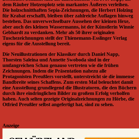
dem Räuber Hotzenplotz sein markantes Äußeres verleihen.
Die holzschnitthaften Sepia-Zeichnungen, die Herbert Holzing
für Krabat erschafft, bleiben über zahlreiche Auflagen hinweg
bestehen. Das unverwechselbare Aussehen der kleinen Hexe,
aber auch des kleinen Wassermanns, ist der Künstlerin Winnie
Gebhardt zu verdanken. Mehr als 50 ihrer originalen
Tuschezeichnungen stellt der Thienemann-Esslinger Verlag
eigens für die Ausstellung bereit.
Die Neuillustrationen der Klassiker durch Daniel Napp,
Thorsten Saleina und Annette Swoboda sind in der
umfangreichen Schau genauso vertreten wie die frühen
Zeichnungen. Indem die Präsentation nahezu alle
Protagonisten Preußlers vorstellt, unterstreicht sie die immense
Bandbreite seines Schaffens. Zum ersten Mal beleuchtet damit
eine Ausstellung grundlegend die Illustratoren, die den Büchern
durch ihre eindringlichen Bilder zu großem Erfolg verholfen
haben. Auch selten gezeigte Originalzeichnungen zu Hörbe, die
Otfried Preußler selbst angefertigt hat, sind zu sehen.
Anzeige