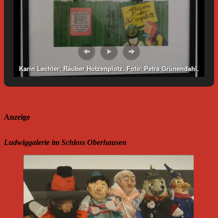
Karin Lechler: Räuber Hotzenplotz. Foto: Petra Grünendahl.
Anzeige
Ludwiggalerie im Schloss Oberhausen