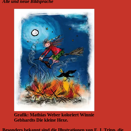
Alte und neue Bildsprache
Grafik: Mathias Weber koloriert Winnie
Gebhardts Die kleine Hexe.
Besonders bekannt sind die Illustrationen von F. J. Tripp, die