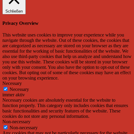
Schließen
Privacy Overview
This website uses cookies to improve your experience while you
navigate through the website. Out of these cookies, the cookies that
are categorized as necessary are stored on your browser as they are
essential for the working of basic functionalities of the website. We
also use third-party cookies that help us analyze and understand how
you use this website. These cookies will be stored in your browser
only with your consent. You also have the option to opt-out of these
cookies. But opting out of some of these cookies may have an effect
on your browsing experience.
Necessary
Necessary
immer aktiv
Necessary cookies are absolutely essential for the website to
function properly. This category only includes cookies that ensures
basic functionalities and security features of the website. These
cookies do not store any personal information.
Non-necessary
Non-necessary
Any cookies that may not be particularly necessary for the website