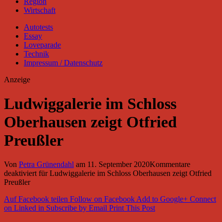
Region
Wirtschaft
Autotests
Essay
Loveparade
Technik
Impressum / Datenschutz
Anzeige
Ludwiggalerie im Schloss
Oberhausen zeigt Otfried
Preußler
Von
Petra Grünendahl
am
11. September 2020
Kommentare
deaktiviert
für Ludwiggalerie im Schloss Oberhausen zeigt Otfried
Preußler
Auf Facebook teilen
Follow on Facebook
Add to Google+
Connect
on Linked in
Subscribe by Email
Print This Post