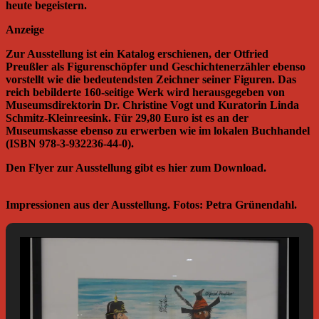
heute begeistern.
Anzeige
Zur Ausstellung ist ein Katalog erschienen, der Otfried
Preußler als Figurenschöpfer und Geschichtenerzähler ebenso
vorstellt wie die bedeutendsten Zeichner seiner Figuren. Das
reich bebilderte 160-seitige Werk wird herausgegeben von
Museumsdirektorin Dr. Christine Vogt und Kuratorin Linda
Schmitz-Kleinreesink. Für 29,80 Euro ist es an der
Museumskasse ebenso zu erwerben wie im lokalen Buchhandel
(ISBN 978-3-932236-44-0).
Den Flyer zur Ausstellung gibt es hier zum Download.
Impressionen aus der Ausstellung. Fotos: Petra Grünendahl.