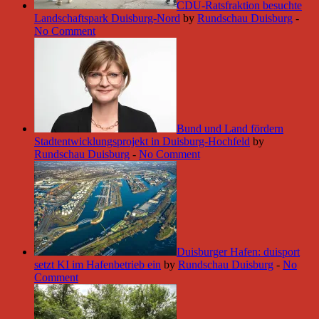
CDU-Ratsfraktion besuchte
Landschaftspark Duisburg-Nord
by
Rundschau Duisburg
-
No Comment
Bund und Land fördern
Stadtentwicklungsprojekt in Duisburg-Hochfeld
by
Rundschau Duisburg
-
No Comment
Duisburger Hafen: duisport
setzt KI im Hafenbetrieb ein
by
Rundschau Duisburg
-
No
Comment