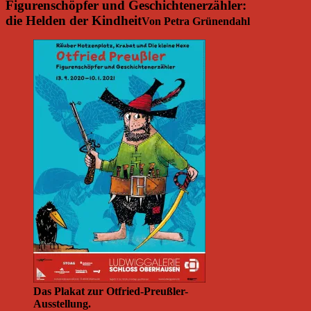
Figurenschöpfer und Geschichtenerzähler:
die Helden der Kindheit
Von Petra Grünendahl
Das Plakat zur Otfried-Preußler-
Ausstellung.