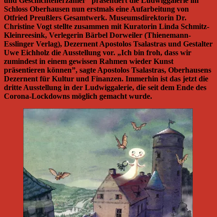
und Geschichtenerzähler“ präsentiert die Ludwiggalerie im
Schloss Oberhausen nun erstmals eine Aufarbeitung von
Otfried Preußlers Gesamtwerk. Museumsdirektorin Dr.
Christine Vogt stellte zusammen mit Kuratorin Linda Schmitz-
Kleinreesink, Verlegerin Bärbel Dorweiler (Thienemann-
Esslinger Verlag), Dezernent Apostolos Tsalastras und Gestalter
Uwe Eichholz die Ausstellung vor. „Ich bin froh, dass wir
zumindest in einem gewissen Rahmen wieder Kunst
präsentieren können”, sagte Apostolos Tsalastras, Oberhausens
Dezernent für Kultur und Finanzen. Immerhin ist das jetzt die
dritte Ausstellung in der Ludwiggalerie, die seit dem Ende des
Corona-Lockdowns möglich gemacht wurde.