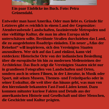
Ein paar Einblicke ins Buch. Foto: Petra
Grünendahl.
Entweder man hasst Amerika. Oder man liebt es. Gründe für
Letzteres gibt es reichlich in einem Land der Gegensätze:
Atemberaubende Landschaften, faszinierende Metropolen und
eine vielfältige Kultur, die man im alten Europa nicht
unterschätzen sollte. Berühmte Straßen durchziehen das Land,
die zu ausgedehnten Roadtrips einladen. Ein neuer „Atlas der
Reiselust“ will inspirieren, sich den Vereinigten Staaten
anzunähern. Wer sich auf das Land einlässt, kann viel
entdecken: Historische Orte von der indianischen Besiedlung
über die europäische bis hin zu modernen Meilensteinen der
Architektur. Das Buch zeigt die Vereinigten Staaten nicht nur
in grandiosen Fotografien von Landschaften und Orten,
sondern auch in seinen Filmen, in der Literatur, in Musik oder
Sport, mit seinen Museen, Themen- und Freizeitparks oder in
seiner Esskultur, die weit über das hinaus geht, was man von
den hierzulande bekannten Fast-Food-Läden kennt. Dazu
kommen mitunter kuriose Fakten und Details aus der
amerikanischen Historie und Gesellschaft und über Menschen,
die Geschichte und Kultur prägten.