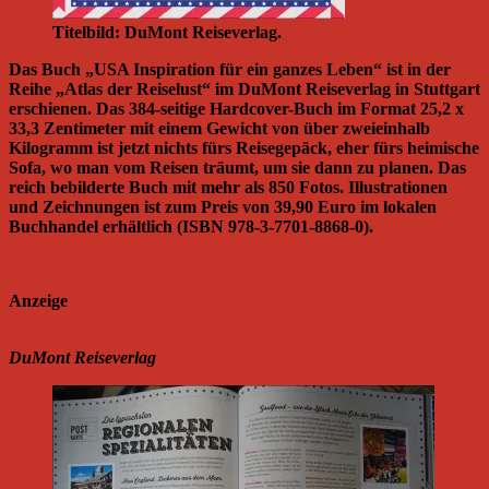
Titelbild: DuMont Reiseverlag.
Das Buch „USA Inspiration für ein ganzes Leben“ ist in der
Reihe „Atlas der Reiselust“ im DuMont Reiseverlag in Stuttgart
erschienen. Das 384-seitige Hardcover-Buch im Format 25,2 x
33,3 Zentimeter mit einem Gewicht von über zweieinhalb
Kilogramm ist jetzt nichts fürs Reisegepäck, eher fürs heimische
Sofa, wo man vom Reisen träumt, um sie dann zu planen. Das
reich bebilderte Buch mit mehr als 850 Fotos. Illustrationen
und Zeichnungen ist zum Preis von 39,90 Euro im lokalen
Buchhandel erhältlich (ISBN 978-3-7701-8868-0).
Anzeige
DuMont Reiseverlag