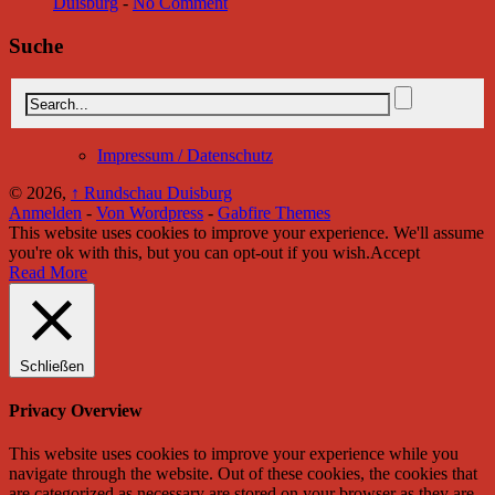
Duisburg
-
No Comment
Suche
Impressum / Datenschutz
© 2026,
↑
Rundschau Duisburg
Anmelden
-
Von Wordpress
-
Gabfire Themes
This website uses cookies to improve your experience. We'll assume
you're ok with this, but you can opt-out if you wish.
Accept
Read More
Schließen
Privacy Overview
This website uses cookies to improve your experience while you
navigate through the website. Out of these cookies, the cookies that
are categorized as necessary are stored on your browser as they are