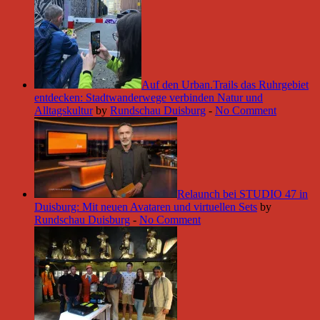
Auf den Urban.Trails das Ruhrgebiet
entdecken: Stadtwanderwege verbinden Natur und
Alltagskultur
by
Rundschau Duisburg
-
No Comment
Relaunch bei STUDIO 47 in
Duisburg: Mit neuen Avataren und virtuellen Sets
by
Rundschau Duisburg
-
No Comment