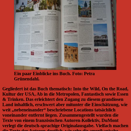
Ein paar Einblicke ins Buch. Foto: Petra
Grünendahl.
Gegliedert ist das Buch thematisch: Into the Wild, On the Road,
Kultur der USA, Ab in die Metropolen, Fantastisch sowie Essen
& Trinken. Das erleichtert den Zugang zu diesem grandiosen
Land inhaltlich, erschwert aber mitunter die Einschätzung, wie
weit „nebeneinander“ beschriebene Locations tatsächlich
voneinander entfernt liegen. Zusammengestellt wurden die
Texte von einem französischen Autoren-Kollektiv, DuMont
verlegt die deutsch-sprachige Originalausgabe. Vielfach machen
die Texte der Autoren deutlich, wie sehr die amerikanische