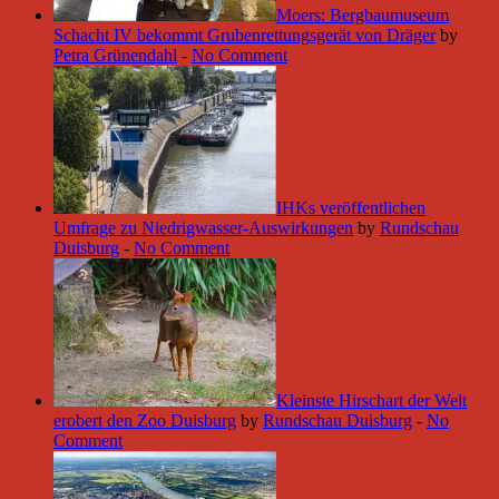
Moers: Bergbaumuseum
Schacht IV bekommt Grubenrettungsgerät von Dräger
by
Petra Grünendahl
-
No Comment
IHKs veröffentlichen
Umfrage zu Niedrigwasser-Auswirkungen
by
Rundschau
Duisburg
-
No Comment
Kleinste Hirschart der Welt
erobert den Zoo Duisburg
by
Rundschau Duisburg
-
No
Comment