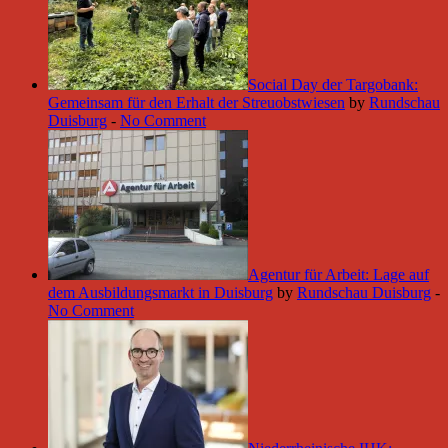
Social Day der Targobank:
Gemeinsam für den Erhalt der Streuobstwiesen
by
Rundschau
Duisburg
-
No Comment
Agentur für Arbeit: Lage auf
dem Ausbildungsmarkt in Duisburg
by
Rundschau Duisburg
-
No Comment