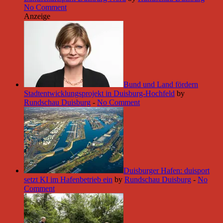
No Comment
Anzeige
Bund und Land fördern
Stadtentwicklungsprojekt in Duisburg-Hochfeld
by
Rundschau Duisburg
-
No Comment
Duisburger Hafen: duisport
setzt KI im Hafenbetrieb ein
by
Rundschau Duisburg
-
No
Comment