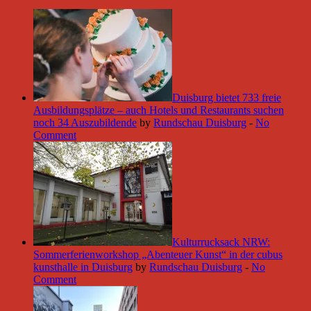
Duisburg bietet 733 freie
Ausbildungsplätze – auch Hotels und Restaurants suchen
noch 34 Auszubildende
by
Rundschau Duisburg
-
No
Comment
Kulturrucksack NRW:
Sommerferienworkshop „Abenteuer Kunst“ in der cubus
kunsthalle in Duisburg
by
Rundschau Duisburg
-
No
Comment