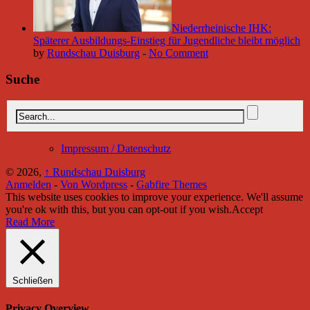
Niederrheinische IHK:
Späterer Ausbildungs-Einstieg für Jugendliche bleibt möglich
by
Rundschau Duisburg
-
No Comment
Suche
Impressum / Datenschutz
© 2026,
↑
Rundschau Duisburg
Anmelden
-
Von Wordpress
-
Gabfire Themes
This website uses cookies to improve your experience. We'll assume
you're ok with this, but you can opt-out if you wish.
Accept
Read More
Schließen
Privacy Overview