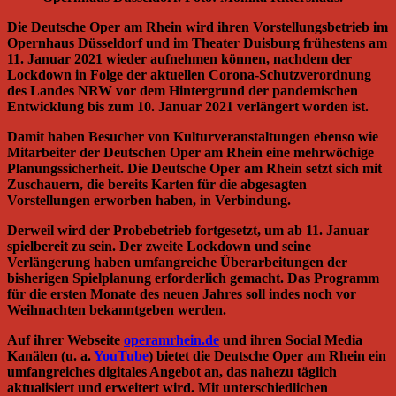
Die Deutsche Oper am Rhein wird ihren Vorstellungsbetrieb im
Opernhaus Düsseldorf und im Theater Duisburg frühestens am
11. Januar 2021 wieder aufnehmen können, nachdem der
Lockdown in Folge der aktuellen Corona-Schutzverordnung
des Landes NRW vor dem Hintergrund der pandemischen
Entwicklung bis zum 10. Januar 2021 verlängert worden ist.
Damit haben Besucher von Kulturveranstaltungen ebenso wie
Mitarbeiter der Deutschen Oper am Rhein eine mehrwöchige
Planungssicherheit. Die Deutsche Oper am Rhein setzt sich mit
Zuschauern, die bereits Karten für die abgesagten
Vorstellungen erworben haben, in Verbindung.
Derweil wird der Probebetrieb fortgesetzt, um ab 11. Januar
spielbereit zu sein. Der zweite Lockdown und seine
Verlängerung haben umfangreiche Überarbeitungen der
bisherigen Spielplanung erforderlich gemacht. Das Programm
für die ersten Monate des neuen Jahres soll indes noch vor
Weihnachten bekanntgeben werden.
Auf ihrer Webseite
operamrhein.de
und ihren Social Media
Kanälen (u. a.
YouTube
) bietet die Deutsche Oper am Rhein ein
umfangreiches digitales Angebot an, das nahezu täglich
aktualisiert und erweitert wird. Mit unterschiedlichen