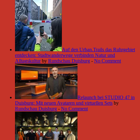
Auf den Urban.Trails das Ruhrgebiet
entdecken: Stadtwanderwege verbinden Natur und
Alltagskultur
by
Rundschau Duisburg
-
No Comment
Relaunch bei STUDIO 47 in
Duisburg: Mit neuen Avataren und virtuellen Sets
by
Rundschau Duisburg
-
No Comment