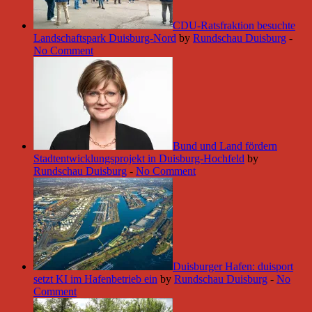
CDU-Ratsfraktion besuchte
Landschaftspark Duisburg-Nord
by
Rundschau Duisburg
-
No Comment
Bund und Land fördern
Stadtentwicklungsprojekt in Duisburg-Hochfeld
by
Rundschau Duisburg
-
No Comment
Duisburger Hafen: duisport
setzt KI im Hafenbetrieb ein
by
Rundschau Duisburg
-
No
Comment