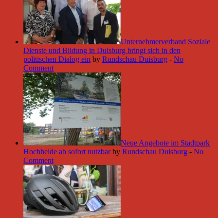
Unternehmerverband Soziale
Dienste und Bildung in Duisburg bringt sich in den
politischen Dialog ein
by
Rundschau Duisburg
-
No
Comment
Neue Angebote im Stadtpark
Hochheide ab sofort nutzbar
by
Rundschau Duisburg
-
No
Comment