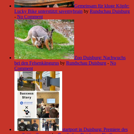
Gemeinsam für kluge Köpfe:
Lucky Bike unterstützt savemybrain
by
Rundschau Duisburg
-
No Comment
Zoo Duisburg: Nachwuchs
bei den Felsenkängurus
by
Rundschau Duisburg
-
No
Comment
startport in Duisburg: Premiere des