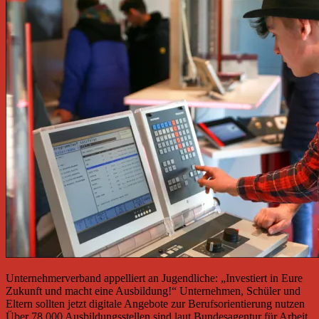
Unternehmerverband appelliert an Jugendliche: „Investiert in Eure
Zukunft und macht eine Ausbildung!“ Unternehmen, Schüler und
Eltern sollten jetzt digitale Angebote zur Berufsorientierung nutzen
Über 78.000 Ausbildungsstellen sind laut Bundesagentur für Arbeit