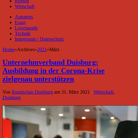
Region
Wirtschaft
Autotests
Essay
Loveparade
Technik
Impressum / Datenschutz
Home
»
Archives
»
2021
»
März
Unternehmverband Duisburg:
Ausbildung in der Corona-Krise
zielgenau unterstützen
Von
Rundschau Duisburg
am
31. März 2021
Wirtschaft
,
Duisburg