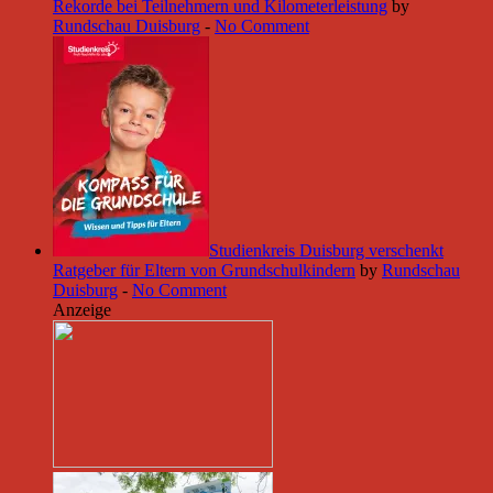
Rekorde bei Teilnehmern und Kilometerleistung
by
Rundschau Duisburg
-
No Comment
Studienkreis Duisburg verschenkt
Ratgeber für Eltern von Grundschulkindern
by
Rundschau
Duisburg
-
No Comment
Anzeige