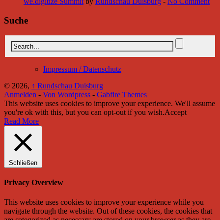
we.digitize Summit
by
Rundschau Duisburg
-
No Comment
Suche
Impressum / Datenschutz
© 2026,
↑
Rundschau Duisburg
Anmelden
-
Von Wordpress
-
Gabfire Themes
This website uses cookies to improve your experience. We'll assume
you're ok with this, but you can opt-out if you wish.
Accept
Read More
Schließen
Privacy Overview
This website uses cookies to improve your experience while you
navigate through the website. Out of these cookies, the cookies that
are categorized as necessary are stored on your browser as they are