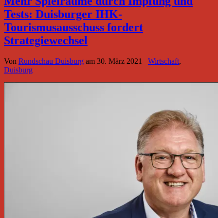
Mehr Spielräume durch Impfung und
Tests: Duisburger IHK-
Tourismusausschuss fordert
Strategiewechsel
Von
Rundschau Duisburg
am
30. März 2021
Wirtschaft
,
Duisburg