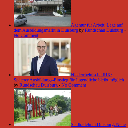
Agentur für Arbeit: Lage auf
dem Ausbildungsmarkt in Duisburg
by
Rundschau Duisburg
-
No Comment
Niederrheinische IHK:
Späterer Ausbildungs-Einstieg für Jugendliche bleibt möglich
by
Rundschau Duisburg
-
No Comment
Stadtradeln in Duisburg: Neue