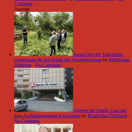
Comment
Anzeige
Social Day der Targobank:
Gemeinsam für den Erhalt der Streuobstwiesen
by
Rundschau
Duisburg
-
No Comment
Agentur für Arbeit: Lage auf
dem Ausbildungsmarkt in Duisburg
by
Rundschau Duisburg
-
No Comment