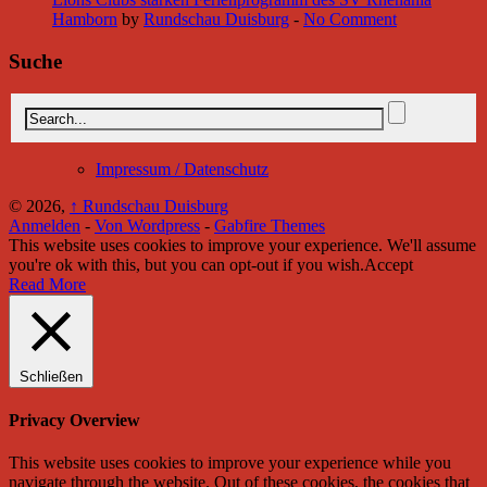
Hamborn
by
Rundschau Duisburg
-
No Comment
Suche
Impressum / Datenschutz
© 2026,
↑
Rundschau Duisburg
Anmelden
-
Von Wordpress
-
Gabfire Themes
This website uses cookies to improve your experience. We'll assume
you're ok with this, but you can opt-out if you wish.
Accept
Read More
Schließen
Privacy Overview
This website uses cookies to improve your experience while you
navigate through the website. Out of these cookies, the cookies that