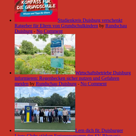
Studienkreis Duisburg verschenkt
Ratgeber für Eltern von Grundschulkindern
by
Rundschau
Duisburg
-
No Comment
Wirtschaftsbetriebe Duisburg
informieren: Regenbecken sicher nutzen und Gefahren
meiden
by
Rundschau Duisburg
-
No Comment
Lern dich fit: Duisburger
Lions Clubs stärken Ferienprogramm des SV Rhenania