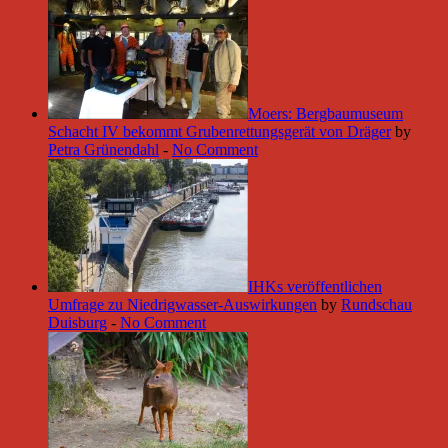
Moers: Bergbaumuseum
Schacht IV bekommt Grubenrettungsgerät von Dräger
by
Petra Grünendahl
-
No Comment
IHKs veröffentlichen
Umfrage zu Niedrigwasser-Auswirkungen
by
Rundschau
Duisburg
-
No Comment