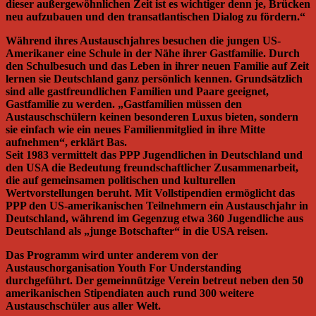
dieser außergewöhnlichen Zeit ist es wichtiger denn je, Brücken
neu aufzubauen und den transatlantischen Dialog zu fördern.“
Während ihres Austauschjahres besuchen die jungen US-
Amerikaner eine Schule in der Nähe ihrer Gastfamilie. Durch
den Schulbesuch und das Leben in ihrer neuen Familie auf Zeit
lernen sie Deutschland ganz persönlich kennen. Grundsätzlich
sind alle gastfreundlichen Familien und Paare geeignet,
Gastfamilie zu werden. „Gastfamilien müssen den
Austauschschülern keinen besonderen Luxus bieten, sondern
sie einfach wie ein neues Familienmitglied in ihre Mitte
aufnehmen“, erklärt Bas.
Seit 1983 vermittelt das PPP Jugendlichen in Deutschland und
den USA die Bedeutung freundschaftlicher Zusammenarbeit,
die auf gemeinsamen politischen und kulturellen
Wertvorstellungen beruht. Mit Vollstipendien ermöglicht das
PPP den US-amerikanischen Teilnehmern ein Austauschjahr in
Deutschland, während im Gegenzug etwa 360 Jugendliche aus
Deutschland als „junge Botschafter“ in die USA reisen.
Das Programm wird unter anderem von der
Austauschorganisation Youth For Understanding
durchgeführt. Der gemeinnützige Verein betreut neben den 50
amerikanischen Stipendiaten auch rund 300 weitere
Austauschschüler aus aller Welt.