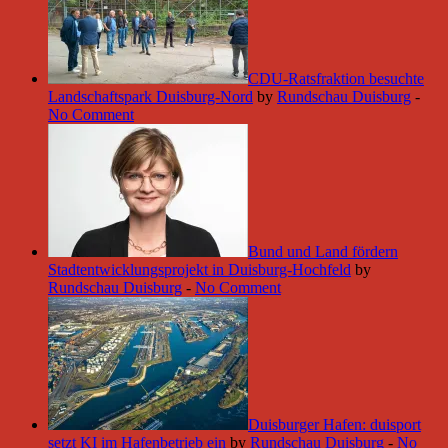
CDU-Ratsfraktion besuchte
Landschaftspark Duisburg-Nord
by
Rundschau Duisburg
-
No Comment
Bund und Land fördern
Stadtentwicklungsprojekt in Duisburg-Hochfeld
by
Rundschau Duisburg
-
No Comment
Duisburger Hafen: duisport
setzt KI im Hafenbetrieb ein
by
Rundschau Duisburg
-
No