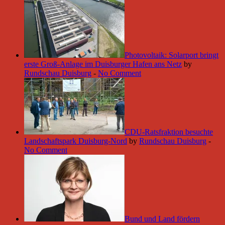
Photovoltaik: Solarport bringt
erste Groß-Anlage im Duisburger Hafen ans Netz
by
Rundschau Duisburg
-
No Comment
CDU-Ratsfraktion besuchte
Landschaftspark Duisburg-Nord
by
Rundschau Duisburg
-
No Comment
Bund und Land fördern