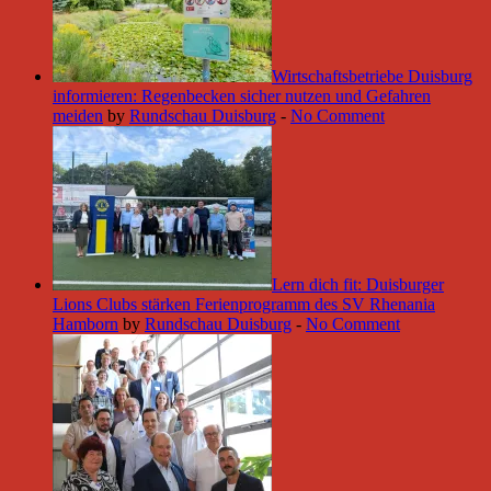
Wirtschaftsbetriebe Duisburg
informieren: Regenbecken sicher nutzen und Gefahren
meiden
by
Rundschau Duisburg
-
No Comment
Lern dich fit: Duisburger
Lions Clubs stärken Ferienprogramm des SV Rhenania
Hamborn
by
Rundschau Duisburg
-
No Comment