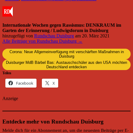
Internationale Wochen gegen Rassismus: DENKRAUM im
Garten der Erinnerung / Ludwigsforum in Duisburg
hinzugefügt von
Rundschau Duisburg
am
20. März 2021
Alle Beiträge von Rundschau Duisburg →
Corona: Neue Allgemeinverfügung mit verschärften Maßnahmen in
Duisburg
Duisburger MdB Bärbel Bas: Austauschschüler aus den USA möchten
Deutschland entdecken
Teilen
Facebook
X
Anzeige
Entdecke mehr von Rundschau Duisburg
Melde dich für ein Abonnement an, um die neuesten Beiträge per E-