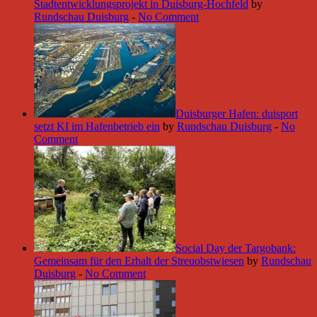
Stadtentwicklungsprojekt in Duisburg-Hochfeld
by
Rundschau Duisburg
-
No Comment
Duisburger Hafen: duisport
setzt KI im Hafenbetrieb ein
by
Rundschau Duisburg
-
No
Comment
Social Day der Targobank:
Gemeinsam für den Erhalt der Streuobstwiesen
by
Rundschau
Duisburg
-
No Comment