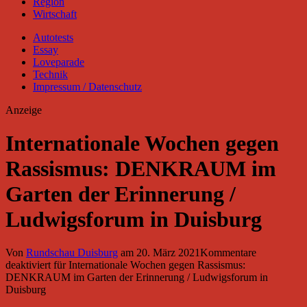
Region
Wirtschaft
Autotests
Essay
Loveparade
Technik
Impressum / Datenschutz
Anzeige
Internationale Wochen gegen
Rassismus: DENKRAUM im
Garten der Erinnerung /
Ludwigsforum in Duisburg
Von
Rundschau Duisburg
am
20. März 2021
Kommentare
deaktiviert
für Internationale Wochen gegen Rassismus:
DENKRAUM im Garten der Erinnerung / Ludwigsforum in
Duisburg