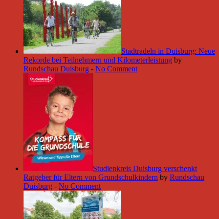
Stadtradeln in Duisburg: Neue
Rekorde bei Teilnehmern und Kilometerleistung
by
Rundschau Duisburg
-
No Comment
Studienkreis Duisburg verschenkt
Ratgeber für Eltern von Grundschulkindern
by
Rundschau
Duisburg
-
No Comment