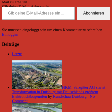
Mail zu erhalten.
Gib deine E-Mail-Adresse ein ...
Abonnieren
Sie muessen eingeloggt sein um einen Kommentar zu schreiben
Einloggen
Beiträge
Letzte
HKM: Salzgitter AG startet
Transformation in Duisburg mit Deutschlands größtem
Elektrolichtbogenofen
by
Rundschau Duisburg
-
No
Comment