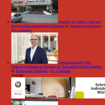
Agentur für Arbeit: Lage auf
dem Ausbildungsmarkt in Duisburg
by
Rundschau Duisburg
-
No Comment
Niederrheinische IHK:
Späterer Ausbildungs-Einstieg für Jugendliche bleibt möglich
by
Rundschau Duisburg
-
No Comment
Anzeige