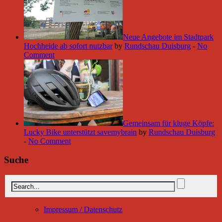
Neue Angebote im Stadtpark
Hochheide ab sofort nutzbar
by
Rundschau Duisburg
-
No
Comment
Gemeinsam für kluge Köpfe:
Lucky Bike unterstützt savemybrain
by
Rundschau Duisburg
-
No Comment
Suche
Impressum / Datenschutz