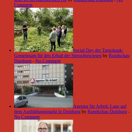
Comment
Social Day der Targobank:
Gemeinsam für den Erhalt der Streuobstwiesen
by
Rundschau
Duisburg
-
No Comment
Agentur für Arbeit: Lage auf
dem Ausbildungsmarkt in Duisburg
by
Rundschau Duisburg
-
No Comment