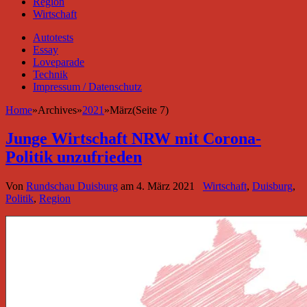
Region
Wirtschaft
Autotests
Essay
Loveparade
Technik
Impressum / Datenschutz
Home
»
Archives
»
2021
»
März(Seite 7)
Junge Wirtschaft NRW mit Corona-
Politik unzufrieden
Von
Rundschau Duisburg
am
4. März 2021
Wirtschaft
,
Duisburg
,
Politik
,
Region