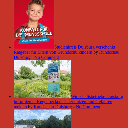
Studienkreis Duisburg verschenkt
Ratgeber für Eltern von Grundschulkindern
by
Rundschau
Duisburg
-
No Comment
Wirtschaftsbetriebe Duisburg
informieren: Regenbecken sicher nutzen und Gefahren
meiden
by
Rundschau Duisburg
-
No Comment