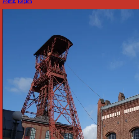
Politik
,
Region