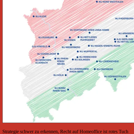
Strategie schwer zu erkennen, Recht auf Homeoffice ist rotes Tuch