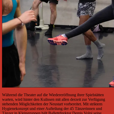
Während die Theater auf die Wiedereröffnung ihrer Spielstätten
warten, wird hinter den Kulissen mit allen derzeit zur Verfügung
stehenden Möglichkeiten der Neustart vorbereitet. Mit striktem
Hygienekonzept und einer Aufteilung der 45 Tänzerinnen und
Tänzer in Kleingruppen hält Ballettdirektor Demis Volpi seine