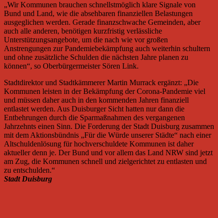
„Wir Kommunen brauchen schnellstmöglich klare Signale von
Bund und Land, wie die absehbaren finanziellen Belastungen
ausgeglichen werden. Gerade finanzschwache Gemeinden, aber
auch alle anderen, benötigen kurzfristig verlässliche
Unterstützungsangebote, um die nach wie vor großen
Anstrengungen zur Pandemiebekämpfung auch weiterhin schultern
und ohne zusätzliche Schulden die nächsten Jahre planen zu
können“, so Oberbürgermeister Sören Link.
Stadtdirektor und Stadtkämmerer Martin Murrack ergänzt: „Die
Kommunen leisten in der Bekämpfung der Corona-Pandemie viel
und müssen daher auch in den kommenden Jahren finanziell
entlastet werden. Aus Duisburger Sicht hatten nur dann die
Entbehrungen durch die Sparmaßnahmen des vergangenen
Jahrzehnts einen Sinn. Die Forderung der Stadt Duisburg zusammen
mit dem Aktionsbündnis „Für die Würde unserer Städte“ nach einer
Altschuldenlösung für hochverschuldete Kommunen ist daher
aktueller denn je. Der Bund und vor allem das Land NRW sind jetzt
am Zug, die Kommunen schnell und zielgerichtet zu entlasten und
zu entschulden.“
Stadt Duisburg