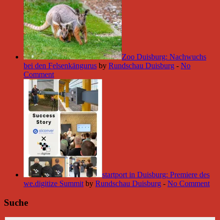
Zoo Duisburg: Nachwuchs
bei den Felsenkängurus
by
Rundschau Duisburg
-
No
Comment
startport in Duisburg: Premiere des
we.digitize Summit
by
Rundschau Duisburg
-
No Comment
Suche