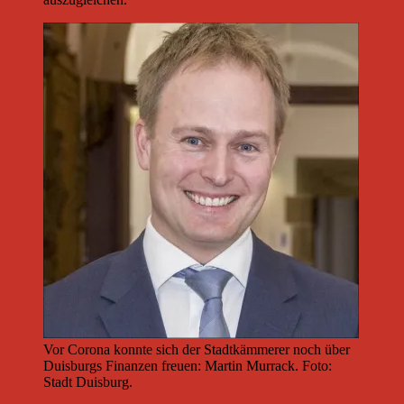
Vor Corona konnte sich der Stadtkämmerer noch über
Duisburgs Finanzen freuen: Martin Murrack. Foto:
Stadt Duisburg.