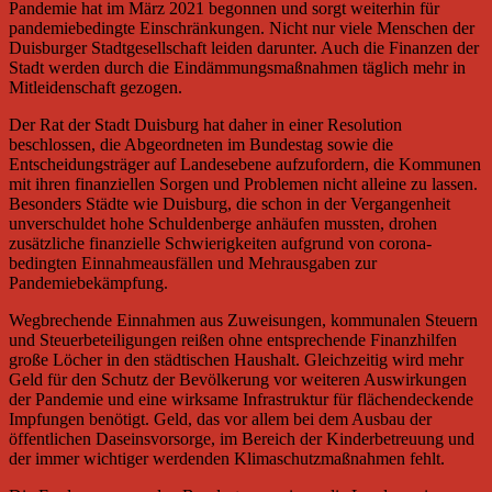
Pandemie hat im März 2021 begonnen und sorgt weiterhin für
pandemiebedingte Einschränkungen. Nicht nur viele Menschen der
Duisburger Stadtgesellschaft leiden darunter. Auch die Finanzen der
Stadt werden durch die Eindämmungsmaßnahmen täglich mehr in
Mitleidenschaft gezogen.
Der Rat der Stadt Duisburg hat daher in einer Resolution
beschlossen, die Abgeordneten im Bundestag sowie die
Entscheidungsträger auf Landesebene aufzufordern, die Kommunen
mit ihren finanziellen Sorgen und Problemen nicht alleine zu lassen.
Besonders Städte wie Duisburg, die schon in der Vergangenheit
unverschuldet hohe Schuldenberge anhäufen mussten, drohen
zusätzliche finanzielle Schwierigkeiten aufgrund von corona-
bedingten Einnahmeausfällen und Mehrausgaben zur
Pandemiebekämpfung.
Wegbrechende Einnahmen aus Zuweisungen, kommunalen Steuern
und Steuerbeteiligungen reißen ohne entsprechende Finanzhilfen
große Löcher in den städtischen Haushalt. Gleichzeitig wird mehr
Geld für den Schutz der Bevölkerung vor weiteren Auswirkungen
der Pandemie und eine wirksame Infrastruktur für flächendeckende
Impfungen benötigt. Geld, das vor allem bei dem Ausbau der
öffentlichen Daseinsvorsorge, im Bereich der Kinderbetreuung und
der immer wichtiger werdenden Klimaschutzmaßnahmen fehlt.