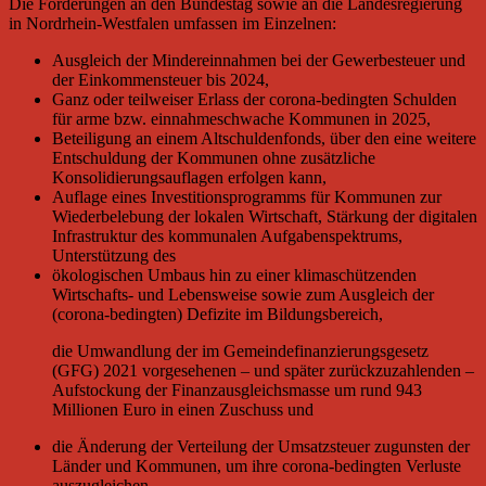
Die Forderungen an den Bundestag sowie an die Landesregierung
in Nordrhein-Westfalen umfassen im Einzelnen:
Ausgleich der Mindereinnahmen bei der Gewerbesteuer und
der Einkommensteuer bis 2024,
Ganz oder teilweiser Erlass der corona-bedingten Schulden
für arme bzw. einnahmeschwache Kommunen in 2025,
Beteiligung an einem Altschuldenfonds, über den eine weitere
Entschuldung der Kommunen ohne zusätzliche
Konsolidierungsauflagen erfolgen kann,
Auflage eines Investitionsprogramms für Kommunen zur
Wiederbelebung der lokalen Wirtschaft, Stärkung der digitalen
Infrastruktur des kommunalen Aufgabenspektrums,
Unterstützung des
ökologischen Umbaus hin zu einer klimaschützenden
Wirtschafts- und Lebensweise sowie zum Ausgleich der
(corona-bedingten) Defizite im Bildungsbereich,
die Umwandlung der im Gemeindefinanzierungsgesetz
(GFG) 2021 vorgesehenen – und später zurückzuzahlenden –
Aufstockung der Finanzausgleichsmasse um rund 943
Millionen Euro in einen Zuschuss und
die Änderung der Verteilung der Umsatzsteuer zugunsten der
Länder und Kommunen, um ihre corona-bedingten Verluste
auszugleichen.