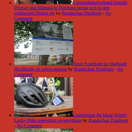
Unternehmerverband Soziale
Dienste und Bildung in Duisburg bringt sich in den
politischen Dialog ein
by
Rundschau Duisburg
-
No
Comment
Neue Angebote im Stadtpark
Hochheide ab sofort nutzbar
by
Rundschau Duisburg
-
No
Comment
Gemeinsam für kluge Köpfe:
Lucky Bike unterstützt savemybrain
by
Rundschau Duisburg
-
No Comment