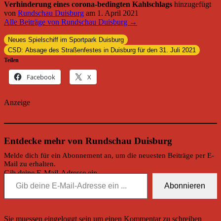
Verhinderung eines corona-bedingten Kahlschlags
hinzugefügt
von
Rundschau Duisburg
am
1. April 2021
Alle Beiträge von Rundschau Duisburg →
Neues Spielschiff im Sportpark Duisburg
CSD: Absage des Straßenfestes in Duisburg für den 31. Juli 2021
Teilen
Facebook
X
Anzeige
Entdecke mehr von Rundschau Duisburg
Melde dich für ein Abonnement an, um die neuesten Beiträge per E-
Mail zu erhalten.
Gib deine E-Mail-Adresse ein ...
Abonnieren
Sie muessen eingeloggt sein um einen Kommentar zu schreiben