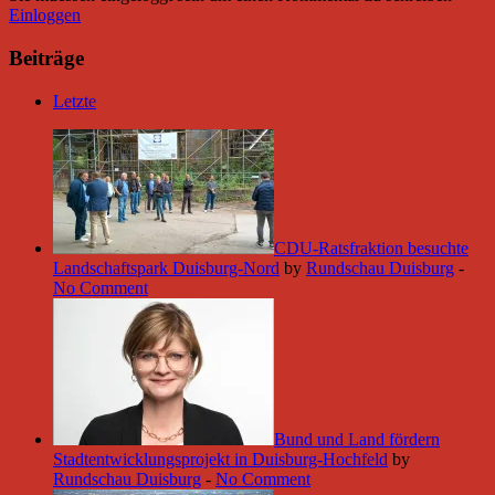
Einloggen
Beiträge
Letzte
CDU-Ratsfraktion besuchte
Landschaftspark Duisburg-Nord
by
Rundschau Duisburg
-
No Comment
Bund und Land fördern
Stadtentwicklungsprojekt in Duisburg-Hochfeld
by
Rundschau Duisburg
-
No Comment