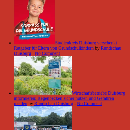
Studienkreis Duisburg verschenkt
Ratgeber für Eltern von Grundschulkindern
by
Rundschau
Duisburg
-
No Comment
Wirtschaftsbetriebe Duisburg
informieren: Regenbecken sicher nutzen und Gefahren
meiden
by
Rundschau Duisburg
-
No Comment