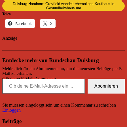
Duisburg-Hamborn: Greyfield wandelt ehemaliges Kaufhaus in
Gesundheitshaus um
Teilen
Facebook
X
Anzeige
Entdecke mehr von Rundschau Duisburg
Melde dich für ein Abonnement an, um die neuesten Beiträge per E-
Mail zu erhalten.
Gib deine E-Mail-Adresse ein ...
Abonnieren
Sie muessen eingeloggt sein um einen Kommentar zu schreiben
Einloggen
Beiträge