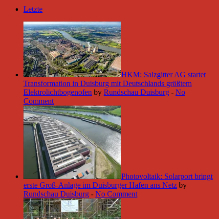
Letzte
HKM: Salzgitter AG startet
Transformation in Duisburg mit Deutschlands größtem
Elektrolichtbogenofen
by
Rundschau Duisburg
-
No
Comment
Photovoltaik: Solarport bringt
erste Groß-Anlage im Duisburger Hafen ans Netz
by
Rundschau Duisburg
-
No Comment