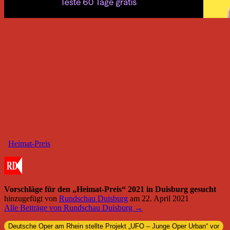
Heimat-Preis
Vorschläge für den „Heimat-Preis“ 2021 in Duisburg gesucht
hinzugefügt von
Rundschau Duisburg
am
22. April 2021
Alle Beiträge von Rundschau Duisburg →
Deutsche Oper am Rhein stellte Projekt „UFO – Junge Oper Urban“ vor