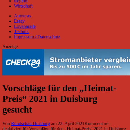
Region
Wirtschaft
Autotests
Essay
Loveparade
Technik
Impressum / Datenschutz
Anzeige
Vorschläge für den „Heimat-
Preis“ 2021 in Duisburg
gesucht
Von
Rundschau Duisburg
am
22. April 2021
Kommentare
deaktiviert
für Vorschläge für den „Heimat-Preis“ 2021 in Duisburg