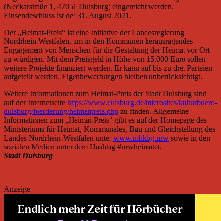
(Neckarstraße 1, 47051 Duisburg) eingereicht werden.
Einsendeschluss ist der 31. August 2021.
Der „Heimat-Preis“ ist eine Initiative der Landesregierung
Nordrhein-Westfalen, um in den Kommunen herausragendes
Engagement von Menschen für die Gestaltung der Heimat vor Ort
zu würdigen. Mit dem Preisgeld in Höhe von 15.000 Euro sollen
weitere Projekte finanziert werden. Er kann auf bis zu drei Parteien
aufgeteilt werden. Eigenbewerbungen bleiben unberücksichtigt.
Weitere Informationen zum Heimat-Preis der Stadt Duisburg sind
auf der Internetseite
https://www.duisburg.de/microsites/kulturbuero-
duisburg/foerderung/heimatpreis.php
zu finden. Allgemeine
Informationen zum „Heimat-Preis“ gibt es auf der Homepage des
Ministeriums für Heimat, Kommunales, Bau und Gleichstellung des
Landes Nordrhein-Westfalen unter
www.mhkbg.nrw
sowie in den
sozialen Medien unter dem Hashtag #nrwheimatet.
Stadt Duisburg
Anzeige