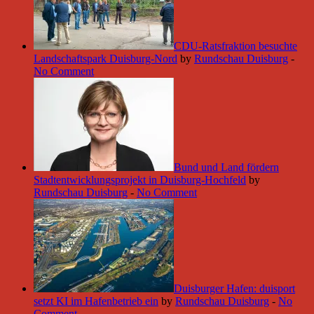
CDU-Ratsfraktion besuchte
Landschaftspark Duisburg-Nord
by
Rundschau Duisburg
-
No Comment
Bund und Land fördern
Stadtentwicklungsprojekt in Duisburg-Hochfeld
by
Rundschau Duisburg
-
No Comment
Duisburger Hafen: duisport
setzt KI im Hafenbetrieb ein
by
Rundschau Duisburg
-
No
Comment