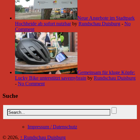
Neue Angebote im Stadtpark
Hochheide ab sofort nutzbar
by
Rundschau Duisburg
-
No
Comment
Gemeinsam für kluge Köpfe:
Lucky Bike unterstützt savemybrain
by
Rundschau Duisburg
-
No Comment
Suche
Impressum / Datenschutz
© 2026,
↑
Rundschau Duisburg