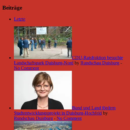
Beiträge
Letzte
CDU-Ratsfraktion besuchte
Landschaftspark Duisburg-Nord
by
Rundschau Duisburg
-
No Comment
Bund und Land fördern
Stadtentwicklungsprojekt in Duisburg-Hochfeld
by
Rundschau Duisburg
-
No Comment