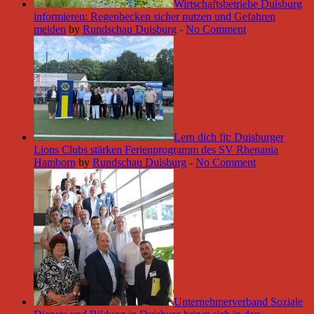
Wirtschaftsbetriebe Duisburg
informieren: Regenbecken sicher nutzen und Gefahren
meiden
by
Rundschau Duisburg
-
No Comment
Lern dich fit: Duisburger
Lions Clubs stärken Ferienprogramm des SV Rhenania
Hamborn
by
Rundschau Duisburg
-
No Comment
Unternehmerverband Soziale