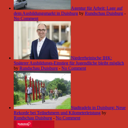
Agentur für Arbeit: Lage auf
dem Ausbildungsmarkt in Duisburg
by
Rundschau Duisburg
-
No Comment
Niederrheinische IHK:
Späterer Ausbildungs-Einstieg für Jugendliche bleibt möglich
by
Rundschau Duisburg
-
No Comment
Stadtradeln in Duisburg: Neue
Rekorde bei Teilnehmern und Kilometerleistung
by
Rundschau Duisburg
-
No Comment