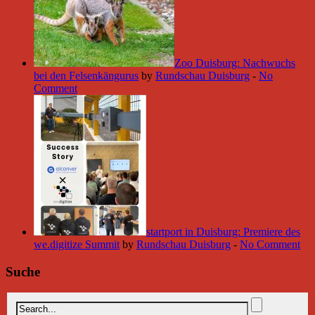
Zoo Duisburg: Nachwuchs
bei den Felsenkängurus
by
Rundschau Duisburg
-
No
Comment
startport in Duisburg: Premiere des
we.digitize Summit
by
Rundschau Duisburg
-
No Comment
Suche