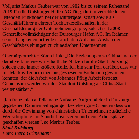
Volljurist Markus Teuber war von 1982 bis zu seinem Ruhestand
2019 für die Duisburger Hafen AG tätig, dort in verschiedenen
leitenden Funktionen bei der Muttergesellschaft sowie als
Geschäftsführer mehrerer Tochtergesellschaften in der
Geschäftsleitung der Unternehmensgruppe, zuletzt seit 2008
Generalbevollmächtigter der Duisburger Hafen AG. Im Rahmen
seiner Tätigkeiten betreute er auch den Auf- und Ausbau der
Geschäftsbeziehungen zu chinesischen Unternehmen.
Oberbürgermeister Sören Link: „Die Beziehungen zu China und der
damit verbundene wirtschaftliche Nutzen für die Stadt Duisburg
spielen eine immer größere Rolle. Ich bin sehr froh darüber, dass wir
mit Markus Teuber einen ausgewiesenen Fachmann gewinnen
konnten, der die Arbeit von Johannes Pflug Arbeit fortsetzt.
Gemeinsam werden wir den Standort Duisburg als China-Stadt
weiter stärken.“
„Ich freue mich auf die neue Aufgabe. Aufgrund der in Duisburg
gegebenen Rahmenbedingungen bestehen gute Chancen dass wir
durch die Gewinnung von chinesischen Unternehmen zusätzliche
Wertschöpfung am Standort realisieren und neue Arbeitsplätze
geschaffen werden“, so Markus Teuber.
Stadt Duisburg
Foto: Petra Grünendahl