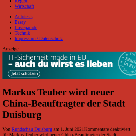
Region
Wirtschaft
Autotests
Essay
Loveparade
Technik
Impressum / Datenschutz
Anzeige
Markus Teuber wird neuer
China-Beauftragter der Stadt
Duisburg
Von
Rundschau Duisburg
am
1. Juni 2021
Kommentare deaktiviert
für Markus Teuber wird neuer China-Beauftragter der Stadt