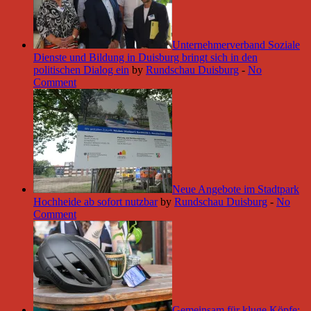
Unternehmerverband Soziale
Dienste und Bildung in Duisburg bringt sich in den
politischen Dialog ein
by
Rundschau Duisburg
-
No
Comment
Neue Angebote im Stadtpark
Hochheide ab sofort nutzbar
by
Rundschau Duisburg
-
No
Comment
Gemeinsam für kluge Köpfe: