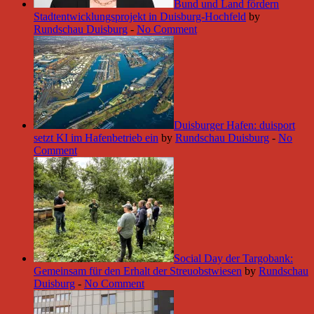
Bund und Land fördern
Stadtentwicklungsprojekt in Duisburg-Hochfeld
by
Rundschau Duisburg
-
No Comment
Duisburger Hafen: duisport
setzt KI im Hafenbetrieb ein
by
Rundschau Duisburg
-
No
Comment
Social Day der Targobank:
Gemeinsam für den Erhalt der Streuobstwiesen
by
Rundschau
Duisburg
-
No Comment