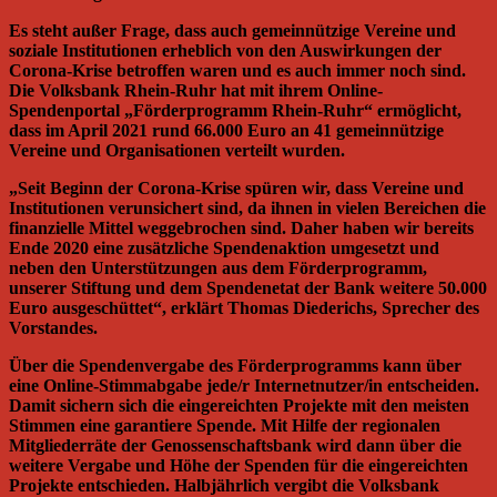
Es steht außer Frage, dass auch gemeinnützige Vereine und
soziale Institutionen erheblich von den Auswirkungen der
Corona-Krise betroffen waren und es auch immer noch sind.
Die Volksbank Rhein-Ruhr hat mit ihrem Online-
Spendenportal „Förderprogramm Rhein-Ruhr“ ermöglicht,
dass im April 2021 rund 66.000 Euro an 41 gemeinnützige
Vereine und Organisationen verteilt wurden.
„Seit Beginn der Corona-Krise spüren wir, dass Vereine und
Institutionen verunsichert sind, da ihnen in vielen Bereichen die
finanzielle Mittel weggebrochen sind. Daher haben wir bereits
Ende 2020 eine zusätzliche Spendenaktion umgesetzt und
neben den Unterstützungen aus dem Förderprogramm,
unserer Stiftung und dem Spendenetat der Bank weitere 50.000
Euro ausgeschüttet“, erklärt Thomas Diederichs, Sprecher des
Vorstandes.
Über die Spendenvergabe des Förderprogramms kann über
eine Online-Stimmabgabe jede/r Internetnutzer/in entscheiden.
Damit sichern sich die eingereichten Projekte mit den meisten
Stimmen eine garantiere Spende. Mit Hilfe der regionalen
Mitgliederräte der Genossenschaftsbank wird dann über die
weitere Vergabe und Höhe der Spenden für die eingereichten
Projekte entschieden. Halbjährlich vergibt die Volksbank