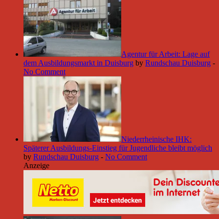
Agentur für Arbeit: Lage auf
dem Ausbildungsmarkt in Duisburg
by
Rundschau Duisburg
-
No Comment
Niederrheinische IHK:
Späterer Ausbildungs-Einstieg für Jugendliche bleibt möglich
by
Rundschau Duisburg
-
No Comment
Anzeige