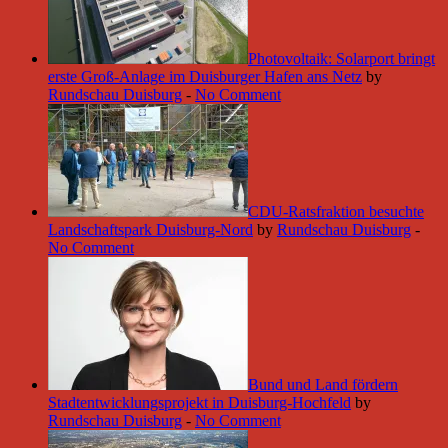
Photovoltaik: Solarport bringt
erste Groß-Anlage im Duisburger Hafen ans Netz
by
Rundschau Duisburg
-
No Comment
CDU-Ratsfraktion besuchte
Landschaftspark Duisburg-Nord
by
Rundschau Duisburg
-
No Comment
Bund und Land fördern
Stadtentwicklungsprojekt in Duisburg-Hochfeld
by
Rundschau Duisburg
-
No Comment