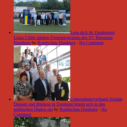
Lern dich fit: Duisburger
Lions Clubs stärken Ferienprogramm des SV Rhenania
Hamborn
by
Rundschau Duisburg
-
No Comment
Unternehmerverband Soziale
Dienste und Bildung in Duisburg bringt sich in den
politischen Dialog ein
by
Rundschau Duisburg
-
No
Comment