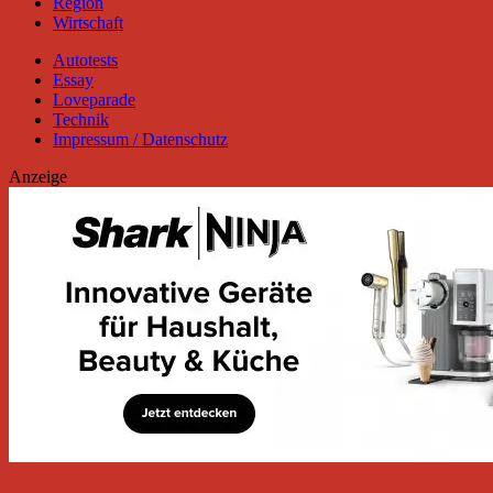
Region
Wirtschaft
Autotests
Essay
Loveparade
Technik
Impressum / Datenschutz
Anzeige