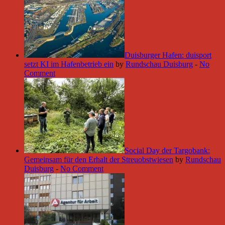
Duisburger Hafen: duisport
setzt KI im Hafenbetrieb ein
by
Rundschau Duisburg
-
No
Comment
Social Day der Targobank:
Gemeinsam für den Erhalt der Streuobstwiesen
by
Rundschau
Duisburg
-
No Comment