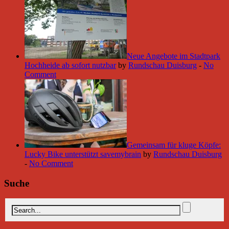
Neue Angebote im Stadtpark
Hochheide ab sofort nutzbar
by
Rundschau Duisburg
-
No
Comment
Gemeinsam für kluge Köpfe:
Lucky Bike unterstützt savemybrain
by
Rundschau Duisburg
-
No Comment
Suche