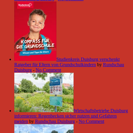
Studienkreis Duisburg verschenkt
Ratgeber für Eltern von Grundschulkindern
by
Rundschau
Duisburg
-
No Comment
Wirtschaftsbetriebe Duisburg
informieren: Regenbecken sicher nutzen und Gefahren
meiden
by
Rundschau Duisburg
-
No Comment