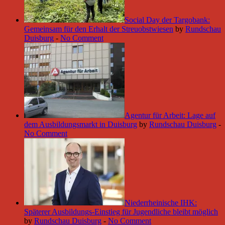
Social Day der Targobank:
Gemeinsam für den Erhalt der Streuobstwiesen
by
Rundschau
Duisburg
-
No Comment
Agentur für Arbeit: Lage auf
dem Ausbildungsmarkt in Duisburg
by
Rundschau Duisburg
-
No Comment
Niederrheinische IHK:
Späterer Ausbildungs-Einstieg für Jugendliche bleibt möglich
by
Rundschau Duisburg
-
No Comment