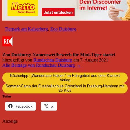
Tierpark am Kaiserberg
,
Zoo Duisburg
Zoo Duisburg: Namenswettbewerb für Mini-Tiger startet
hinzugefügt von
Rundschau Duisburg
am
7. August 2021
Alle Beiträge von Rundschau Duisburg →
Büchertipp: „Wanderbare Halden” im Ruhrgebiet aus dem Klartext
Verlag
Sommer-Camp der Fussballschule Grenzland in Duisburg-Hamborn mit
26 Kids
Teilen
Facebook
X
Anzeige