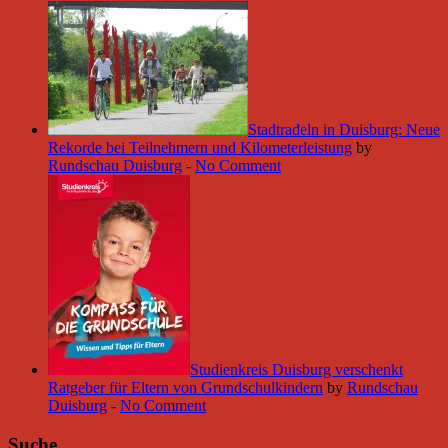
Stadtradeln in Duisburg: Neue
Rekorde bei Teilnehmern und Kilometerleistung
by
Rundschau Duisburg
-
No Comment
Studienkreis Duisburg verschenkt
Ratgeber für Eltern von Grundschulkindern
by
Rundschau
Duisburg
-
No Comment
Suche