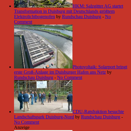
HKM: Salzgitter AG startet
Transformation in Duisburg mit Deutschlands größtem
Elektrolichtbogenofen
by
Rundschau Duisburg
-
No
Comment
Photovoltaik: Solarport bringt
erste Groß-Anlage im Duisburger Hafen ans Netz
by
Rundschau Duisburg
-
No Comment
CDU-Ratsfraktion besuchte
Landschaftspark Duisburg-Nord
by
Rundschau Duisburg
-
No Comment
Anzeige