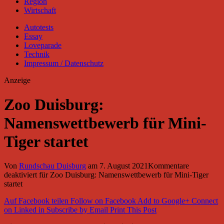
Region
Wirtschaft
Autotests
Essay
Loveparade
Technik
Impressum / Datenschutz
Anzeige
Zoo Duisburg:
Namenswettbewerb für Mini-
Tiger startet
Von
Rundschau Duisburg
am
7. August 2021
Kommentare
deaktiviert
für Zoo Duisburg: Namenswettbewerb für Mini-Tiger
startet
Auf Facebook teilen
Follow on Facebook
Add to Google+
Connect
on Linked in
Subscribe by Email
Print This Post