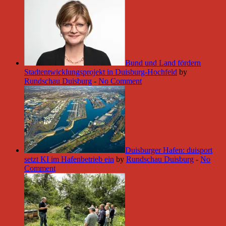
Bund und Land fördern
Stadtentwicklungsprojekt in Duisburg-Hochfeld
by
Rundschau Duisburg
-
No Comment
Duisburger Hafen: duisport
setzt KI im Hafenbetrieb ein
by
Rundschau Duisburg
-
No
Comment