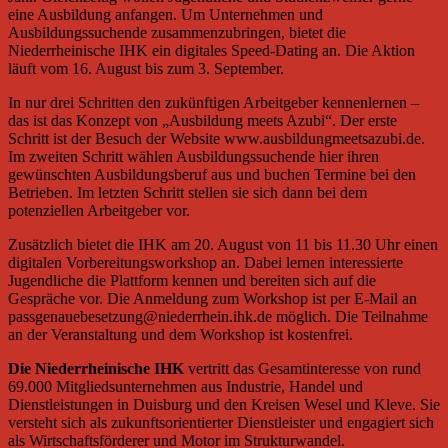
eine Ausbildung anfangen. Um Unternehmen und
Ausbildungssuchende zusammenzubringen, bietet die
Niederrheinische IHK ein digitales Speed-Dating an. Die Aktion
läuft vom 16. August bis zum 3. September.
In nur drei Schritten den zukünftigen Arbeitgeber kennenlernen –
das ist das Konzept von „Ausbildung meets Azubi“. Der erste
Schritt ist der Besuch der Website www.ausbildungmeetsazubi.de.
Im zweiten Schritt wählen Ausbildungssuchende hier ihren
gewünschten Ausbildungsberuf aus und buchen Termine bei den
Betrieben. Im letzten Schritt stellen sie sich dann bei dem
potenziellen Arbeitgeber vor.
Zusätzlich bietet die IHK am 20. August von 11 bis 11.30 Uhr einen
digitalen Vorbereitungsworkshop an. Dabei lernen interessierte
Jugendliche die Plattform kennen und bereiten sich auf die
Gespräche vor. Die Anmeldung zum Workshop ist per E-Mail an
passgenauebesetzung@niederrhein.ihk.de möglich. Die Teilnahme
an der Veranstaltung und dem Workshop ist kostenfrei.
Die Niederrheinische IHK
vertritt das Gesamtinteresse von rund
69.000 Mitgliedsunternehmen aus Industrie, Handel und
Dienstleistungen in Duisburg und den Kreisen Wesel und Kleve. Sie
versteht sich als zukunftsorientierter Dienstleister und engagiert sich
als Wirtschaftsförderer und Motor im Strukturwandel.