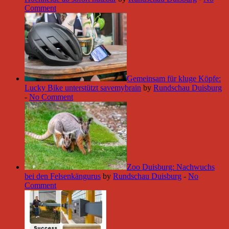
Comment
Gemeinsam für kluge Köpfe:
Lucky Bike unterstützt savemybrain
by
Rundschau Duisburg
-
No Comment
Zoo Duisburg: Nachwuchs
bei den Felsenkängurus
by
Rundschau Duisburg
-
No
Comment