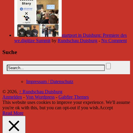
startport in Duisburg: Premiere des
we.digitize Summit
by
Rundschau Duisburg
-
No Comment
Suche
Impressum / Datenschutz
© 2026,
↑
Rundschau Duisburg
Anmelden
-
Von Wordpress
-
Gabfire Themes
This website uses cookies to improve your experience. We'll assume
you're ok with this, but you can opt-out if you wish.
Accept
Read More