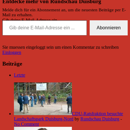
Entdecke mehr von Rundschau Duisburg
Melde dich für ein Abonnement an, um die neuesten Beiträge per E-
Mail zu erhalten.
Gib deine E-Mail-Adresse ein ...
Abonnieren
Sie muessen eingeloggt sein um einen Kommentar zu schreiben
Einloggen
Beiträge
Letzte
CDU-Ratsfraktion besuchte
Landschaftspark Duisburg-Nord
by
Rundschau Duisburg
-
No Comment