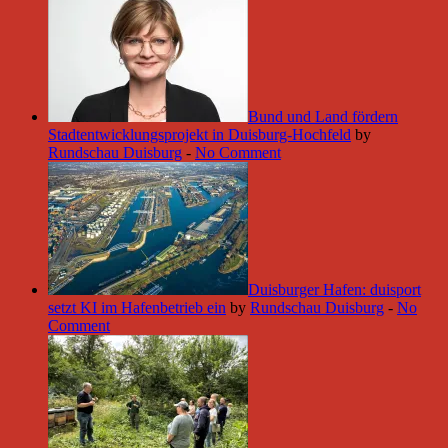
Bund und Land fördern
Stadtentwicklungsprojekt in Duisburg-Hochfeld
by
Rundschau Duisburg
-
No Comment
Duisburger Hafen: duisport
setzt KI im Hafenbetrieb ein
by
Rundschau Duisburg
-
No
Comment