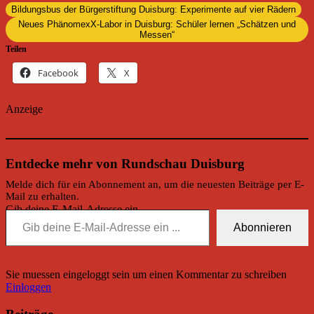
Bildungsbus der Bürgerstiftung Duisburg: Experimente auf vier Rädern
Neues PhänomexX-Labor in Duisburg: Schüler lernen „Schätzen und
Messen“
Teilen
Facebook
X
Anzeige
Entdecke mehr von Rundschau Duisburg
Melde dich für ein Abonnement an, um die neuesten Beiträge per E-
Mail zu erhalten.
Gib deine E-Mail-Adresse ein ...
Abonnieren
Sie muessen eingeloggt sein um einen Kommentar zu schreiben
Einloggen