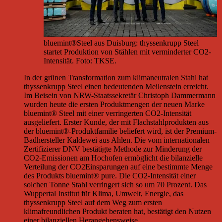
bluemint®Steel aus Duisburg: thyssenkrupp Steel
startet Produktion von Stählen mit verminderter CO2-
Intensität. Foto: TKSE.
In der grünen Transformation zum klimaneutralen Stahl hat
thyssenkrupp Steel einen bedeutenden Meilenstein erreicht.
Im Beisein von NRW-Staatssekretär Christoph Dammermann
wurden heute die ersten Produktmengen der neuen Marke
bluemint® Steel mit einer verringerten CO2-Intensität
ausgeliefert. Erster Kunde, der mit Flachstahlprodukten aus
der bluemint®-Produktfamilie beliefert wird, ist der Premium-
Badhersteller Kaldewei aus Ahlen. Die vom internationalen
Zertifizierer DNV bestätigte Methode zur Minderung der
CO2-Emissionen am Hochofen ermöglicht die bilanzielle
Verteilung der CO2Einsparungen auf eine bestimmte Menge
des Produkts bluemint® pure. Die CO2-Intensität einer
solchen Tonne Stahl verringert sich so um 70 Prozent. Das
Wuppertal Institut für Klima, Umwelt, Energie, das
thyssenkrupp Steel auf dem Weg zum ersten
klimafreundlichen Produkt beraten hat, bestätigt den Nutzen
einer bilanziellen Herangehensweise.