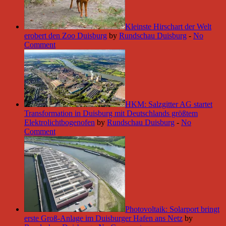
Kleinste Hirschart der Welt
erobert den Zoo Duisburg
by
Rundschau Duisburg
-
No
Comment
HKM: Salzgitter AG startet
Transformation in Duisburg mit Deutschlands größtem
Elektrolichtbogenofen
by
Rundschau Duisburg
-
No
Comment
Photovoltaik: Solarport bringt
erste Groß-Anlage im Duisburger Hafen ans Netz
by