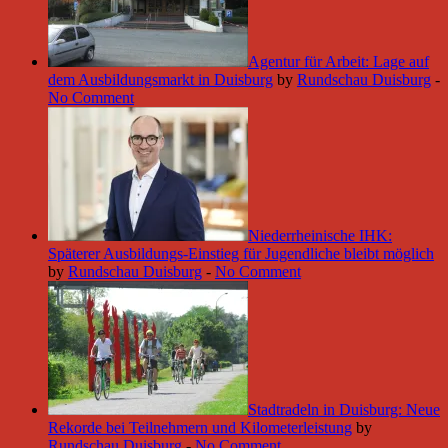
Agentur für Arbeit: Lage auf
dem Ausbildungsmarkt in Duisburg
by
Rundschau Duisburg
-
No Comment
Niederrheinische IHK:
Späterer Ausbildungs-Einstieg für Jugendliche bleibt möglich
by
Rundschau Duisburg
-
No Comment
Stadtradeln in Duisburg: Neue
Rekorde bei Teilnehmern und Kilometerleistung
by
Rundschau Duisburg
-
No Comment