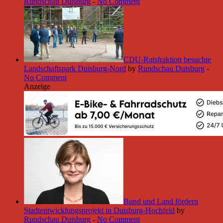
Rundschau Duisburg
-
No Comment
CDU-Ratsfraktion besuchte
Landschaftspark Duisburg-Nord
by
Rundschau Duisburg
-
No Comment
Anzeige
Bund und Land fördern
Stadtentwicklungsprojekt in Duisburg-Hochfeld
by
Rundschau Duisburg
-
No Comment