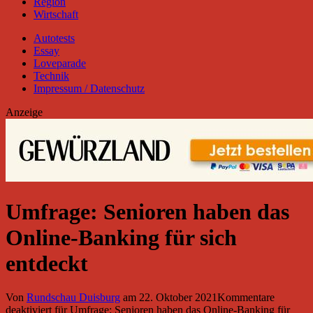
Region
Wirtschaft
Autotests
Essay
Loveparade
Technik
Impressum / Datenschutz
Anzeige
Umfrage: Senioren haben das
Online-Banking für sich
entdeckt
Von
Rundschau Duisburg
am
22. Oktober 2021
Kommentare
deaktiviert
für Umfrage: Senioren haben das Online-Banking für