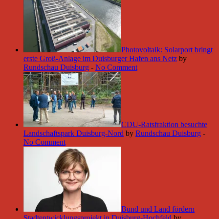
Photovoltaik: Solarport bringt
erste Groß-Anlage im Duisburger Hafen ans Netz
by
Rundschau Duisburg
-
No Comment
CDU-Ratsfraktion besuchte
Landschaftspark Duisburg-Nord
by
Rundschau Duisburg
-
No Comment
Bund und Land fördern
Stadtentwicklungsprojekt in Duisburg-Hochfeld
by