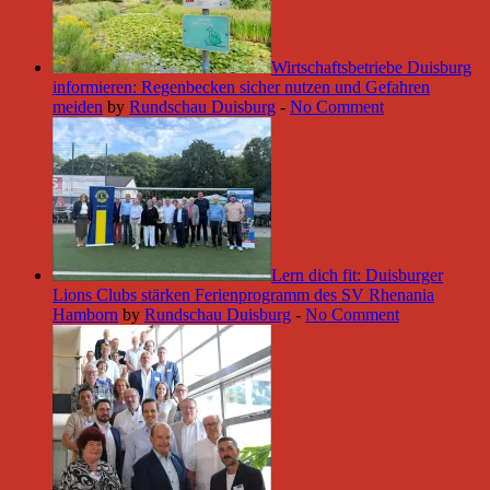
Wirtschaftsbetriebe Duisburg
informieren: Regenbecken sicher nutzen und Gefahren
meiden
by
Rundschau Duisburg
-
No Comment
Lern dich fit: Duisburger
Lions Clubs stärken Ferienprogramm des SV Rhenania
Hamborn
by
Rundschau Duisburg
-
No Comment