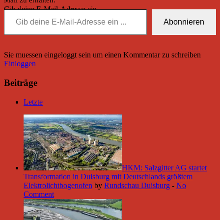
Mail zu erhalten.
Gib deine E-Mail-Adresse ein ...
Abonnieren
Sie muessen eingeloggt sein um einen Kommentar zu schreiben
Einloggen
Beiträge
Letzte
HKM: Salzgitter AG startet
Transformation in Duisburg mit Deutschlands größtem
Elektrolichtbogenofen
by
Rundschau Duisburg
-
No
Comment