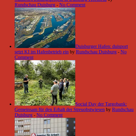
Rundschau Duisburg
-
No Comment
Duisburger Hafen: duisport
setzt KI im Hafenbetrieb ein
by
Rundschau Duisburg
-
No
Comment
Social Day der Targobank:
Gemeinsam für den Erhalt der Streuobstwiesen
by
Rundschau
Duisburg
-
No Comment