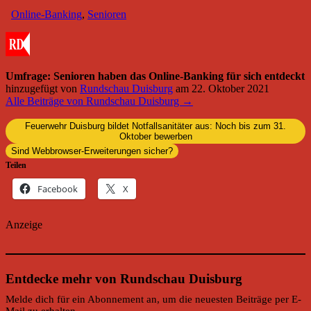
Online-Banking
,
Senioren
Umfrage: Senioren haben das Online-Banking für sich entdeckt
hinzugefügt von
Rundschau Duisburg
am
22. Oktober 2021
Alle Beiträge von Rundschau Duisburg →
Feuerwehr Duisburg bildet Notfallsanitäter aus: Noch bis zum 31.
Oktober bewerben
Sind Webbrowser-Erweiterungen sicher?
Teilen
Facebook
X
Anzeige
Entdecke mehr von Rundschau Duisburg
Melde dich für ein Abonnement an, um die neuesten Beiträge per E-