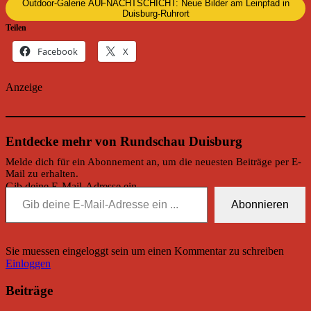
Outdoor-Galerie AUFNACHTSCHICHT: Neue Bilder am Leinpfad in
Duisburg-Ruhrort
Teilen
Facebook
X
Anzeige
Entdecke mehr von Rundschau Duisburg
Melde dich für ein Abonnement an, um die neuesten Beiträge per E-
Mail zu erhalten.
Gib deine E-Mail-Adresse ein ...
Abonnieren
Sie muessen eingeloggt sein um einen Kommentar zu schreiben
Einloggen
Beiträge