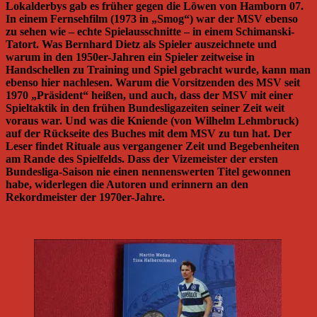
Lokalderbys gab es früher gegen die Löwen von Hamborn 07.
In einem Fernsehfilm (1973 in „Smog“) war der MSV ebenso
zu sehen wie – echte Spielausschnitte – in einem Schimanski-
Tatort. Was Bernhard Dietz als Spieler auszeichnete und
warum in den 1950er-Jahren ein Spieler zeitweise in
Handschellen zu Training und Spiel gebracht wurde, kann man
ebenso hier nachlesen. Warum die Vorsitzenden des MSV seit
1970 „Präsident“ heißen, und auch, dass der MSV mit einer
Spieltaktik in den frühen Bundesligazeiten seiner Zeit weit
voraus war. Und was die Kniende (von Wilhelm Lehmbruck)
auf der Rückseite des Buches mit dem MSV zu tun hat. Der
Leser findet Rituale aus vergangener Zeit und Begebenheiten
am Rande des Spielfelds. Dass der Vizemeister der ersten
Bundesliga-Saison nie einen nennenswerten Titel gewonnen
habe, widerlegen die Autoren und erinnern an den
Rekordmeister der 1970er-Jahre.