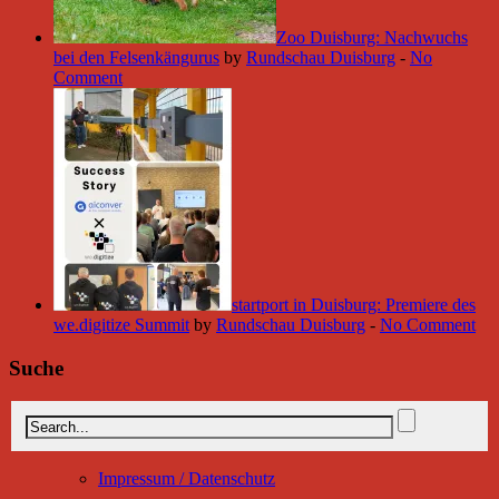
Zoo Duisburg: Nachwuchs
bei den Felsenkängurus
by
Rundschau Duisburg
-
No
Comment
startport in Duisburg: Premiere des
we.digitize Summit
by
Rundschau Duisburg
-
No Comment
Suche
Impressum / Datenschutz