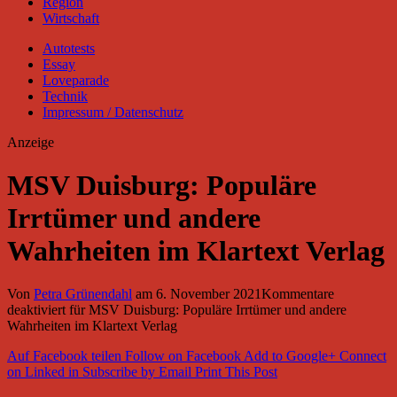
Region
Wirtschaft
Autotests
Essay
Loveparade
Technik
Impressum / Datenschutz
Anzeige
MSV Duisburg: Populäre
Irrtümer und andere
Wahrheiten im Klartext Verlag
Von
Petra Grünendahl
am
6. November 2021
Kommentare
deaktiviert
für MSV Duisburg: Populäre Irrtümer und andere
Wahrheiten im Klartext Verlag
Auf Facebook teilen
Follow on Facebook
Add to Google+
Connect
on Linked in
Subscribe by Email
Print This Post