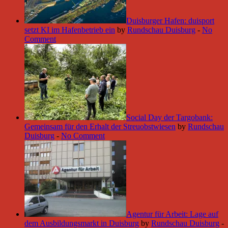
Duisburger Hafen: duisport
setzt KI im Hafenbetrieb ein
by
Rundschau Duisburg
-
No
Comment
Social Day der Targobank:
Gemeinsam für den Erhalt der Streuobstwiesen
by
Rundschau
Duisburg
-
No Comment
Agentur für Arbeit: Lage auf
dem Ausbildungsmarkt in Duisburg
by
Rundschau Duisburg
-