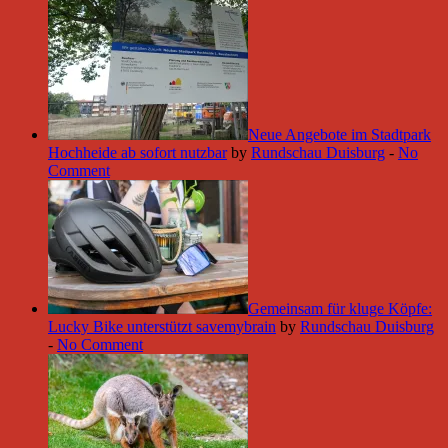
Neue Angebote im Stadtpark
Hochheide ab sofort nutzbar
by
Rundschau Duisburg
-
No
Comment
Gemeinsam für kluge Köpfe:
Lucky Bike unterstützt savemybrain
by
Rundschau Duisburg
-
No Comment