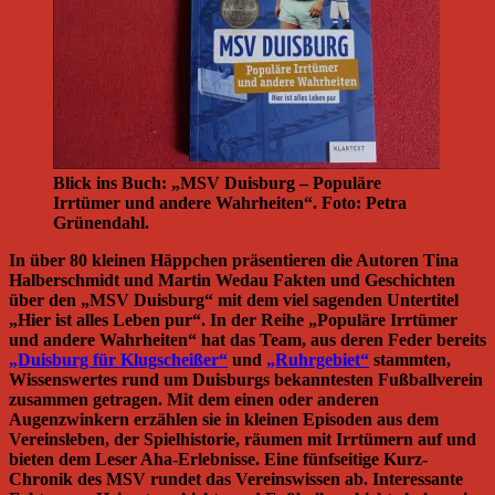
Blick ins Buch: „MSV Duisburg – Populäre
Irrtümer und andere Wahrheiten“. Foto: Petra
Grünendahl.
In über 80 kleinen Häppchen präsentieren die Autoren Tina
Halberschmidt und Martin Wedau Fakten und Geschichten
über den „MSV Duisburg“ mit dem viel sagenden Untertitel
„Hier ist alles Leben pur“. In der Reihe „Populäre Irrtümer
und andere Wahrheiten“ hat das Team, aus deren Feder bereits
„Duisburg für Klugscheißer“
und
„Ruhrgebiet“
stammten,
Wissenswertes rund um Duisburgs bekanntesten Fußballverein
zusammen getragen. Mit dem einen oder anderen
Augenzwinkern erzählen sie in kleinen Episoden aus dem
Vereinsleben, der Spielhistorie, räumen mit Irrtümern auf und
bieten dem Leser Aha-Erlebnisse. Eine fünfseitige Kurz-
Chronik des MSV rundet das Vereinswissen ab. Interessante