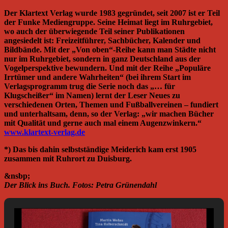
Der Klartext Verlag wurde 1983 gegründet, seit 2007 ist er Teil
der Funke Mediengruppe. Seine Heimat liegt im Ruhrgebiet,
wo auch der überwiegende Teil seiner Publikationen
angesiedelt ist: Freizeitführer, Sachbücher, Kalender und
Bildbände. Mit der „Von oben“-Reihe kann man Städte nicht
nur im Ruhrgebiet, sondern in ganz Deutschland aus der
Vogelperspektive bewundern. Und mit der Reihe „Populäre
Irrtümer und andere Wahrheiten“ (bei ihrem Start im
Verlagsprogramm trug die Serie noch das „… für
Klugscheißer“ im Namen) lernt der Leser Neues zu
verschiedenen Orten, Themen und Fußballvereinen – fundiert
und unterhaltsam, denn, so der Verlag: „wir machen Bücher
mit Qualität und gerne auch mal einem Augenzwinkern.“
www.klartext-verlag.de
*) Das bis dahin selbstständige Meiderich kam erst 1905
zusammen mit Ruhrort zu Duisburg.
&nsbp;
Der Blick ins Buch. Fotos: Petra Grünendahl