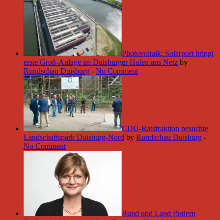
Photovoltaik: Solarport bringt
erste Groß-Anlage im Duisburger Hafen ans Netz
by
Rundschau Duisburg
-
No Comment
CDU-Ratsfraktion besuchte
Landschaftspark Duisburg-Nord
by
Rundschau Duisburg
-
No Comment
Bund und Land fördern