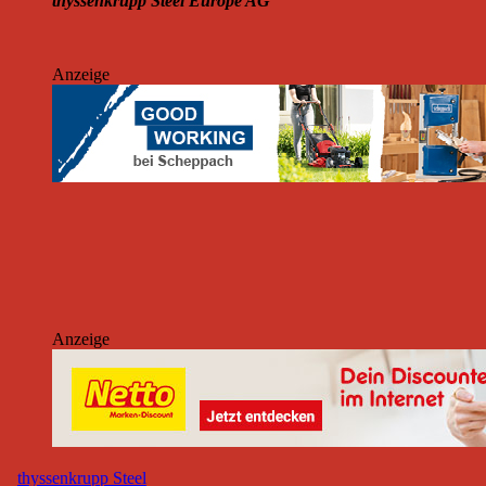
thyssenkrupp Steel Europe AG
Anzeige
Anzeige
thyssenkrupp Steel