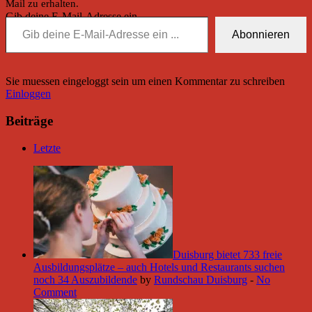
Mail zu erhalten.
Gib deine E-Mail-Adresse ein ...
Abonnieren
Sie muessen eingeloggt sein um einen Kommentar zu schreiben
Einloggen
Beiträge
Letzte
Duisburg bietet 733 freie
Ausbildungsplätze – auch Hotels und Restaurants suchen
noch 34 Auszubildende
by
Rundschau Duisburg
-
No
Comment