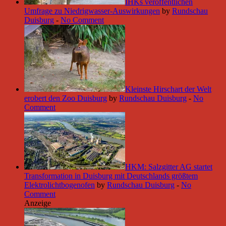
IHKs veröffentlichen
Umfrage zu Niedrigwasser-Auswirkungen
by
Rundschau
Duisburg
-
No Comment
Kleinste Hirschart der Welt
erobert den Zoo Duisburg
by
Rundschau Duisburg
-
No
Comment
HKM: Salzgitter AG startet
Transformation in Duisburg mit Deutschlands größtem
Elektrolichtbogenofen
by
Rundschau Duisburg
-
No
Comment
Anzeige