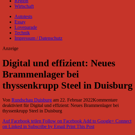
Region
Wirtschaft
Autotests
Essay
Loveparade
Technik
Impressum / Datenschutz
Anzeige
Digital und effizient: Neues
Brammenlager bei
thyssenkrupp Steel in Duisburg
Von
Rundschau Duisburg
am
22. Februar 2022
Kommentare
deaktiviert
für Digital und effizient: Neues Brammenlager bei
thyssenkrupp Steel in Duisburg
Auf Facebook teilen
Follow on Facebook
Add to Google+
Connect
on Linked in
Subscribe by Email
Print This Post