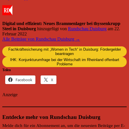
Digital und effizient: Neues Brammenlager bei thyssenkrupp
Steel in Duisburg
hinzugefügt von
Rundschau Duisburg
am
22.
Februar 2022
Alle Beiträge von Rundschau Duisburg →
Fachkräftesicherung mit „Women in Tech“ in Duisburg: Fördergelder
beantragen
IHK: Konjunkturumfrage bei der Wirtschaft im Rheinland offenbart
Probleme
Teilen
Facebook
X
Anzeige
Entdecke mehr von Rundschau Duisburg
Melde dich für ein Abonnement an, um die neuesten Beiträge per E-