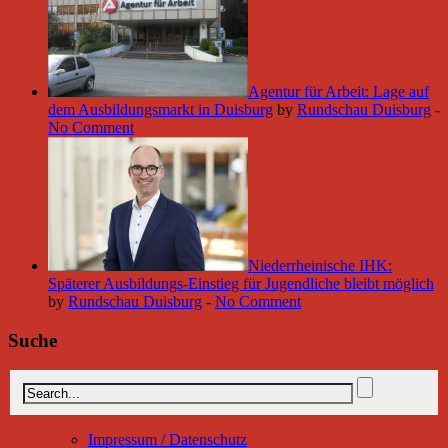
Agentur für Arbeit: Lage auf
dem Ausbildungsmarkt in Duisburg
by
Rundschau Duisburg
-
No Comment
Niederrheinische IHK:
Späterer Ausbildungs-Einstieg für Jugendliche bleibt möglich
by
Rundschau Duisburg
-
No Comment
Suche
Impressum / Datenschutz