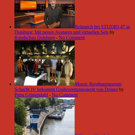
Relaunch bei STUDIO 47 in
Duisburg: Mit neuen Avataren und virtuellen Sets
by
Rundschau Duisburg
-
No Comment
Moers: Bergbaumuseum
Schacht IV bekommt Grubenrettungsgerät von Dräger
by
Petra Grünendahl
-
No Comment