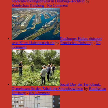
Stadtentwicklungsprojekt in Duisburg-Hochfeld
by
Rundschau Duisburg
-
No Comment
Duisburger Hafen: duisport
setzt KI im Hafenbetrieb ein
by
Rundschau Duisburg
-
No
Comment
Social Day der Targobank:
Gemeinsam für den Erhalt der Streuobstwiesen
by
Rundschau
Duisburg
-
No Comment