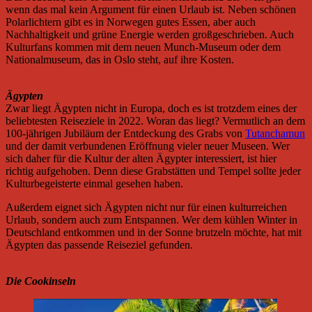
wenn das mal kein Argument für einen Urlaub ist. Neben schönen
Polarlichtern gibt es in Norwegen gutes Essen, aber auch
Nachhaltigkeit und grüne Energie werden großgeschrieben. Auch
Kulturfans kommen mit dem neuen Munch-Museum oder dem
Nationalmuseum, das in Oslo steht, auf ihre Kosten.
Ägypten
Zwar liegt Ägypten nicht in Europa, doch es ist trotzdem eines der
beliebtesten Reiseziele in 2022. Woran das liegt? Vermutlich an dem
100-jährigen Jubiläum der Entdeckung des Grabs von
Tutanchamun
und der damit verbundenen Eröffnung vieler neuer Museen. Wer
sich daher für die Kultur der alten Ägypter interessiert, ist hier
richtig aufgehoben. Denn diese Grabstätten und Tempel sollte jeder
Kulturbegeisterte einmal gesehen haben.
Außerdem eignet sich Ägypten nicht nur für einen kulturreichen
Urlaub, sondern auch zum Entspannen. Wer dem kühlen Winter in
Deutschland entkommen und in der Sonne brutzeln möchte, hat mit
Ägypten das passende Reiseziel gefunden.
Die Cookinseln