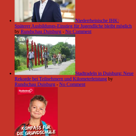
Niederrheinische IHK:
Späterer Ausbildungs-Einstieg für Jugendliche bleibt möglich
by
Rundschau Duisburg
-
No Comment
Stadtradeln in Duisburg: Neue
Rekorde bei Teilnehmern und Kilometerleistung
by
Rundschau Duisburg
-
No Comment