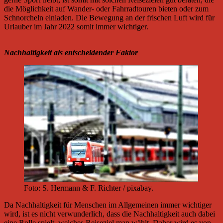
die Möglichkeit auf Wander- oder Fahrradtouren bieten oder zum
Schnorcheln einladen. Die Bewegung an der frischen Luft wird für
Urlauber im Jahr 2022 somit immer wichtiger.
Nachhaltigkeit als entscheidender Faktor
Foto: S. Hermann & F. Richter / pixabay.
Da Nachhaltigkeit für Menschen im Allgemeinen immer wichtiger
wird, ist es nicht verwunderlich, dass die Nachhaltigkeit auch dabei
eine Rolle spielt, welches Reiseziel man wählt. Daher wird es von