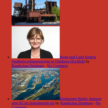
Bund und Land fördern
Stadtentwicklungsprojekt in Duisburg-Hochfeld
by
Rundschau Duisburg
-
No Comment
Duisburger Hafen: duisport
setzt KI im Hafenbetrieb ein
by
Rundschau Duisburg
-
No
Comment