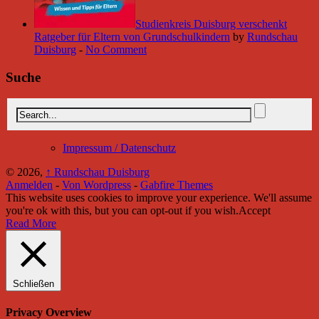
Studienkreis Duisburg verschenkt
Ratgeber für Eltern von Grundschulkindern
by
Rundschau
Duisburg
-
No Comment
Suche
Impressum / Datenschutz
© 2026,
↑
Rundschau Duisburg
Anmelden
-
Von Wordpress
-
Gabfire Themes
This website uses cookies to improve your experience. We'll assume
you're ok with this, but you can opt-out if you wish.
Accept
Read More
Schließen
Privacy Overview