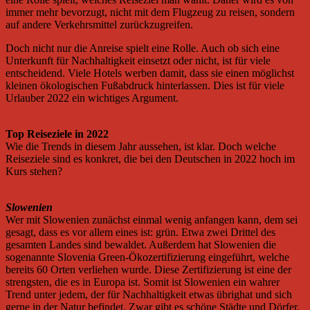
immer mehr bevorzugt, nicht mit dem Flugzeug zu reisen, sondern
auf andere Verkehrsmittel zurückzugreifen.
Doch nicht nur die Anreise spielt eine Rolle. Auch ob sich eine
Unterkunft für Nachhaltigkeit einsetzt oder nicht, ist für viele
entscheidend. Viele Hotels werben damit, dass sie einen möglichst
kleinen ökologischen Fußabdruck hinterlassen. Dies ist für viele
Urlauber 2022 ein wichtiges Argument.
Top Reiseziele in 2022
Wie die Trends in diesem Jahr aussehen, ist klar. Doch welche
Reiseziele sind es konkret, die bei den Deutschen in 2022 hoch im
Kurs stehen?
Slowenien
Wer mit Slowenien zunächst einmal wenig anfangen kann, dem sei
gesagt, dass es vor allem eines ist: grün. Etwa zwei Drittel des
gesamten Landes sind bewaldet. Außerdem hat Slowenien die
sogenannte Slovenia Green-Ökozertifizierung eingeführt, welche
bereits 60 Orten verliehen wurde. Diese Zertifizierung ist eine der
strengsten, die es in Europa ist. Somit ist Slowenien ein wahrer
Trend unter jedem, der für Nachhaltigkeit etwas übrighat und sich
gerne in der Natur befindet. Zwar gibt es schöne Städte und Dörfer,