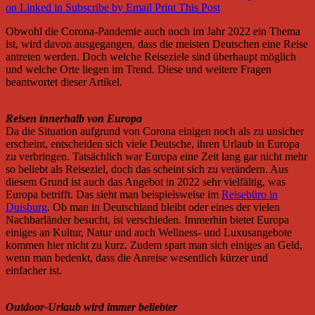
on Linked in
Subscribe by Email
Print This Post
Obwohl die Corona-Pandemie auch noch im Jahr 2022 ein Thema
ist, wird davon ausgegangen, dass die meisten Deutschen eine Reise
antreten werden. Doch welche Reiseziele sind überhaupt möglich
und welche Orte liegen im Trend. Diese und weitere Fragen
beantwortet dieser Artikel.
Reisen innerhalb von Europa
Da die Situation aufgrund von Corona einigen noch als zu unsicher
erscheint, entscheiden sich viele Deutsche, ihren Urlaub in Europa
zu verbringen. Tatsächlich war Europa eine Zeit lang gar nicht mehr
so beliebt als Reiseziel, doch das scheint sich zu verändern. Aus
diesem Grund ist auch das Angebot in 2022 sehr vielfältig, was
Europa betrifft. Das sieht man beispielsweise im
Reisebüro in
Duisburg
. Ob man in Deutschland bleibt oder eines der vielen
Nachbarländer besucht, ist verschieden. Immerhin bietet Europa
einiges an Kultur, Natur und auch Wellness- und Luxusangebote
kommen hier nicht zu kurz. Zudem spart man sich einiges an Geld,
wenn man bedenkt, dass die Anreise wesentlich kürzer und
einfacher ist.
Outdoor-Urlaub wird immer beliebter