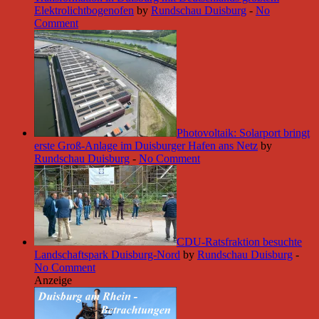
Elektrolichtbogenofen
by
Rundschau Duisburg
-
No
Comment
Photovoltaik: Solarport bringt
erste Groß-Anlage im Duisburger Hafen ans Netz
by
Rundschau Duisburg
-
No Comment
CDU-Ratsfraktion besuchte
Landschaftspark Duisburg-Nord
by
Rundschau Duisburg
-
No Comment
Anzeige