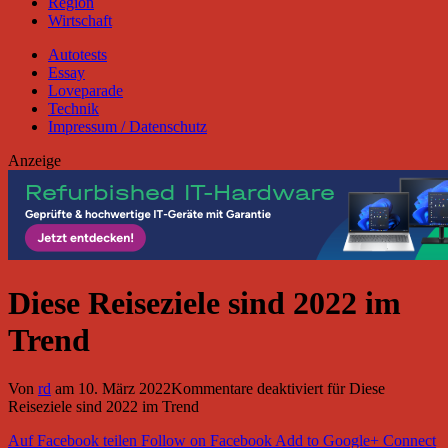
Region
Wirtschaft
Autotests
Essay
Loveparade
Technik
Impressum / Datenschutz
Anzeige
Diese Reiseziele sind 2022 im
Trend
Von
rd
am
10. März 2022
Kommentare deaktiviert
für Diese
Reiseziele sind 2022 im Trend
Auf Facebook teilen
Follow on Facebook
Add to Google+
Connect