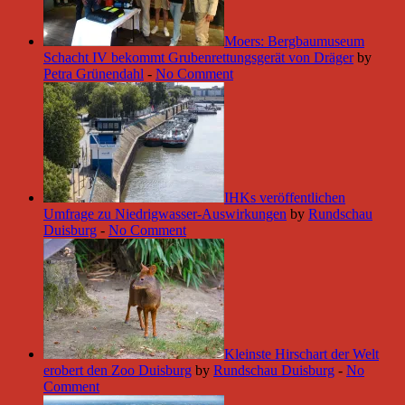
Moers: Bergbaumuseum
Schacht IV bekommt Grubenrettungsgerät von Dräger
by
Petra Grünendahl
-
No Comment
IHKs veröffentlichen
Umfrage zu Niedrigwasser-Auswirkungen
by
Rundschau
Duisburg
-
No Comment
Kleinste Hirschart der Welt
erobert den Zoo Duisburg
by
Rundschau Duisburg
-
No
Comment