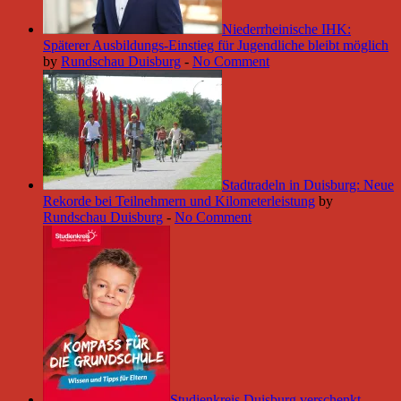
Niederrheinische IHK:
Späterer Ausbildungs-Einstieg für Jugendliche bleibt möglich
by
Rundschau Duisburg
-
No Comment
Stadtradeln in Duisburg: Neue
Rekorde bei Teilnehmern und Kilometerleistung
by
Rundschau Duisburg
-
No Comment
Studienkreis Duisburg verschenkt