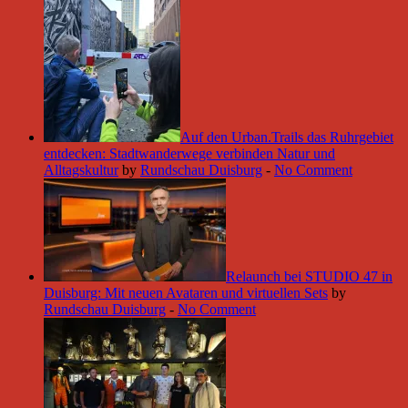
Auf den Urban.Trails das Ruhrgebiet
entdecken: Stadtwanderwege verbinden Natur und
Alltagskultur
by
Rundschau Duisburg
-
No Comment
Relaunch bei STUDIO 47 in
Duisburg: Mit neuen Avataren und virtuellen Sets
by
Rundschau Duisburg
-
No Comment