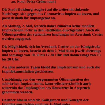
an. Foto: Petra Grünendahl.
Die Stadt Duisburg reagiert auf die weiterhin sinkende
Nachfrage, sich gegen das Coronavirus impfen zu lassen, und
passt deshalb ihr Impfangebot an.
Ab Montag, 2. Mai, werden daher zunächst keine mobilen
Impfaktionen mehr in den Stadtteilen durchgeführt. Auch die
Öffnungszeiten der stationären Impfungen im Averdunk Center
werden angepasst.
Die Möglichkeit, sich im Averdunk Center an der Königstraße
impfen zu lassen, besteht ab dem 2. Mai dann jeweils dienstags
und samstags von 10.30 bis 17.30 Uhr und donnerstags von 13
bis 20 Uhr.
An allen anderen Tagen bleibt das Impfzentrum und auch die
Impfdokumentation geschlossen.
Unabhängig von den vorgenannten Öffnungszeiten des
städtischen Impfzentrums, kann selbstverständlich auch
weiterhin das Impfangebot des Hausarztes in Anspruch
genommen werden.
Darüber hinaus sind die Kolleginnen und Kollegen der
Impfdokumentation auch per E-Mail unter