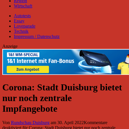
Region
Wirtschaft
Autotests
Essay
Loveparade
Technik
Impressum / Datenschutz
Anzeige
Corona: Stadt Duisburg bietet
nur noch zentrale
Impfangebote
Von
Rundschau Duisburg
am
30. April 2022
Kommentare
deaktiviert
für Corona: Stadt Duisburg bietet nur noch zentrale