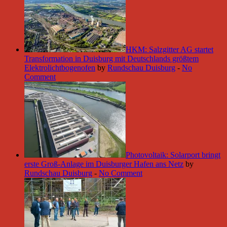
HKM: Salzgitter AG startet
Transformation in Duisburg mit Deutschlands größtem
Elektrolichtbogenofen
by
Rundschau Duisburg
-
No
Comment
Photovoltaik: Solarport bringt
erste Groß-Anlage im Duisburger Hafen ans Netz
by
Rundschau Duisburg
-
No Comment