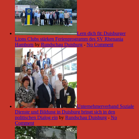
Lern dich fit: Duisburger
Lions Clubs stärken Ferienprogramm des SV Rhenania
Hamborn
by
Rundschau Duisburg
-
No Comment
Unternehmerverband Soziale
Dienste und Bildung in Duisburg bringt sich in den
politischen Dialog ein
by
Rundschau Duisburg
-
No
Comment