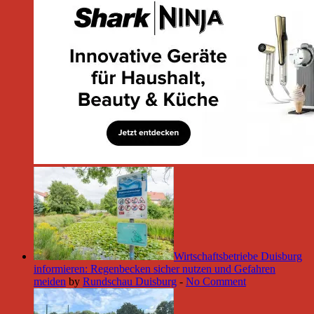
Wirtschaftsbetriebe Duisburg
informieren: Regenbecken sicher nutzen und Gefahren
meiden
by
Rundschau Duisburg
-
No Comment