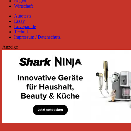
Region
Wirtschaft
Autotests
Essay
Loveparade
Technik
Impressum / Datenschutz
Anzeige