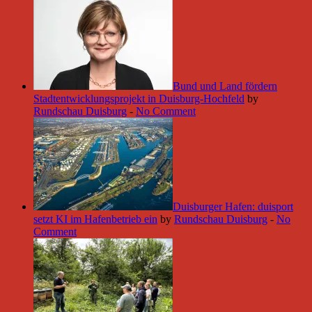
Bund und Land fördern
Stadtentwicklungsprojekt in Duisburg-Hochfeld
by
Rundschau Duisburg
-
No Comment
Duisburger Hafen: duisport
setzt KI im Hafenbetrieb ein
by
Rundschau Duisburg
-
No
Comment