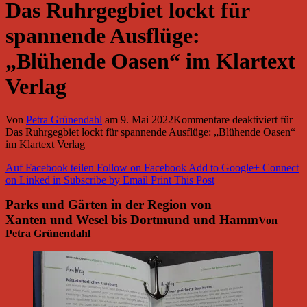
Das Ruhrgegbiet lockt für
spannende Ausflüge:
„Blühende Oasen“ im Klartext
Verlag
Von
Petra Grünendahl
am
9. Mai 2022
Kommentare deaktiviert
für
Das Ruhrgegbiet lockt für spannende Ausflüge: „Blühende Oasen“
im Klartext Verlag
Auf Facebook teilen
Follow on Facebook
Add to Google+
Connect
on Linked in
Subscribe by Email
Print This Post
Parks und Gärten in der Region von
Xanten und Wesel bis Dortmund und Hamm
Von
Petra Grünendahl