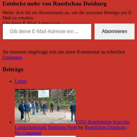
Entdecke mehr von Rundschau Duisburg
Melde dich für ein Abonnement an, um die neuesten Beiträge per E-
Mail zu erhalten.
Gib deine E-Mail-Adresse ein ...
Abonnieren
Sie muessen eingeloggt sein um einen Kommentar zu schreiben
Einloggen
Beiträge
Letzte
CDU-Ratsfraktion besuchte
Landschaftspark Duisburg-Nord
by
Rundschau Duisburg
-
No Comment