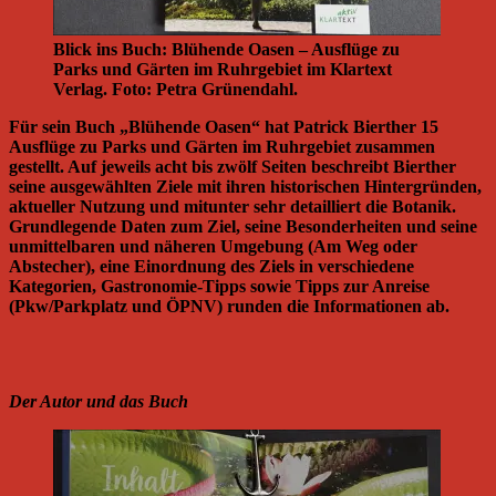
Blick ins Buch: Blühende Oasen – Ausflüge zu
Parks und Gärten im Ruhrgebiet im Klartext
Verlag. Foto: Petra Grünendahl.
Für sein Buch „Blühende Oasen“ hat Patrick Bierther 15
Ausflüge zu Parks und Gärten im Ruhrgebiet zusammen
gestellt. Auf jeweils acht bis zwölf Seiten beschreibt Bierther
seine ausgewählten Ziele mit ihren historischen Hintergründen,
aktueller Nutzung und mitunter sehr detailliert die Botanik.
Grundlegende Daten zum Ziel, seine Besonderheiten und seine
unmittelbaren und näheren Umgebung (Am Weg oder
Abstecher), eine Einordnung des Ziels in verschiedene
Kategorien, Gastronomie-Tipps sowie Tipps zur Anreise
(Pkw/Parkplatz und ÖPNV) runden die Informationen ab.
Der Autor und das Buch