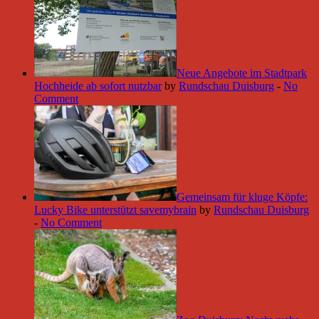
Neue Angebote im Stadtpark
Hochheide ab sofort nutzbar
by
Rundschau Duisburg
-
No
Comment
Gemeinsam für kluge Köpfe:
Lucky Bike unterstützt savemybrain
by
Rundschau Duisburg
-
No Comment