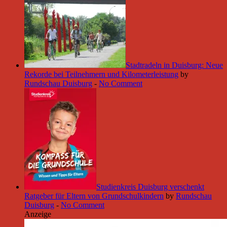
Stadtradeln in Duisburg: Neue
Rekorde bei Teilnehmern und Kilometerleistung
by
Rundschau Duisburg
-
No Comment
Studienkreis Duisburg verschenkt
Ratgeber für Eltern von Grundschulkindern
by
Rundschau
Duisburg
-
No Comment
Anzeige