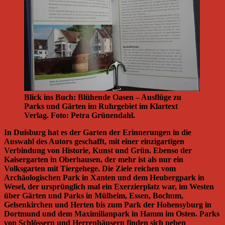
Blick ins Buch: Blühende Oasen – Ausflüge zu
Parks und Gärten im Ruhrgebiet im Klartext
Verlag. Foto: Petra Grünendahl.
In Duisburg hat es der Garten der Erinnerungen in die
Auswahl des Autors geschafft, mit einer einzigartigen
Verbindung von Historie, Kunst und Grün. Ebenso der
Kaisergarten in Oberhausen, der mehr ist als nur ein
Volksgarten mit Tiergehege. Die Ziele reichen vom
Archäologischen Park in Xanten und dem Heubergpark in
Wesel, der ursprünglich mal ein Exerzierplatz war, im Westen
über Gärten und Parks in Mülheim, Essen, Bochum,
Gelsenkirchen und Herten bis zum Park der Hohensyburg in
Dortmund und dem Maximilianpark in Hamm im Osten. Parks
von Schlössern und Herrenhäusern finden sich neben