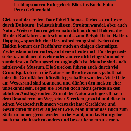
Lieblingstouren Ruhrgebiet: Blick ins Buch. Foto:
Petra Grünendahl.
Gleich auf der ersten Tour führt Thomas Terbeck den Leser
durch Duisburg. Industriekulissen, Strukturwandel, aber auch
Natur. Weitere Touren gehen natürlich auch auf Halden, die
für den Radfahrer auch schon mal – zum Beispiel beim Halden-
Hopping – sportlich eine Herausforderung sind. Neben den
Halden kommt der Radfahrer auch an einigen ehemaligen
Zechenstandorten vorbei, auf denen heute noch Fördergerüste
stehen, von denen das eine oder andere nicht eingezäunt oder
zumindest zu Öffnungszeiten zugänglich ist. Manche sind auch
mittlerweile Museum. Die Strecken führen auch durch viel
Grün: Egal, ob sich die Natur eine Brache zurück geholt hat
oder die Grünflächen künstlich geschaffen wurden. Viele Orte
am Wegesrand sind spannend und dürften den meisten eher
unbekannt sein, liegen die Touren doch nicht gerade an den
üblichen Ausflugsrouten. Zumal der Autor auch gezielt nach
dem Besonderen am Weg seiner Strecken gesucht und diese in
seinen Wegbeschreibungen versteckt hat: Geschichte und
Geschichten findet er an jeder Ecke. Man nimmt das Buch zum
Stöbern immer gerne wieder in die Hand, um das Ruhrgebiet
noch mal ein bisschen anders und besser kennen zu lernen.