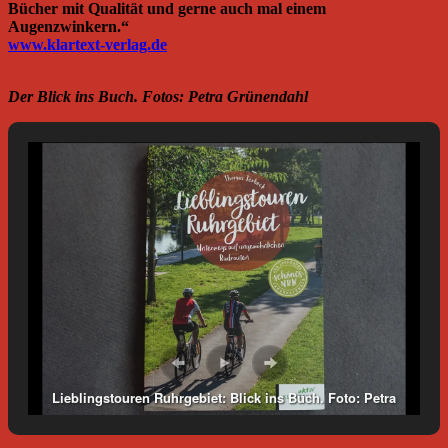
Bücher mit Qualität und gerne auch mal einem
Augenzwinkern.“
www.klartext-verlag.de
Der Blick ins Buch. Fotos: Petra Grünendahl
Lieblingstouren Ruhrgebiet: Blick ins Buch. Foto: Petra
Grünendahl.