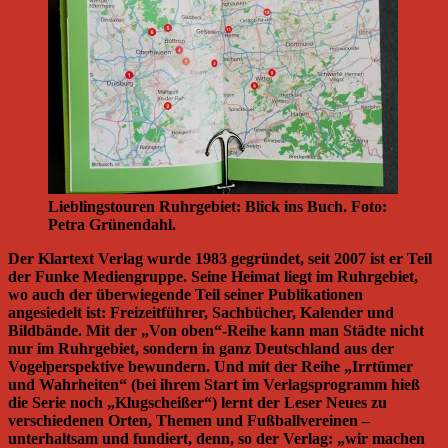
Lieblingstouren Ruhrgebiet: Blick ins Buch. Foto:
Petra Grünendahl.
Der Klartext Verlag wurde 1983 gegründet, seit 2007 ist er Teil
der Funke Mediengruppe. Seine Heimat liegt im Ruhrgebiet,
wo auch der überwiegende Teil seiner Publikationen
angesiedelt ist: Freizeitführer, Sachbücher, Kalender und
Bildbände. Mit der „Von oben“-Reihe kann man Städte nicht
nur im Ruhrgebiet, sondern in ganz Deutschland aus der
Vogelperspektive bewundern. Und mit der Reihe „Irrtümer
und Wahrheiten“ (bei ihrem Start im Verlagsprogramm hieß
die Serie noch „Klugscheißer“) lernt der Leser Neues zu
verschiedenen Orten, Themen und Fußballvereinen –
unterhaltsam und fundiert, denn, so der Verlag: „wir machen