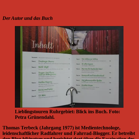
Der Autor und das Buch
Lieblingstouren Ruhrgebiet: Blick ins Buch. Foto:
Petra Grünendahl.
Thomas Terbeck (Jahrgang 1977) ist Medientechnologe,
leidenschaftlicher Radfahrer und Fahrrad-Blogger. Er betreibt
den Blog
bikingtom
und berichtet dort über die Faszination des