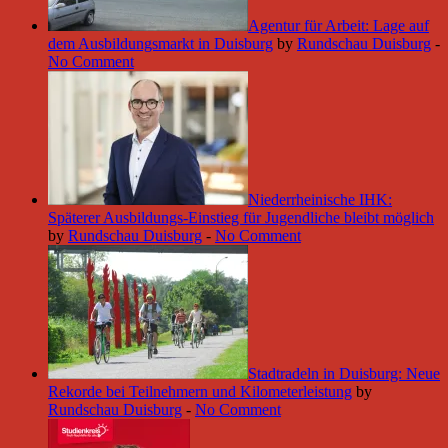
Agentur für Arbeit: Lage auf
dem Ausbildungsmarkt in Duisburg
by
Rundschau Duisburg
-
No Comment
Niederrheinische IHK:
Späterer Ausbildungs-Einstieg für Jugendliche bleibt möglich
by
Rundschau Duisburg
-
No Comment
Stadtradeln in Duisburg: Neue
Rekorde bei Teilnehmern und Kilometerleistung
by
Rundschau Duisburg
-
No Comment