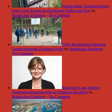
Photovoltaik: Solarport bringt
erste Groß-Anlage im Duisburger Hafen ans Netz
by
Rundschau Duisburg
-
No Comment
CDU-Ratsfraktion besuchte
Landschaftspark Duisburg-Nord
by
Rundschau Duisburg
-
No Comment
Bund und Land fördern
Stadtentwicklungsprojekt in Duisburg-Hochfeld
by
Rundschau Duisburg
-
No Comment