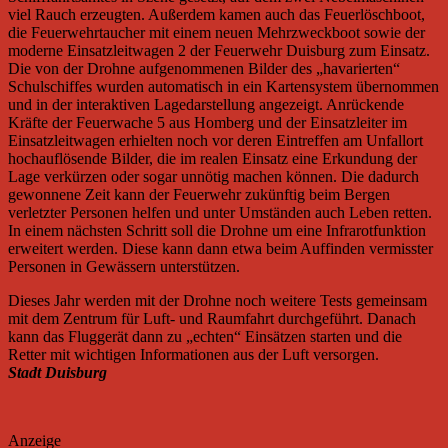
viel Rauch erzeugten. Außerdem kamen auch das Feuerlöschboot,
die Feuerwehrtaucher mit einem neuen Mehrzweckboot sowie der
moderne Einsatzleitwagen 2 der Feuerwehr Duisburg zum Einsatz.
Die von der Drohne aufgenommenen Bilder des „havarierten“
Schulschiffes wurden automatisch in ein Kartensystem übernommen
und in der interaktiven Lagedarstellung angezeigt. Anrückende
Kräfte der Feuerwache 5 aus Homberg und der Einsatzleiter im
Einsatzleitwagen erhielten noch vor deren Eintreffen am Unfallort
hochauflösende Bilder, die im realen Einsatz eine Erkundung der
Lage verkürzen oder sogar unnötig machen können. Die dadurch
gewonnene Zeit kann der Feuerwehr zukünftig beim Bergen
verletzter Personen helfen und unter Umständen auch Leben retten.
In einem nächsten Schritt soll die Drohne um eine Infrarotfunktion
erweitert werden. Diese kann dann etwa beim Auffinden vermisster
Personen in Gewässern unterstützen.
Dieses Jahr werden mit der Drohne noch weitere Tests gemeinsam
mit dem Zentrum für Luft- und Raumfahrt durchgeführt. Danach
kann das Fluggerät dann zu „echten“ Einsätzen starten und die
Retter mit wichtigen Informationen aus der Luft versorgen.
Stadt Duisburg
Anzeige