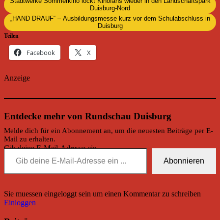
Stadtwerke Sommerkino lockt Kinofans wieder in den Landschaftspark
Duisburg-Nord
„HAND DRAUF“ – Ausbildungsmesse kurz vor dem Schulabschluss in
Duisburg
Teilen
Facebook
X
Anzeige
Entdecke mehr von Rundschau Duisburg
Melde dich für ein Abonnement an, um die neuesten Beiträge per E-
Mail zu erhalten.
Gib deine E-Mail-Adresse ein ...
Abonnieren
Sie muessen eingeloggt sein um einen Kommentar zu schreiben
Einloggen