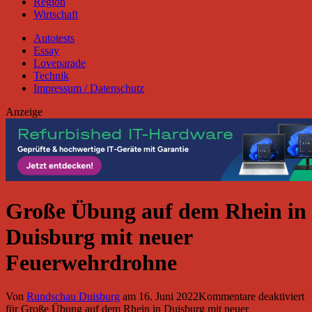
Region
Wirtschaft
Autotests
Essay
Loveparade
Technik
Impressum / Datenschutz
Anzeige
Große Übung auf dem Rhein in
Duisburg mit neuer
Feuerwehrdrohne
Von
Rundschau Duisburg
am
16. Juni 2022
Kommentare deaktiviert
für Große Übung auf dem Rhein in Duisburg mit neuer