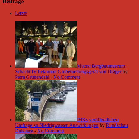
Beiträge
Letzte
Moers: Bergbaumuseum
Schacht IV bekommt Grubenrettungsgerät von Dräger
by
Petra Grünendahl
-
No Comment
IHKs veröffentlichen
Umfrage zu Niedrigwasser-Auswirkungen
by
Rundschau
Duisburg
-
No Comment