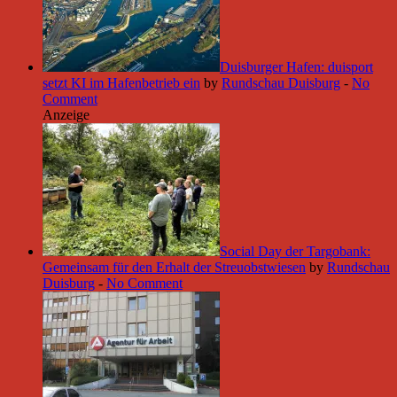
Duisburger Hafen: duisport
setzt KI im Hafenbetrieb ein
by
Rundschau Duisburg
-
No
Comment
Anzeige
Social Day der Targobank:
Gemeinsam für den Erhalt der Streuobstwiesen
by
Rundschau
Duisburg
-
No Comment