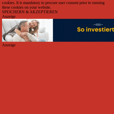
cookies. It is mandatory to procure user consent prior to running
these cookies on your website.
SPEICHERN & AKZEPTIEREN
Anzeige
Anzeige