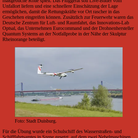
maßgebliche Rolle spielt. Das Fluggerät soll Live-Bilder vom
Unfallort liefern und eine schnellere Einschätzung der Lage
ermöglichen, damit die Rettungskräfte vor Ort rascher in das
Geschehen eingreifen können. Zusätzlich zur Feuerwehr waren das
Deutsche Zentrum für Luft- und Raumfahrt, das Innovations-Lab
Optsal, das Unternehmen Eurocommand und der Drohnenhersteller
Quantum Systems an der Notfallprobe in der Nähe der Skulptur
Rheinorange beteiligt.
Foto: Stadt Duisburg.
Für die Übung wurde ein Schulschiff des Wasserstraßen- und
Schifffahrtsamtes in Szene gesetzt, auf dem zwei Nebelmaschinen