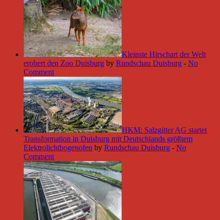
Kleinste Hirschart der Welt
erobert den Zoo Duisburg
by
Rundschau Duisburg
-
No
Comment
HKM: Salzgitter AG startet
Transformation in Duisburg mit Deutschlands größtem
Elektrolichtbogenofen
by
Rundschau Duisburg
-
No
Comment