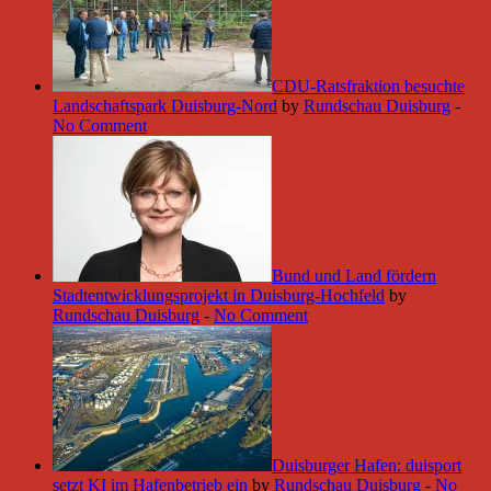
CDU-Ratsfraktion besuchte
Landschaftspark Duisburg-Nord
by
Rundschau Duisburg
-
No Comment
Bund und Land fördern
Stadtentwicklungsprojekt in Duisburg-Hochfeld
by
Rundschau Duisburg
-
No Comment
Duisburger Hafen: duisport
setzt KI im Hafenbetrieb ein
by
Rundschau Duisburg
-
No