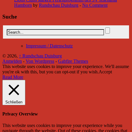
Hamborn
by
Rundschau Duisburg
-
No Comment
Suche
Impressum / Datenschutz
© 2026,
↑
Rundschau Duisburg
Anmelden
-
Von Wordpress
-
Gabfire Themes
This website uses cookies to improve your experience. We'll assume
you're ok with this, but you can opt-out if you wish.
Accept
Read More
Schließen
Privacy Overview
This website uses cookies to improve your experience while you
navigate through the website. Out of these cookies, the cookies that