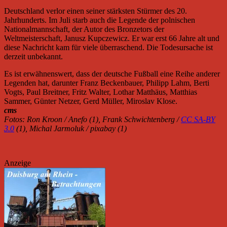
Deutschland verlor einen seiner stärksten Stürmer des 20.
Jahrhunderts. Im Juli starb auch die Legende der polnischen
Nationalmannschaft, der Autor des Bronzetors der
Weltmeisterschaft, Janusz Kupczewicz. Er war erst 66 Jahre alt und
diese Nachricht kam für viele überraschend. Die Todesursache ist
derzeit unbekannt.
Es ist erwähnenswert, dass der deutsche Fußball eine Reihe anderer
Legenden hat, darunter Franz Beckenbauer, Philipp Lahm, Berti
Vogts, Paul Breitner, Fritz Walter, Lothar Matthäus, Matthias
Sammer, Günter Netzer, Gerd Müller, Miroslav Klose.
cms
Fotos: Ron Kroon / Anefo (1), Frank Schwichtenberg /
CC SA-BY
3.0
(1), Michal Jarmoluk / pixabay (1)
Anzeige