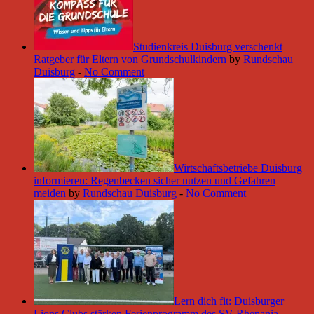
Studienkreis Duisburg verschenkt
Ratgeber für Eltern von Grundschulkindern
by
Rundschau
Duisburg
-
No Comment
Wirtschaftsbetriebe Duisburg
informieren: Regenbecken sicher nutzen und Gefahren
meiden
by
Rundschau Duisburg
-
No Comment
Lern dich fit: Duisburger
Lions Clubs stärken Ferienprogramm des SV Rhenania