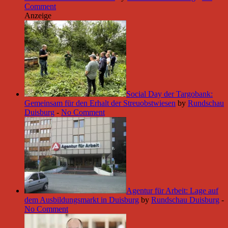
Comment
Anzeige
Social Day der Targobank:
Gemeinsam für den Erhalt der Streuobstwiesen
by
Rundschau
Duisburg
-
No Comment
Agentur für Arbeit: Lage auf
dem Ausbildungsmarkt in Duisburg
by
Rundschau Duisburg
-
No Comment