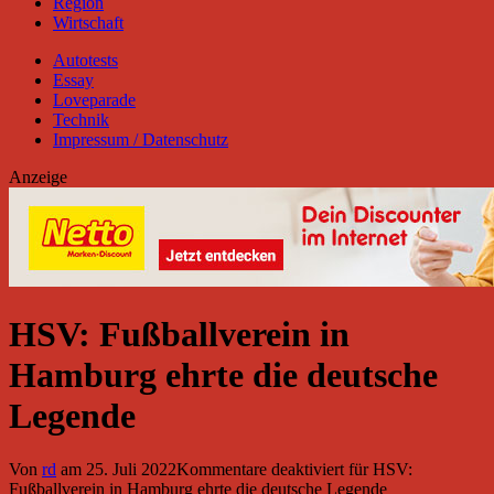
Region
Wirtschaft
Autotests
Essay
Loveparade
Technik
Impressum / Datenschutz
Anzeige
HSV: Fußballverein in
Hamburg ehrte die deutsche
Legende
Von
rd
am
25. Juli 2022
Kommentare deaktiviert
für HSV:
Fußballverein in Hamburg ehrte die deutsche Legende