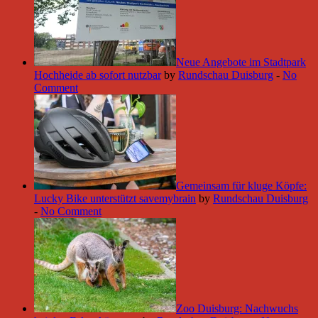
Neue Angebote im Stadtpark
Hochheide ab sofort nutzbar
by
Rundschau Duisburg
-
No
Comment
Gemeinsam für kluge Köpfe:
Lucky Bike unterstützt savemybrain
by
Rundschau Duisburg
-
No Comment
Zoo Duisburg: Nachwuchs