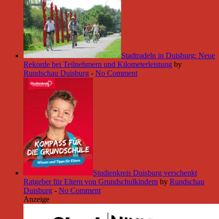
Stadtradeln in Duisburg: Neue
Rekorde bei Teilnehmern und Kilometerleistung
by
Rundschau Duisburg
-
No Comment
Studienkreis Duisburg verschenkt
Ratgeber für Eltern von Grundschulkindern
by
Rundschau
Duisburg
-
No Comment
Anzeige