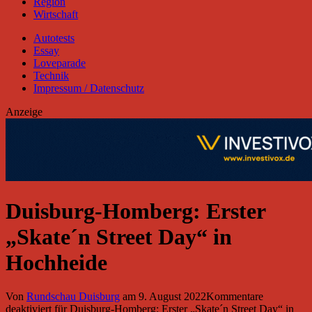
Region
Wirtschaft
Autotests
Essay
Loveparade
Technik
Impressum / Datenschutz
Anzeige
Duisburg-Homberg: Erster
„Skate´n Street Day“ in
Hochheide
Von
Rundschau Duisburg
am
9. August 2022
Kommentare
deaktiviert
für Duisburg-Homberg: Erster „Skate´n Street Day“ in