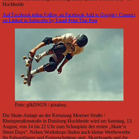
Hochheide
Auf Facebook teilen
Follow on Facebook
Add to Google+
Connect
on Linked in
Subscribe by Email
Print This Post
Foto: gfkDSGN / pixabay.
Die Skate-Anlage an der Kreuzung Moerser Straße /
Rheinpreußenstraße in Duisburg-Hochheide wird am Samstag, 13.
August, von 14 bis 22 Uhr zum Schauplatz des ersten „Skate‘n
Street Days“. Neben Workshops finden auch kleine Wettbewerbe
für Fahranfänger und Fortgeschrittene statt. Skateboards und die