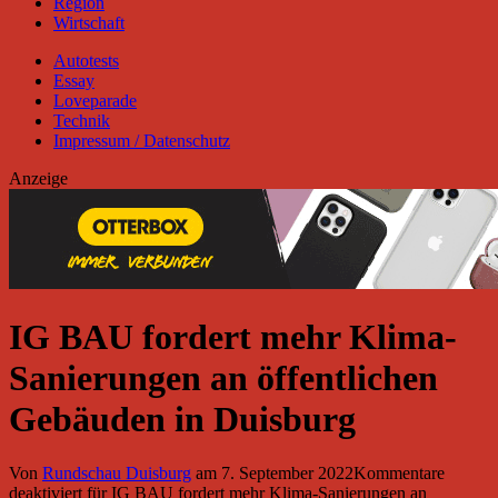
Region
Wirtschaft
Autotests
Essay
Loveparade
Technik
Impressum / Datenschutz
Anzeige
IG BAU fordert mehr Klima-
Sanierungen an öffentlichen
Gebäuden in Duisburg
Von
Rundschau Duisburg
am
7. September 2022
Kommentare
deaktiviert
für IG BAU fordert mehr Klima-Sanierungen an