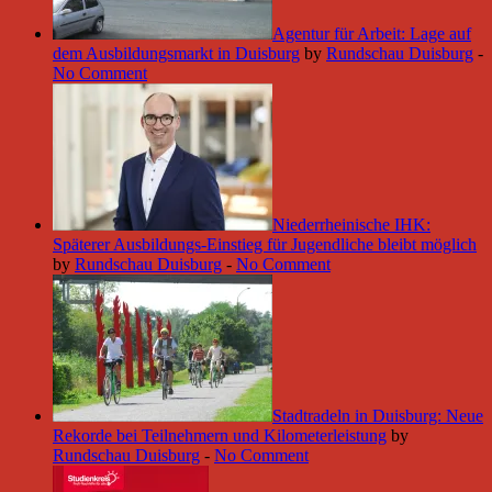
Agentur für Arbeit: Lage auf
dem Ausbildungsmarkt in Duisburg
by
Rundschau Duisburg
-
No Comment
Niederrheinische IHK:
Späterer Ausbildungs-Einstieg für Jugendliche bleibt möglich
by
Rundschau Duisburg
-
No Comment
Stadtradeln in Duisburg: Neue
Rekorde bei Teilnehmern und Kilometerleistung
by
Rundschau Duisburg
-
No Comment