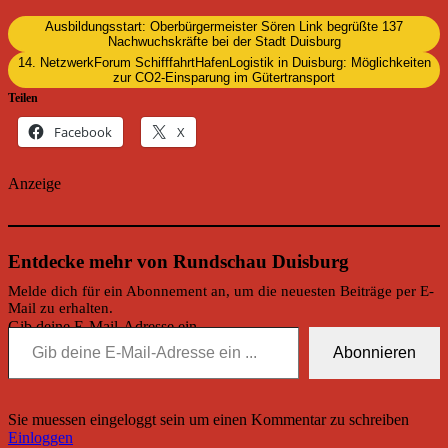
Ausbildungsstart: Oberbürgermeister Sören Link begrüßte 137
Nachwuchskräfte bei der Stadt Duisburg
14. NetzwerkForum SchifffahrtHafenLogistik in Duisburg: Möglichkeiten
zur CO2-Einsparung im Gütertransport
Teilen
Facebook
X
Anzeige
Entdecke mehr von Rundschau Duisburg
Melde dich für ein Abonnement an, um die neuesten Beiträge per E-
Mail zu erhalten.
Gib deine E-Mail-Adresse ein ...
Abonnieren
Sie muessen eingeloggt sein um einen Kommentar zu schreiben
Einloggen