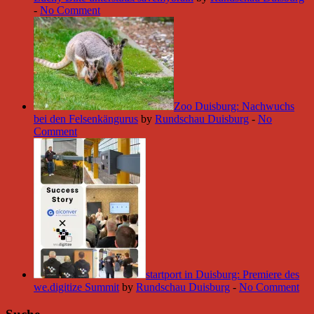
-
No Comment
Zoo Duisburg: Nachwuchs
bei den Felsenkängurus
by
Rundschau Duisburg
-
No
Comment
startport in Duisburg: Premiere des
we.digitize Summit
by
Rundschau Duisburg
-
No Comment