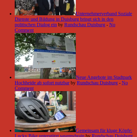
Unternehmerverband Soziale
Dienste und Bildung in Duisburg bringt sich in den
politischen Dialog ein
by
Rundschau Duisburg
-
No
Comment
Neue Angebote im Stadtpark
Hochheide ab sofort nutzbar
by
Rundschau Duisburg
-
No
Comment
Gemeinsam für kluge Köpfe:
Lucky Bike unterstützt savemybrain
by
Rundschau Duisburg