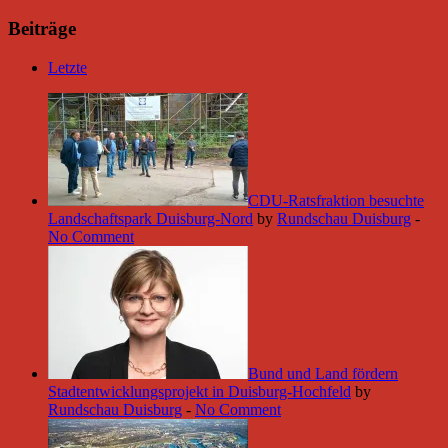
Beiträge
Letzte
CDU-Ratsfraktion besuchte
Landschaftspark Duisburg-Nord
by
Rundschau Duisburg
-
No Comment
Bund und Land fördern
Stadtentwicklungsprojekt in Duisburg-Hochfeld
by
Rundschau Duisburg
-
No Comment