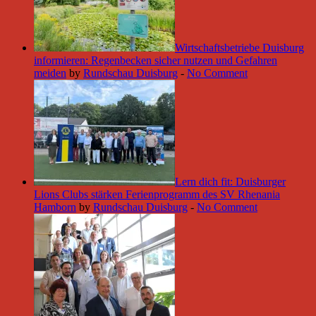
Wirtschaftsbetriebe Duisburg
informieren: Regenbecken sicher nutzen und Gefahren
meiden
by
Rundschau Duisburg
-
No Comment
Lern dich fit: Duisburger
Lions Clubs stärken Ferienprogramm des SV Rhenania
Hamborn
by
Rundschau Duisburg
-
No Comment